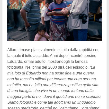
Allard rimase piacevolmente colpito dalla rapidità con
la quale il tutto accadde. Anni dopo incontrò persino
Eduardo, ormai adulto, mostrandogli la famosa
fotografia. Nei primi del 2000 dirà dell’episodio:
“La
mia foto di Eduardo non ha posto fine a una guerra,
non ha raccolto milioni per trovare una cura per una
malattia, ma ha fatto una differenza positiva nella vita
di una famiglia che vive in un mondo lontano dalla
maggior parte di noi, dove il quotidiano non è scontato.
Siamo fotografi e come tali adottiamo un linguaggio
spesso predatorio, perché noi ‘catturiamo’, ‘otteniamo’