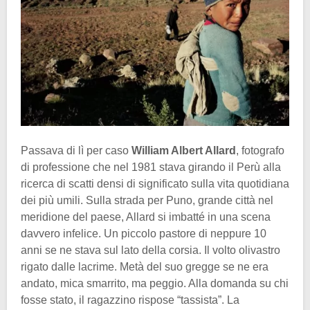
Passava di lì per caso
William Albert Allard
, fotografo
di professione che nel 1981 stava girando il Perù alla
ricerca di scatti densi di significato sulla vita quotidiana
dei più umili. Sulla strada per Puno, grande città nel
meridione del paese, Allard si imbatté in una scena
davvero infelice. Un piccolo pastore di neppure 10
anni se ne stava sul lato della corsia. Il volto olivastro
rigato dalle lacrime. Metà del suo gregge se ne era
andato, mica smarrito, ma peggio. Alla domanda su chi
fosse stato, il ragazzino rispose “tassista”. La