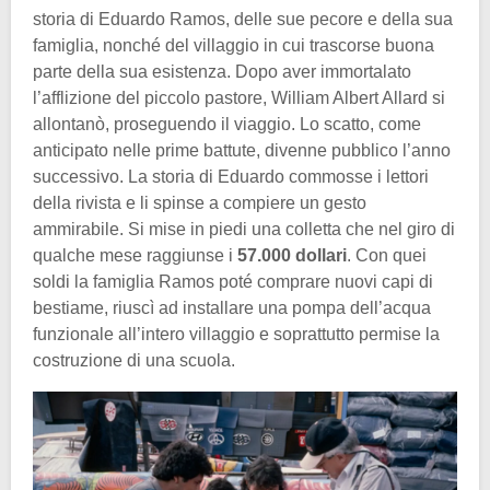
storia di Eduardo Ramos, delle sue pecore e della sua
famiglia, nonché del villaggio in cui trascorse buona
parte della sua esistenza. Dopo aver immortalato
l’afflizione del piccolo pastore, William Albert Allard si
allontanò, proseguendo il viaggio. Lo scatto, come
anticipato nelle prime battute, divenne pubblico l’anno
successivo. La storia di Eduardo commosse i lettori
della rivista e li spinse a compiere un gesto
ammirabile. Si mise in piedi una colletta che nel giro di
qualche mese raggiunse i
57.000 dollari
. Con quei
soldi la famiglia Ramos poté comprare nuovi capi di
bestiame, riuscì ad installare una pompa dell’acqua
funzionale all’intero villaggio e soprattutto permise la
costruzione di una scuola.