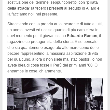
sostituzione del termine, seppur corretto, con “
pirata
della strada
” la fecero i presenti al seguito di Allard e
la facciamo noi, nel presente.
Sfrecciando con la propria auto incurante di tutto e tutti,
un uomo investì ed uccise quanto di più caro c’era in
quel momento per il giovanissimo
Eduardo Ramos
, il
ragazzino co-protagonista della storia. E se pensate
che sia quantomeno esagerato affermare come delle
pecore rappresentino la massima aspirazione di vita
per qualcuno, allora o non siete mai stati pastori, o non
avete idea di cosa fosse il Perù dei primi anni ’80. O
entrambe le cose, chiaramente.