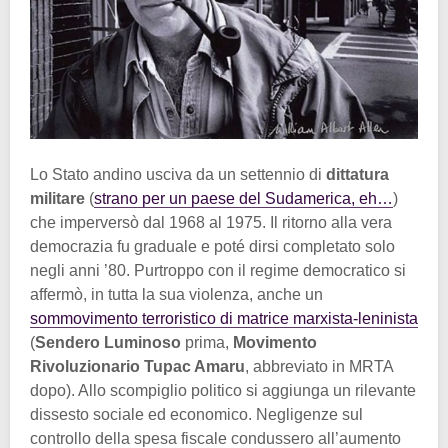
Lo Stato andino usciva da un settennio di
dittatura
militare
(
strano per un paese del Sudamerica, eh…
)
che imperversò dal 1968 al 1975. Il ritorno alla vera
democrazia fu graduale e poté dirsi completato solo
negli anni ’80. Purtroppo con il regime democratico si
affermò, in tutta la sua violenza, anche un
sommovimento terroristico di matrice marxista-leninista
(
Sendero Luminoso
prima,
Movimento
Rivoluzionario Tupac Amaru
, abbreviato in MRTA
dopo). Allo scompiglio politico si aggiunga un rilevante
dissesto sociale ed economico. Negligenze sul
controllo della spesa fiscale condussero all’aumento