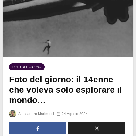
FOTO DEL GIORNO
Foto del giorno: il 14enne
che voleva solo esplorare il
mondo…
Alessandro Marinucci
24 Agosto 2024