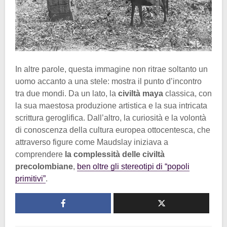
In altre parole, questa immagine non ritrae soltanto un
uomo accanto a una stele: mostra il punto d’incontro
tra due mondi. Da un lato, la
civiltà maya
classica, con
la sua maestosa produzione artistica e la sua intricata
scrittura geroglifica. Dall’altro, la curiosità e la volontà
di conoscenza della cultura europea ottocentesca, che
attraverso figure come Maudslay iniziava a
comprendere
la complessità delle civiltà
precolombiane
,
ben oltre gli stereotipi di “popoli
primitivi”
.