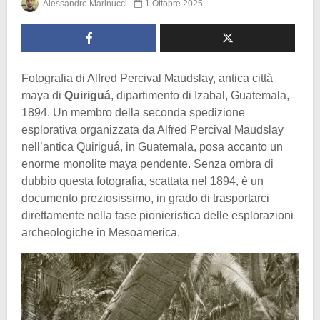
Alessandro Marinucci
1 Ottobre 2025
Fotografia di Alfred Percival Maudslay, antica città
maya di
Quiriguá
, dipartimento di Izabal, Guatemala,
1894. Un membro della seconda spedizione
esplorativa organizzata da Alfred Percival Maudslay
nell’antica Quiriguá, in Guatemala, posa accanto un
enorme monolite maya pendente. Senza ombra di
dubbio questa fotografia, scattata nel 1894, è un
documento preziosissimo, in grado di trasportarci
direttamente nella fase pionieristica delle esplorazioni
archeologiche in Mesoamerica.