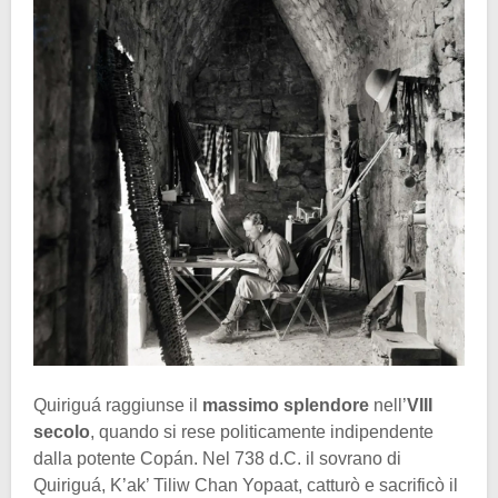
Quiriguá raggiunse il
massimo splendore
nell’
VIII
secolo
, quando si rese politicamente indipendente
dalla potente Copán. Nel 738 d.C. il sovrano di
Quiriguá, K’ak’ Tiliw Chan Yopaat, catturò e sacrificò il