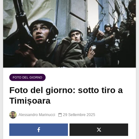
FOTO DEL GIORNO
Foto del giorno: sotto tiro a
Timișoara
Alessandro Marinucci
29 Settembre 2025