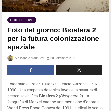
FOTO DEL GIORNO
Foto del giorno: Biosfera 2
per la futura colonizzazione
spaziale
Alessandro Marinucci
30 Settembre 2025
Fotografia di Peter J. Menzel, Oracle, Arizona, USA,
1990. Una tempesta desertica investe la struttura di
ricerca scientifica
Biosfera 2
(
Biosphere 2
). La
fotografia di Menzel ottenne una menzione d’onore al
World Press Photo Contest del 1991. In effetti lo scatto