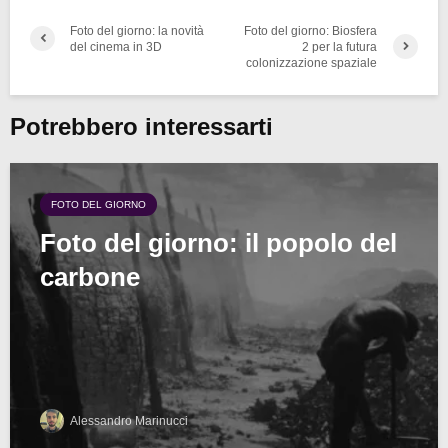
Foto del giorno: la novità
Foto del giorno: Biosfera
del cinema in 3D
2 per la futura
colonizzazione spaziale
Potrebbero interessarti
FOTO DEL GIORNO
Foto del giorno: il popolo del
carbone
Alessandro Marinucci