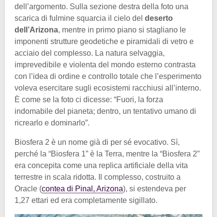
dell’argomento. Sulla sezione destra della foto una
scarica di fulmine squarcia il cielo del
deserto
dell’Arizona
, mentre in primo piano si stagliano le
imponenti strutture geodetiche e piramidali di vetro e
acciaio del complesso. La natura selvaggia,
imprevedibile e violenta del mondo esterno contrasta
con l’idea di ordine e controllo totale che l’esperimento
voleva esercitare sugli ecosistemi racchiusi all’interno.
È come se la foto ci dicesse: “Fuori, la forza
indomabile del pianeta; dentro, un tentativo umano di
ricrearlo e dominarlo”.
Biosfera 2 è un nome già di per sé evocativo. Sì,
perché la “Biosfera 1” è la Terra, mentre la “Biosfera 2”
era concepita come una replica artificiale della vita
terrestre in scala ridotta. Il complesso, costruito a
Oracle (
contea di Pinal, Arizona
), si estendeva per
1,27 ettari ed era completamente sigillato.