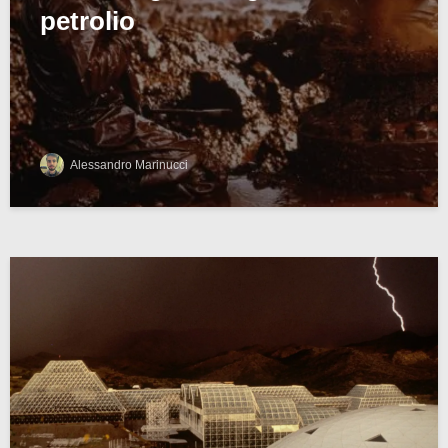
petrolio
Alessandro Marinucci