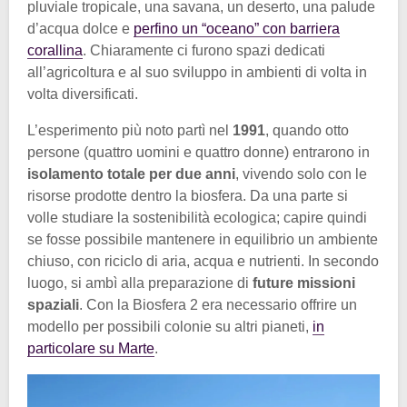
pluviale tropicale, una savana, un deserto, una palude
d’acqua dolce e
perfino un “oceano” con barriera
corallina
. Chiaramente ci furono spazi dedicati
all’agricoltura e al suo sviluppo in ambienti di volta in
volta diversificati.
L’esperimento più noto partì nel
1991
, quando otto
persone (quattro uomini e quattro donne) entrarono in
isolamento totale per due anni
, vivendo solo con le
risorse prodotte dentro la biosfera. Da una parte si
volle studiare la sostenibilità ecologica; capire quindi
se fosse possibile mantenere in equilibrio un ambiente
chiuso, con riciclo di aria, acqua e nutrienti. In secondo
luogo, si ambì alla preparazione di
future missioni
spaziali
. Con la Biosfera 2 era necessario offrire un
modello per possibili colonie su altri pianeti,
in
particolare su Marte
.