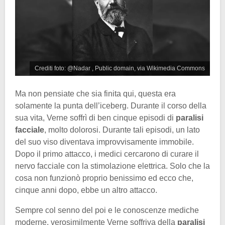
Crediti foto: @Nadar , Public domain, via Wikimedia Commons
Ma non pensiate che sia finita qui, questa era
solamente la punta dell’iceberg. Durante il corso della
sua vita, Verne soffrì di ben cinque episodi di
paralisi
facciale
, molto dolorosi. Durante tali episodi, un lato
del suo viso diventava improvvisamente immobile.
Dopo il primo attacco, i medici cercarono di curare il
nervo facciale con la stimolazione elettrica. Solo che la
cosa non funzionò proprio benissimo ed ecco che,
cinque anni dopo, ebbe un altro attacco.
Sempre col senno del poi e le conoscenze mediche
moderne, verosimilmente Verne soffriva della
paralisi