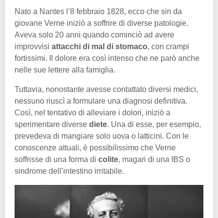
Nato a Nantes l’8 febbraio 1828, ecco che sin da
giovane Verne iniziò a soffrire di diverse patologie.
Aveva solo 20 anni quando cominciò ad avere
improvvisi
attacchi di mal di stomaco
, con crampi
fortissimi. Il dolore era così intenso che ne parò anche
nelle sue lettere alla famiglia.
Tuttavia, nonostante avesse contattato diversi medici,
nessuno riuscì a formulare una diagnosi definitiva.
Così, nel tentativo di alleviare i dolori, iniziò a
sperimentare diverse
diete
. Una di esse, per esempio,
prevedeva di mangiare solo uova o latticini. Con le
conoscenze attuali, è possibilissimo che Verne
soffrisse di una forma di
colite
, magari di una IBS o
sindrome dell’intestino irritabile.