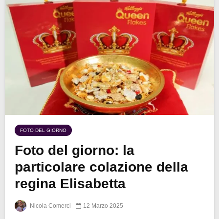
FOTO DEL GIORNO
Foto del giorno: la
particolare colazione della
regina Elisabetta
Nicola Comerci
12 Marzo 2025