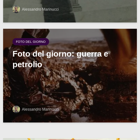
Alessandro Marinucci
FOTO DEL GIORNO
Foto del giorno: guerra e
petrolio
Alessandro Marinucci