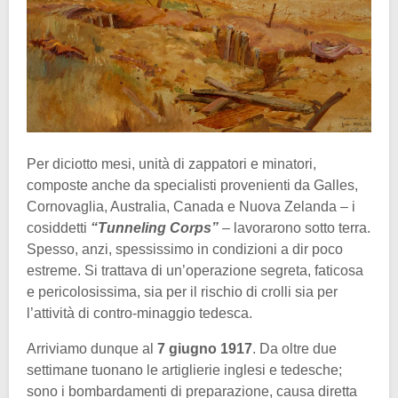
Per diciotto mesi, unità di zappatori e minatori,
composte anche da specialisti provenienti da Galles,
Cornovaglia, Australia, Canada e Nuova Zelanda – i
cosiddetti
“Tunneling Corps”
– lavorarono sotto terra.
Spesso, anzi, spessissimo in condizioni a dir poco
estreme. Si trattava di un’operazione segreta, faticosa
e pericolosissima, sia per il rischio di crolli sia per
l’attività di contro-minaggio tedesca.
Arriviamo dunque al
7 giugno 1917
. Da oltre due
settimane tuonano le artiglierie inglesi e tedesche;
sono i bombardamenti di preparazione, causa diretta