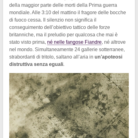
della maggior parte delle morti della Prima guerra
mondiale. Alle 3:10 del mattino il fragore delle bocche
di fuoco cessa. Il silenzio non significa il
conseguimento dell’obiettivo tattico delle forze
britanniche, ma il preludio per qualcosa che mai è
stato visto prima,
né nelle fangose Fiandre
, né altrove
nel mondo. Simultaneamente 24 gallerie sotterranee,
strabordanti di tritolo, saltano all’aria in
un’apoteosi
distruttiva senza eguali
.