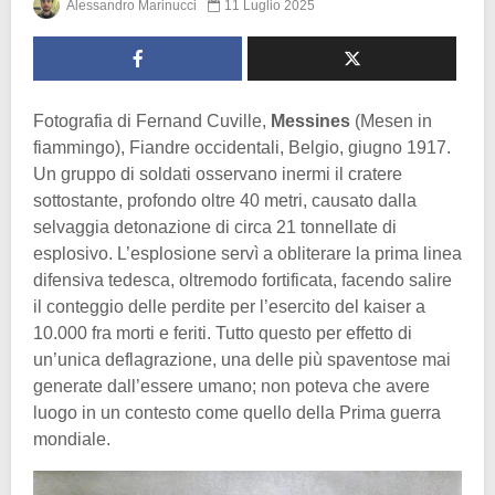
Alessandro Marinucci
11 Luglio 2025
Fotografia di Fernand Cuville,
Messines
(Mesen in
fiammingo), Fiandre occidentali, Belgio, giugno 1917.
Un gruppo di soldati osservano inermi il cratere
sottostante, profondo oltre 40 metri, causato dalla
selvaggia detonazione di circa 21 tonnellate di
esplosivo. L’esplosione servì a obliterare la prima linea
difensiva tedesca, oltremodo fortificata, facendo salire
il conteggio delle perdite per l’esercito del kaiser a
10.000 fra morti e feriti. Tutto questo per effetto di
un’unica deflagrazione, una delle più spaventose mai
generate dall’essere umano; non poteva che avere
luogo in un contesto come quello della Prima guerra
mondiale.