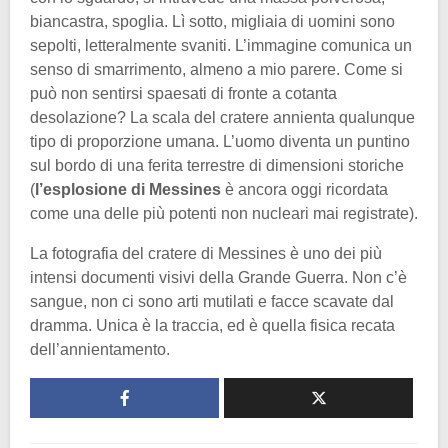
biancastra, spoglia. Lì sotto, migliaia di uomini sono
sepolti, letteralmente svaniti. L’immagine comunica un
senso di smarrimento, almeno a mio parere. Come si
può non sentirsi spaesati di fronte a cotanta
desolazione? La scala del cratere annienta qualunque
tipo di proporzione umana. L’uomo diventa un puntino
sul bordo di una ferita terrestre di dimensioni storiche
(
l’esplosione di Messines
è ancora oggi ricordata
come una delle più potenti non nucleari mai registrate).
La fotografia del cratere di Messines è uno dei più
intensi documenti visivi della Grande Guerra. Non c’è
sangue, non ci sono arti mutilati e facce scavate dal
dramma. Unica è la traccia, ed è quella fisica recata
dell’annientamento.