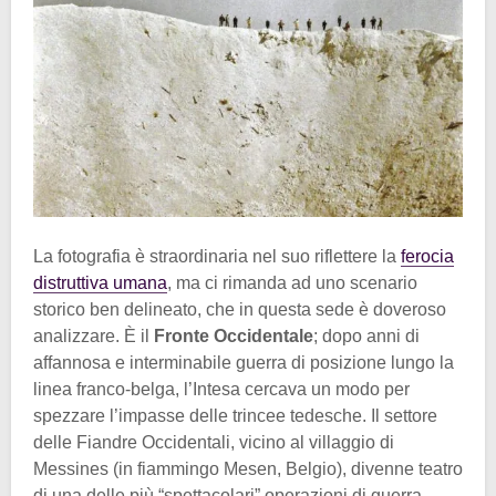
La fotografia è straordinaria nel suo riflettere la
ferocia
distruttiva umana
, ma ci rimanda ad uno scenario
storico ben delineato, che in questa sede è doveroso
analizzare. È il
Fronte Occidentale
; dopo anni di
affannosa e interminabile guerra di posizione lungo la
linea franco-belga, l’Intesa cercava un modo per
spezzare l’impasse delle trincee tedesche. Il settore
delle Fiandre Occidentali, vicino al villaggio di
Messines (in fiammingo Mesen, Belgio), divenne teatro
di una delle più “spettacolari” operazioni di guerra