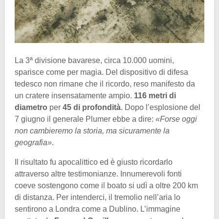
La 3ª divisione bavarese, circa 10.000 uomini,
sparisce come per magia. Del dispositivo di difesa
tedesco non rimane che il ricordo, reso manifesto da
un cratere insensatamente ampio.
116 metri di
diametro
per
45 di profondità
. Dopo l’esplosione del
7 giugno il generale Plumer ebbe a dire:
«Forse oggi
non cambieremo la storia, ma sicuramente la
geografia»
.
Il risultato fu apocalittico ed è giusto ricordarlo
attraverso altre testimonianze. Innumerevoli fonti
coeve sostengono come il boato si udì a oltre 200 km
di distanza. Per intenderci, il tremolio nell’aria lo
sentirono a Londra come a Dublino. L’immagine