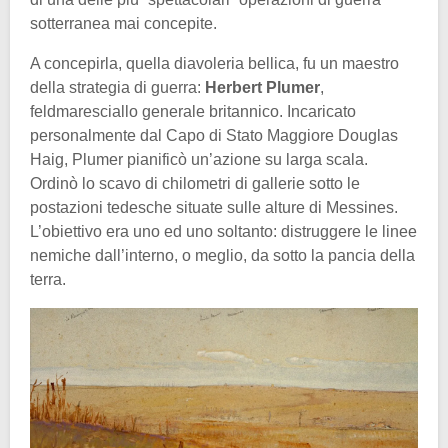
sotterranea mai concepite.
A concepirla, quella diavoleria bellica, fu un maestro
della strategia di guerra:
Herbert Plumer
,
feldmaresciallo generale britannico. Incaricato
personalmente dal Capo di Stato Maggiore Douglas
Haig, Plumer pianificò un’azione su larga scala.
Ordinò lo scavo di chilometri di gallerie sotto le
postazioni tedesche situate sulle alture di Messines.
L’obiettivo era uno ed uno soltanto: distruggere le linee
nemiche dall’interno, o meglio, da sotto la pancia della
terra.