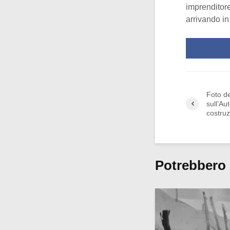
imprenditore
arrivando in
Foto de
sull’Au
costru
Potrebbero 