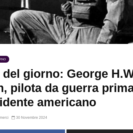
ORNO
 del giorno: George H.W
, pilota da guerra prim
idente americano
merci
30 Novembre 2024