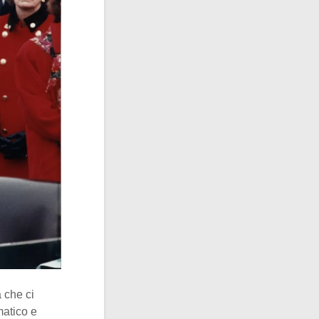
 che ci
matico e