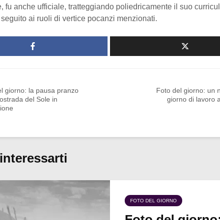
, fu anche ufficiale, tratteggiando poliedricamente il suo curric
 seguito ai ruoli di vertice pocanzi menzionati.
l giorno: la pausa pranzo
Foto del giorno: un
tostrada del Sole in
giorno di lavoro 
zione
interessarti
FOTO DEL GIORNO
Foto del giorno: