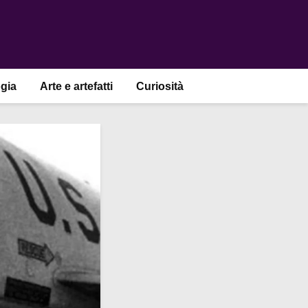
gia
Arte e artefatti
Curiosità