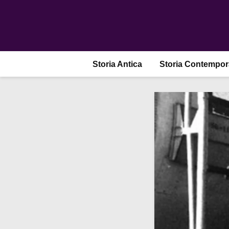
Storia Antica
Storia Contempo