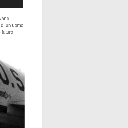
ovane
ta di un uomo
 futuro