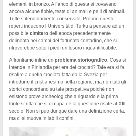
elementi in bronzo. A fianco di questa si trovavano
ancora alcune fibbie, teste di animali e pelli di animali.
Tutte splendidamente conservate. Proprio questi
reperti inducono l’Università di Turku a pensare ad un
possibile
cimitero
dell’epoca precedentemente
delineata nei campi del fortunato contadino, che si
ritroverebbe sotto i piedi un tesoro inquantificabile.
Affrontiamo infine un
problema storiografico
. Cosa si
intende in Finlandia per era dei crociati? Tale era si fa
risalire a quella crociata fatta dalla Svezia per
introdurre il cristianesimo nella regione, ma non tutti gli
storici concordano su tale prospettiva poiché non
esistono prove archeologiche a riguardo e la prima
fonte scritta che si occupa della questione risale al XIII
secolo. Non si può dunque dare una definizione certa,
ma ci si muove in labili confini.