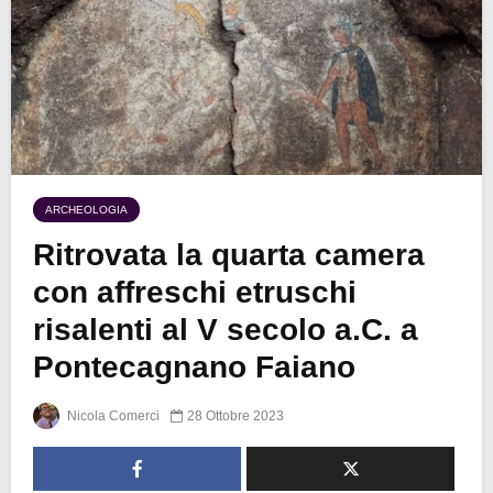
ARCHEOLOGIA
Ritrovata la quarta camera
con affreschi etruschi
risalenti al V secolo a.C. a
Pontecagnano Faiano
Nicola Comerci
28 Ottobre 2023