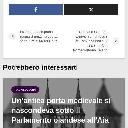
La tomba della prima
Ritrovata la quarta
regina d’Egitto, scoperta
camera con affreschi
sepoltura di Meret-Neith
etruschi risalenti al V
secolo a.C. a
Pontecagnano Faiano
Potrebbero interessarti
ARCHEOLOGIA
Un’antica porta medievale si
nascondeva sotto il
Parlamento olandese all’Aia