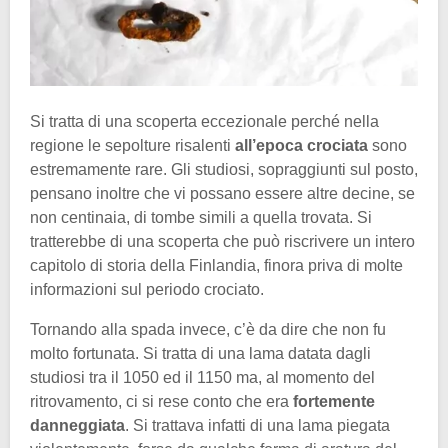
Si tratta di una scoperta eccezionale perché nella
regione le sepolture risalenti
all’epoca
crociata
sono
estremamente rare. Gli studiosi, sopraggiunti sul posto,
pensano inoltre che vi possano essere altre decine, se
non centinaia, di tombe simili a quella trovata. Si
tratterebbe di una scoperta che può riscrivere un intero
capitolo di storia della Finlandia, finora priva di molte
informazioni sul periodo crociato.
Tornando alla spada invece, c’è da dire che non fu
molto fortunata. Si tratta di una lama datata dagli
studiosi tra il 1050 ed il 1150 ma, al momento del
ritrovamento, ci si rese conto che era
fortemente
danneggiata
. Si trattava infatti di una lama piegata