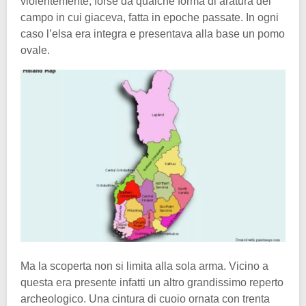
violentemente, forse da qualche forma di aratura del
campo in cui giaceva, fatta in epoche passate. In ogni
caso l’elsa era integra e presentava alla base un pomo
ovale.
Ma la scoperta non si limita alla sola arma. Vicino a
questa era presente infatti un altro grandissimo reperto
archeologico. Una cintura di cuoio ornata con trenta