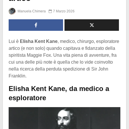
Manuela Chimera
7 Marzo 2026
Lui è
Elisha Kent Kane
, medico, chirurgo, esploratore
artico (e non solo) quando capitava e fidanzato della
spiritista Maggie Fox. Una vita piena di avventure, fra
cui una delle più note è quella che lo vide coinvolto
nella ricerca della perduta spedizione di Sir John
Franklin.
Elisha Kent Kane, da medico a
esploratore