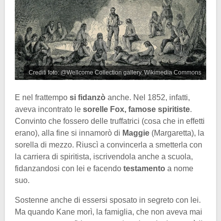
Crediti foto: @Wellcome Collection gallery, Wikimedia Commons
E nel frattempo
si fidanzò
anche. Nel 1852, infatti,
aveva incontrato le
sorelle Fox, famose spiritiste
.
Convinto che fossero delle truffatrici (cosa che in effetti
erano), alla fine si innamorò di
Maggie
(Margaretta), la
sorella di mezzo. Riuscì a convincerla a smetterla con
la carriera di spiritista, iscrivendola anche a scuola,
fidanzandosi con lei e facendo
testamento
a nome
suo.
Sostenne anche di essersi sposato in segreto con lei.
Ma quando Kane morì, la famiglia, che non aveva mai