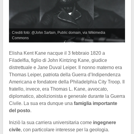
Crediti foto: @John Sartain, Public domain, via Wikimedia
Commons
Elisha Kent Kane nacque il 3 febbraio 1820 a
Filadelfia, figlio di John Kintzing Kane, giudice
distrettuale e Jane Duval Leiper. Il nonno materno era
Thomas Leiper, patriota della Guerra d’Indipendenza
Americana e fondatore della Philadelphia City Troop. Il
fratello, invece, era Thomas L. Kane, avvocato,
diplomatico, abolizionista e generale durante la Guerra
Civile. La sua era dunque una
famiglia importante
del posto
.
Iniziò la sua carriera universitaria come
ingegnere
civile
, con particolare interesse per la geologia.