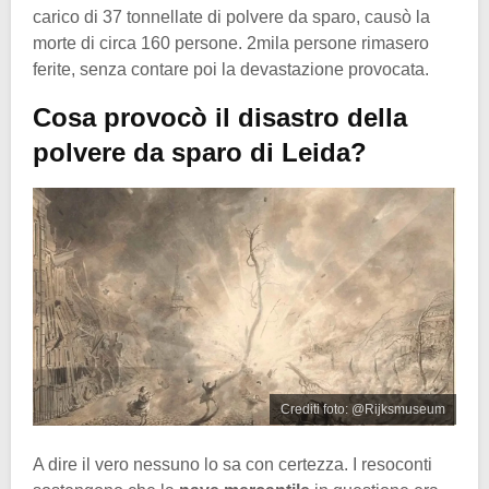
carico di 37 tonnellate di polvere da sparo, causò la
morte di circa 160 persone. 2mila persone rimasero
ferite, senza contare poi la devastazione provocata.
Cosa provocò il disastro della
polvere da sparo di Leida?
Crediti foto: @Rijksmuseum
A dire il vero nessuno lo sa con certezza. I resoconti