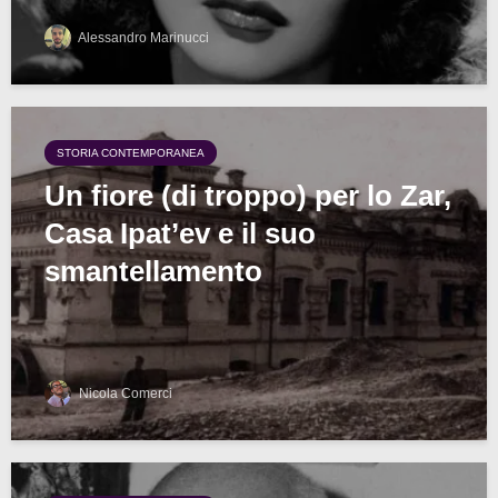
Alessandro Marinucci
STORIA CONTEMPORANEA
Un fiore (di troppo) per lo Zar,
Casa Ipat’ev e il suo
smantellamento
Nicola Comerci