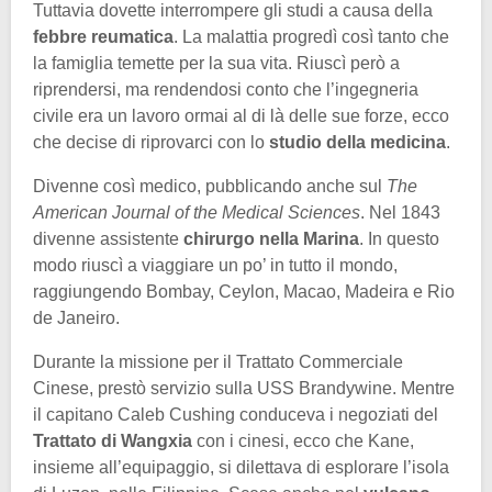
Tuttavia dovette interrompere gli studi a causa della
febbre reumatica
. La malattia progredì così tanto che
la famiglia temette per la sua vita. Riuscì però a
riprendersi, ma rendendosi conto che l’ingegneria
civile era un lavoro ormai al di là delle sue forze, ecco
che decise di riprovarci con lo
studio della medicina
.
Divenne così medico, pubblicando anche sul
The
American Journal of the Medical Sciences
. Nel 1843
divenne assistente
chirurgo nella Marina
. In questo
modo riuscì a viaggiare un po’ in tutto il mondo,
raggiungendo Bombay, Ceylon, Macao, Madeira e Rio
de Janeiro.
Durante la missione per il Trattato Commerciale
Cinese, prestò servizio sulla USS Brandywine. Mentre
il capitano Caleb Cushing conduceva i negoziati del
Trattato di Wangxia
con i cinesi, ecco che Kane,
insieme all’equipaggio, si dilettava di esplorare l’isola