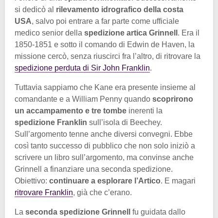
si dedicò al
rilevamento idrografico della costa
USA
, salvo poi entrare a far parte come ufficiale
medico senior della
spedizione artica Grinnell
. Era il
1850-1851 e sotto il comando di Edwin de Haven, la
missione cercò, senza riuscirci fra l’altro, di ritrovare la
spedizione perduta di Sir John Franklin
.
Tuttavia sappiamo che Kane era presente insieme al
comandante e a William Penny quando
scoprirono
un accampamento e tre tombe
inerenti la
spedizione Franklin
sull’isola di Beechey.
Sull’argomento tenne anche diversi convegni. Ebbe
così tanto successo di pubblico che non solo iniziò a
scrivere un libro sull’argomento, ma convinse anche
Grinnell a finanziare una seconda spedizione.
Obiettivo:
continuare a esplorare l’Artico
. E magari
ritrovare Franklin
, già che c’erano.
La
seconda spedizione Grinnell
fu guidata dallo