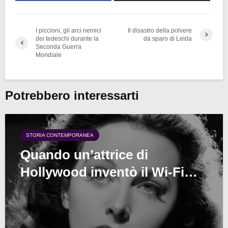
I piccioni, gli arci nemici
Il disastro della polvere
dei tedeschi durante la
da sparo di Leida
Seconda Guerra
Mondiale
Potrebbero interessarti
STORIA CONTEMPORANEA
Quando un’attrice di
Hollywood inventò il Wi-Fi…