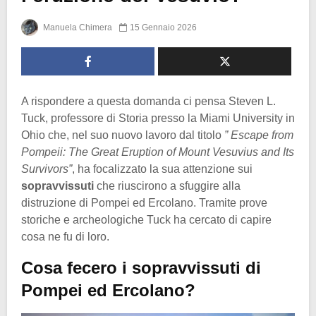
Manuela Chimera
15 Gennaio 2026
A rispondere a questa domanda ci pensa Steven L.
Tuck, professore di Storia presso la Miami University in
Ohio che, nel suo nuovo lavoro dal titolo
” Escape from
Pompeii: The Great Eruption of Mount Vesuvius and Its
Survivors”
, ha focalizzato la sua attenzione sui
sopravvissuti
che riuscirono a sfuggire alla
distruzione di Pompei ed Ercolano. Tramite prove
storiche e archeologiche Tuck ha cercato di capire
cosa ne fu di loro.
Cosa fecero i sopravvissuti di
Pompei ed Ercolano?