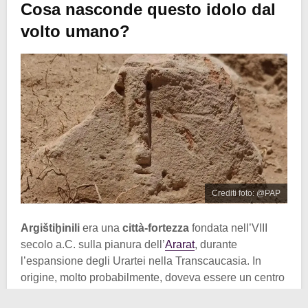
Cosa nasconde questo idolo dal
volto umano?
Crediti foto: @PAP
Argištiḫinili
era una
città-fortezza
fondata nell’VIII
secolo a.C. sulla pianura dell’
Ararat
, durante
l’espansione degli Urartei nella Transcaucasia. In
origine, molto probabilmente, doveva essere un centro
amministrativo e non un avamposto militare.