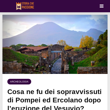
ARCHEOLOGIA
Cosa ne fu dei sopravvissuti
di Pompei ed Ercolano dopo
l’eruzione del Vesuvio?