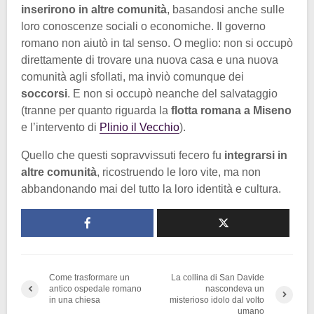
inserirono in altre comunità
, basandosi anche sulle
loro conoscenze sociali o economiche. Il governo
romano non aiutò in tal senso. O meglio: non si occupò
direttamente di trovare una nuova casa e una nuova
comunità agli sfollati, ma inviò comunque dei
soccorsi
. E non si occupò neanche del salvataggio
(tranne per quanto riguarda la
flotta romana a Miseno
e l’intervento di
Plinio il Vecchio
).
Quello che questi sopravvissuti fecero fu
integrarsi in
altre comunità
, ricostruendo le loro vite, ma non
abbandonando mai del tutto la loro identità e cultura.
Come trasformare un
La collina di San Davide
antico ospedale romano
nascondeva un
in una chiesa
misterioso idolo dal volto
umano