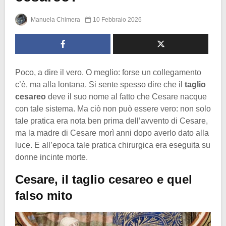
Manuela Chimera
10 Febbraio 2026
Poco, a dire il vero. O meglio: forse un collegamento
c’è, ma alla lontana. Si sente spesso dire che il
taglio
cesareo
deve il suo nome al fatto che Cesare nacque
con tale sistema. Ma ciò non può essere vero: non solo
tale pratica era nota ben prima dell’avvento di Cesare,
ma la madre di Cesare morì anni dopo averlo dato alla
luce. E all’epoca tale pratica chirurgica era eseguita su
donne incinte morte.
Cesare, il taglio cesareo e quel
falso mito