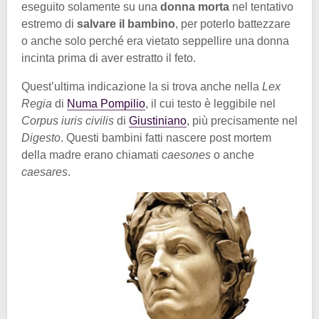
eseguito solamente su una
donna morta
nel tentativo
estremo di
salvare il bambino
, per poterlo battezzare
o anche solo perché era vietato seppellire una donna
incinta prima di aver estratto il feto.
Quest’ultima indicazione la si trova anche nella
Lex
Regia
di
Numa Pompilio
, il cui testo è leggibile nel
Corpus iuris civilis
di
Giustiniano
, più precisamente nel
Digesto
. Questi bambini fatti nascere post mortem
della madre erano chiamati
caesones
o anche
caesares
.