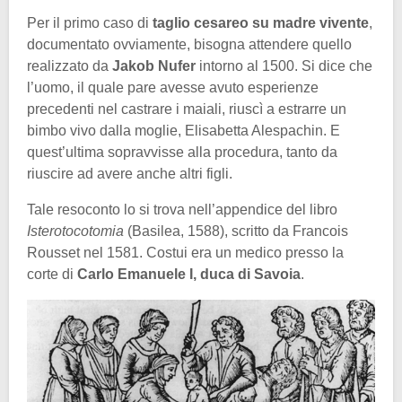
Per il primo caso di
taglio cesareo su madre vivente
,
documentato ovviamente, bisogna attendere quello
realizzato da
Jakob Nufer
intorno al 1500. Si dice che
l’uomo, il quale pare avesse avuto esperienze
precedenti nel castrare i maiali, riuscì a estrarre un
bimbo vivo dalla moglie, Elisabetta Alespachin. E
quest’ultima sopravvisse alla procedura, tanto da
riuscire ad avere anche altri figli.
Tale resoconto lo si trova nell’appendice del libro
Isterotocotomia
(Basilea, 1588), scritto da Francois
Rousset nel 1581. Costui era un medico presso la
corte di
Carlo Emanuele I, duca di Savoia
.