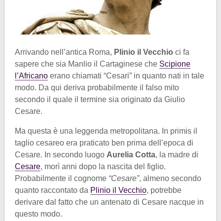
Arrivando nell’antica Roma,
Plinio il Vecchio
ci fa
sapere che sia Manlio il Cartaginese che
Scipione
l’Africano
erano chiamati “Cesari” in quanto nati in tale
modo. Da qui deriva probabilmente il falso mito
secondo il quale il termine sia originato da Giulio
Cesare.
Ma questa è una leggenda metropolitana. In primis il
taglio cesareo era praticato ben prima dell’epoca di
Cesare. In secondo luogo
Aurelia Cotta
, la madre di
Cesare
, morì anni dopo la nascita del figlio.
Probabilmente il cognome
“Cesare”
, almeno secondo
quanto raccontato da
Plinio il Vecchio
, potrebbe
derivare dal fatto che un antenato di Cesare nacque in
questo modo.