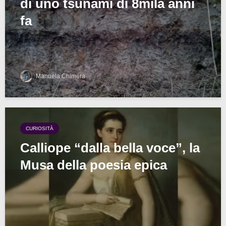
di uno tsunami di 8mila anni
fa
Manuela Chimera
CURIOSITÀ
Calliope “dalla bella voce”, la
Musa della poesia epica