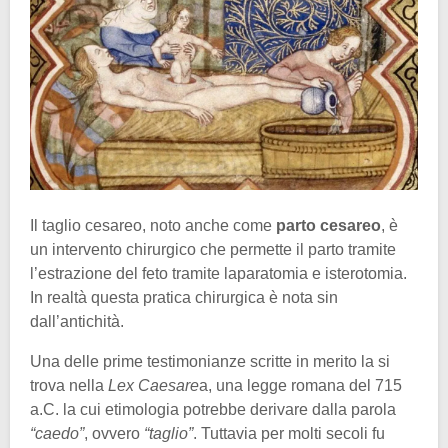
Il taglio cesareo, noto anche come
parto cesareo
, è
un intervento chirurgico che permette il parto tramite
l’estrazione del feto tramite laparatomia e isterotomia.
In realtà questa pratica chirurgica è nota sin
dall’antichità.
Una delle prime testimonianze scritte in merito la si
trova nella
Lex Caesare
a, una legge romana del 715
a.C. la cui etimologia potrebbe derivare dalla parola
“caedo”
, ovvero
“taglio”
. Tuttavia per molti secoli fu