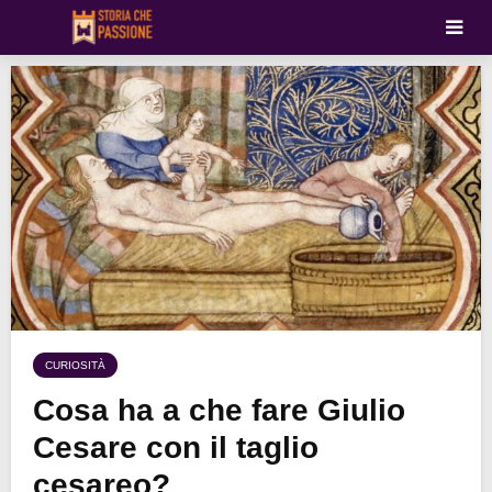
CURIOSITÀ
Cosa ha a che fare Giulio
Cesare con il taglio
cesareo?