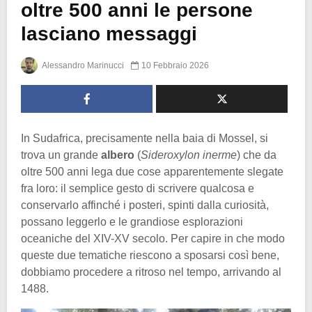
oltre 500 anni le persone
lasciano messaggi
Alessandro Marinucci
10 Febbraio 2026
In Sudafrica, precisamente nella baia di Mossel, si
trova un grande
albero
(
Sideroxylon inerme
) che da
oltre 500 anni lega due cose apparentemente slegate
fra loro: il semplice gesto di scrivere qualcosa e
conservarlo affinché i posteri, spinti dalla curiosità,
possano leggerlo e le grandiose esplorazioni
oceaniche del XIV-XV secolo. Per capire in che modo
queste due tematiche riescono a sposarsi così bene,
dobbiamo procedere a ritroso nel tempo, arrivando al
1488.