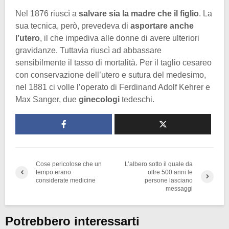
Nel 1876 riuscì a
salvare sia la madre che il figlio
. La
sua tecnica, però, prevedeva di
asportare anche
l’utero
, il che impediva alle donne di avere ulteriori
gravidanze. Tuttavia riuscì ad abbassare
sensibilmente il tasso di mortalità. Per il taglio cesareo
con conservazione dell’utero e sutura del medesimo,
nel 1881 ci volle l’operato di Ferdinand Adolf Kehrer e
Max Sanger, due
ginecologi
tedeschi.
Cose pericolose che un
L’albero sotto il quale da
tempo erano
oltre 500 anni le
considerate medicine
persone lasciano
messaggi
Potrebbero interessarti