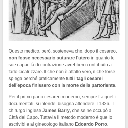
Questo medico, però, sosteneva che, dopo il cesareo,
non fosse necessario suturare l’utero
in quanto le
sue capacità di contrazione avrebbero contribuito a
farlo cicatrizzare. Il che non è affatto vero, il che forse
spiega perché praticamente tutti i
tagli cesarei
dell’epoca finissero con la morte della partoriente
.
Per il primo parto cesareo moderno, sempre fra quelli
documentati, si intende, bisogna attendere il 1826. Il
chirurgo inglese
James Barry
, che se ne occupò a
Città del Capo. Tuttavia il metodo moderno è quello
ascrivibile al ginecologo italiano
Edoardo Porro
.