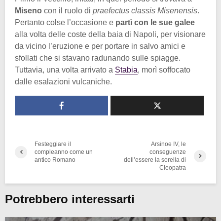
Miseno
con il ruolo di
praefectus classis Misenensis
.
Pertanto colse l’occasione e
partì con le sue galee
alla volta delle coste della baia di Napoli, per visionare
da vicino l’eruzione e per portare in salvo amici e
sfollati che si stavano radunando sulle spiagge.
Tuttavia, una volta arrivato a
Stabia
, morì soffocato
dalle esalazioni vulcaniche.
Festeggiare il
Arsinoe IV, le
compleanno come un
conseguenze
antico Romano
dell’essere la sorella di
Cleopatra
Potrebbero interessarti