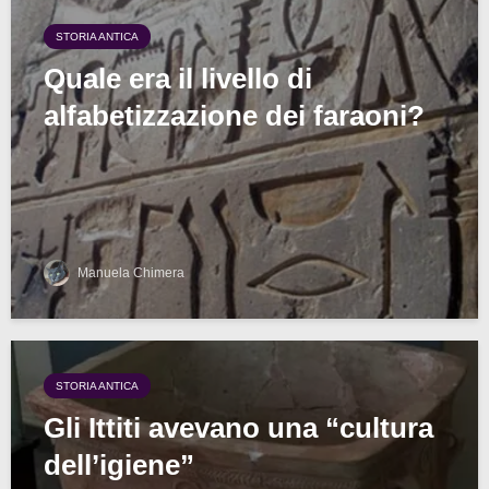
STORIA ANTICA
Quale era il livello di
alfabetizzazione dei faraoni?
Manuela Chimera
STORIA ANTICA
Gli Ittiti avevano una “cultura
dell’igiene”