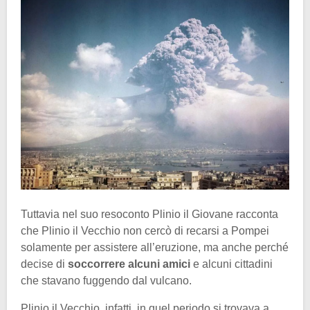
Tuttavia nel suo resoconto Plinio il Giovane racconta
che Plinio il Vecchio non cercò di recarsi a Pompei
solamente per assistere all’eruzione, ma anche perché
decise di
soccorrere alcuni amici
e alcuni cittadini
che stavano fuggendo dal vulcano.
Plinio il Vecchio, infatti, in quel periodo si trovava a