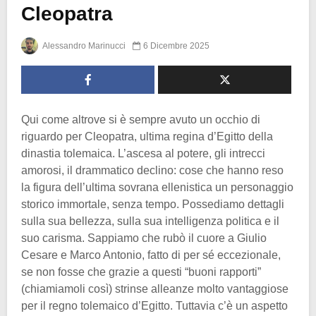
Cleopatra
Alessandro Marinucci
6 Dicembre 2025
Qui come altrove si è sempre avuto un occhio di
riguardo per Cleopatra, ultima regina d’Egitto della
dinastia tolemaica. L’ascesa al potere, gli intrecci
amorosi, il drammatico declino: cose che hanno reso
la figura dell’ultima sovrana ellenistica un personaggio
storico immortale, senza tempo. Possediamo dettagli
sulla sua bellezza, sulla sua intelligenza politica e il
suo carisma. Sappiamo che rubò il cuore a Giulio
Cesare e Marco Antonio, fatto di per sé eccezionale,
se non fosse che grazie a questi “buoni rapporti”
(chiamiamoli così) strinse alleanze molto vantaggiose
per il regno tolemaico d’Egitto. Tuttavia c’è un aspetto