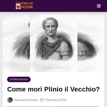
STORIA ANTICA
Come morì Plinio il Vecchio?
Manuela Chimera
7 Dicembre 2025