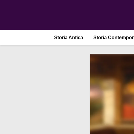
Storia Antica
Storia Contempo