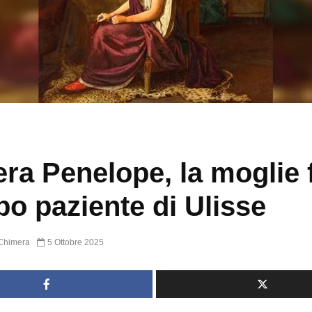
era Penelope, la moglie 
po paziente di Ulisse
Chimera
5 Ottobre 2025