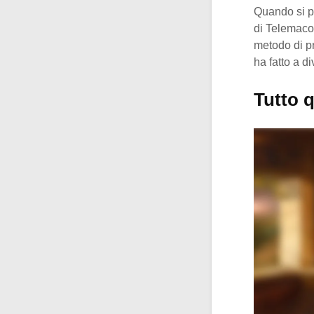
Quando si 
di Telemaco,
metodo di p
ha fatto a d
Tutto 