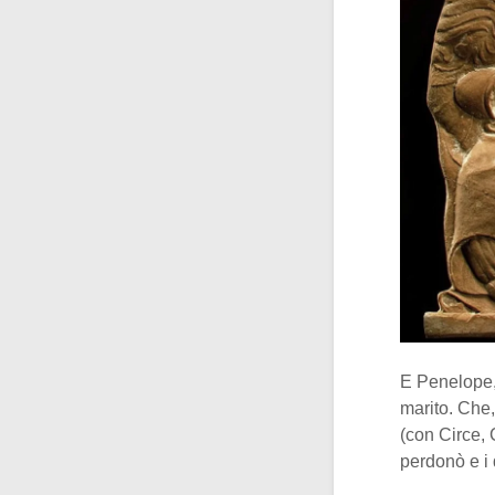
E Penelope,
marito. Che,
(con Circe,
perdonò e i