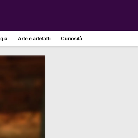
gia
Arte e artefatti
Curiosità