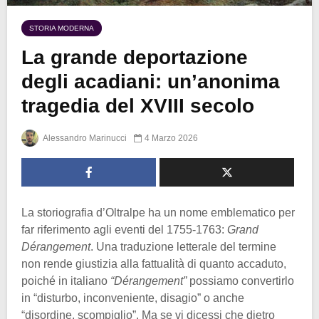
STORIA MODERNA
La grande deportazione
degli acadiani: un’anonima
tragedia del XVIII secolo
Alessandro Marinucci
4 Marzo 2026
La storiografia d’Oltralpe ha un nome emblematico per
far riferimento agli eventi del 1755-1763:
Grand
Dérangement
. Una traduzione letterale del termine
non rende giustizia alla fattualità di quanto accaduto,
poiché in italiano
“Dérangement”
possiamo convertirlo
in “disturbo, inconveniente, disagio” o anche
“disordine, scompiglio”. Ma se vi dicessi che dietro