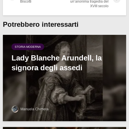
Biscotti
un’anonima tragedia del
XVIII secolo
Potrebbero interessarti
STORIA MODERNA
Lady Blanche Arundell, la
signora degli assedi
Manuela Chimera