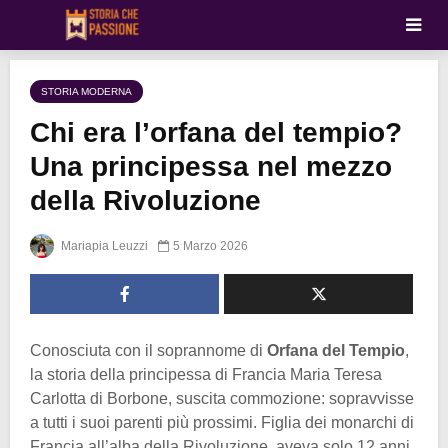
STORIA MODERNA
Chi era l’orfana del tempio?
Una principessa nel mezzo
della Rivoluzione
Mariapia Leuzzi
5 Marzo 2026
Conosciuta con il soprannome di
Orfana del Tempio
,
la storia della principessa di Francia Maria Teresa
Carlotta di Borbone, suscita commozione: sopravvisse
a tutti i suoi parenti più prossimi. Figlia dei monarchi di
Francia all’alba della Rivoluzione, aveva solo 12 anni