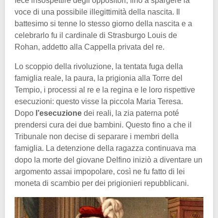
fece insospettire degli oppositori, fino a spargere la
voce di una possibile illegittimità della nascita. Il
battesimo si tenne lo stesso giorno della nascita e a
celebrarlo fu il cardinale di Strasburgo Louis de
Rohan, addetto alla Cappella privata del re.
Lo scoppio della rivoluzione, la tentata fuga della
famiglia reale, la paura, la prigionia alla Torre del
Tempio, i processi al re e la regina e le loro rispettive
esecuzioni: questo visse la piccola Maria Teresa.
Dopo
l’esecuzione
dei reali, la zia paterna poté
prendersi cura dei due bambini. Questo fino a che il
Tribunale non decise di separare i membri della
famiglia. La detenzione della ragazza continuava ma
dopo la morte del giovane Delfino iniziò a diventare un
argomento assai impopolare, così ne fu fatto di lei
moneta di scambio per dei prigionieri repubblicani.