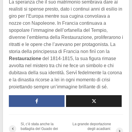
La speranza che il suo matrimonio sembrava dare ai
realisti si spense presto, dato i continui anni di esilio in
giro per l’Europa mentre sua cugina convolava a
nozze con Napoleone. In Francia continuava a
spopolare l’immagine dell’orfanella del Tempio,
divenne l’emblema della Restaurazione, proliferarono i
ritratti e le opere che l’avevano per protagonista. La
storia della principessa di Francia non finì con la
Restaurazione
del 1814-1815, la sua figura rimase
avvolta nel mistero tra chi ne fece un simbolo e chi
dubitava della sua identità. Servì fedelmente la corona
e la dinastia ricorse a lei in ogni momento di crisi
proiettando sempre un’immagine brillante di sé.
Sì, c’è stata anche la
La grande deportazione
battaglia del Guado dei
degli acadiani: