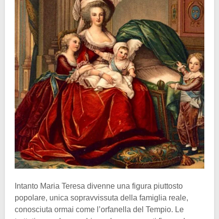
Intanto Maria Teresa divenne una figura piuttosto
popolare, unica sopravvissuta della famiglia reale,
conosciuta ormai come l’orfanella del Tempio. Le