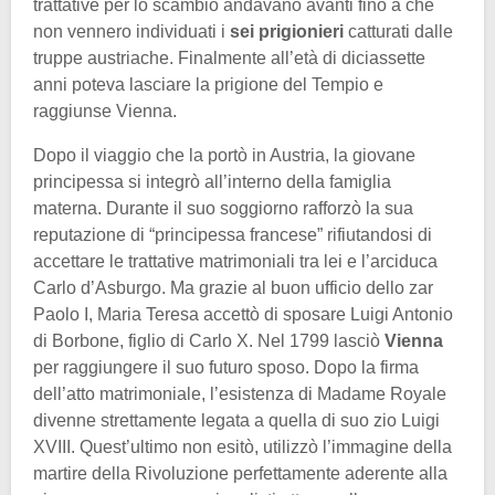
trattative per lo scambio andavano avanti fino a che
non vennero individuati i
sei prigionieri
catturati dalle
truppe austriache. Finalmente all’età di diciassette
anni poteva lasciare la prigione del Tempio e
raggiunse Vienna.
Dopo il viaggio che la portò in Austria, la giovane
principessa si integrò all’interno della famiglia
materna. Durante il suo soggiorno rafforzò la sua
reputazione di “principessa francese” rifiutandosi di
accettare le trattative matrimoniali tra lei e l’arciduca
Carlo d’Asburgo. Ma grazie al buon ufficio dello zar
Paolo I, Maria Teresa accettò di sposare Luigi Antonio
di Borbone, figlio di Carlo X. Nel 1799 lasciò
Vienna
per raggiungere il suo futuro sposo. Dopo la firma
dell’atto matrimoniale, l’esistenza di Madame Royale
divenne strettamente legata a quella di suo zio Luigi
XVIII. Quest’ultimo non esitò, utilizzò l’immagine della
martire della Rivoluzione perfettamente aderente alla