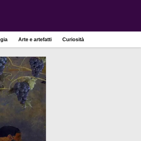
gia
Arte e artefatti
Curiosità