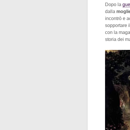
Dopo la
gue
dalla
moglie
incontrò e a
sopportare i
con la maga 
storia dei m