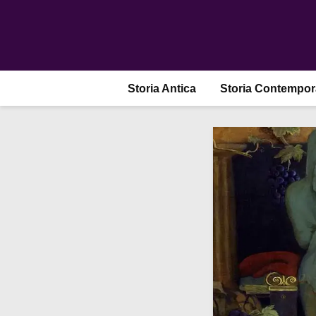
Storia Antica
Storia Contempo