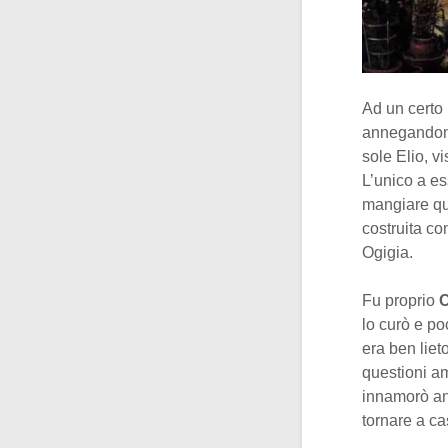
Ad un certo
annegandone
sole Elio, v
L’unico a es
mangiare que
costruita co
Ogigia.
Fu proprio
C
lo curò e po
era ben liet
questioni am
innamorò anc
tornare a ca