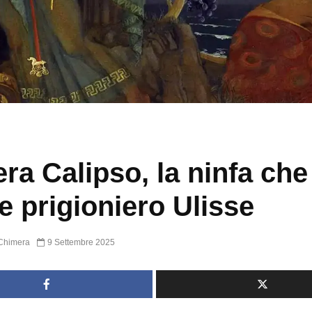
era Calipso, la ninfa che
e prigioniero Ulisse
Chimera
9 Settembre 2025