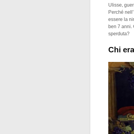
Ulisse, guer
Perché nell’
essere la ni
ben 7 anni. 
sperduta?
Chi er