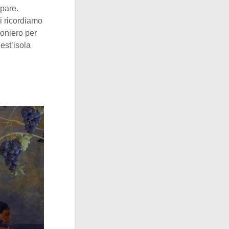
 pare.
 ci ricordiamo
ioniero per
est’isola