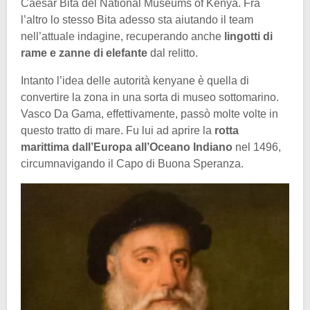
Caesar Bita del National Museums of Kenya. Fra
l’altro lo stesso Bita adesso sta aiutando il team
nell’attuale indagine, recuperando anche
lingotti di
rame e zanne di elefante
dal relitto.
Intanto l’idea delle autorità kenyane è quella di
convertire la zona in una sorta di museo sottomarino.
Vasco Da Gama, effettivamente, passò molte volte in
questo tratto di mare. Fu lui ad aprire la
rotta
marittima dall’Europa all’Oceano Indiano
nel 1496,
circumnavigando il Capo di Buona Speranza.