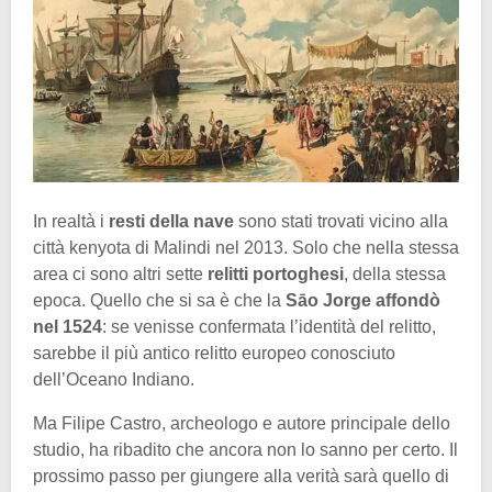
In realtà i
resti della nave
sono stati trovati vicino alla
città kenyota di Malindi nel 2013. Solo che nella stessa
area ci sono altri sette
relitti portoghesi
, della stessa
epoca. Quello che si sa è che la
Sāo Jorge affondò
nel 1524
: se venisse confermata l’identità del relitto,
sarebbe il più antico relitto europeo conosciuto
dell’Oceano Indiano.
Ma Filipe Castro, archeologo e autore principale dello
studio, ha ribadito che ancora non lo sanno per certo. Il
prossimo passo per giungere alla verità sarà quello di