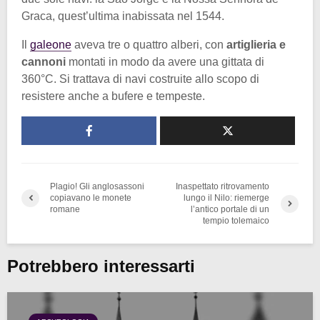
Graca, quest’ultima inabissata nel 1544.
Il
galeone
aveva tre o quattro alberi, con
artiglieria e
cannoni
montati in modo da avere una gittata di
360°C. Si trattava di navi costruite allo scopo di
resistere anche a bufere e tempeste.
Plagio! Gli anglosassoni
Inaspettato ritrovamento
copiavano le monete
lungo il Nilo: riemerge
romane
l’antico portale di un
tempio tolemaico
Potrebbero interessarti