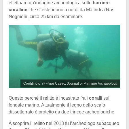
effettuare un’indagine archeologica sulle
barriere
coralline
che si estendono a nord, da Malindi a Ras
Nogmeni, circa 25 km da esaminare.
Crediti foto: @Filipe Castro/ Journal of Maritime Archaeology
Questo perché il relitto è incastrato fra i
coralli
sul
fondale marino. Attualmente il legno dello scafo
dissotterrato è protetto da due trincee archeologiche.
A scoprire il relitto nel 2013 fu l’archeologo subacqueo