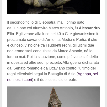
Il secondo figlio di Cleopatra, ma il primo nato
dall’unione col triumviro Marco Antonio, fu
Alessandro
Elio
. Egli venne alla luce nel 40 a.C. e giovanissimo fu
proclamato sovrano di Armenia, Media e Partia, il che
è curioso, visto che tra i suddetti regni, gli ultimi due
non erano stati conquistati da Marco Antonio, né lo
furono mai. Poi la situazione, come più volte si è detto
in questa ed altre sedi, precipitò. Alla guerra dichiarata
dal Senato romano e da Ottaviano contro l’ultimo dei
regni ellenistici seguì la Battaglia di Azio (
Agrippa, sei
nei nostri cuori
) e il duplice suicidio reale.