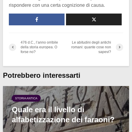
rispondere con una certa cognizione di causa.
476 d.C., l’anno orribile
Le abitudini degli antichi
della storia europea. O
romani: quante cose non
forse no?
sapevi?
Potrebbero interessarti
STORIA ANTICA
Quale era il livello di
alfabetizzazione dei faraoni?