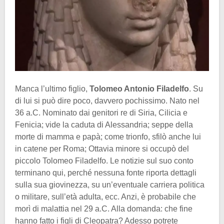
Manca l’ultimo figlio,
Tolomeo Antonio Filadelfo
. Su
di lui si può dire poco, davvero pochissimo. Nato nel
36 a.C. Nominato dai genitori re di Siria, Cilicia e
Fenicia; vide la caduta di Alessandria; seppe della
morte di mamma e papà; come trionfo, sfilò anche lui
in catene per Roma; Ottavia minore si occupò del
piccolo Tolomeo Filadelfo. Le notizie sul suo conto
terminano qui, perché nessuna fonte riporta dettagli
sulla sua giovinezza, su un’eventuale carriera politica
o militare, sull’età adulta, ecc. Anzi, è probabile che
morì di malattia nel 29 a.C. Alla domanda: che fine
hanno fatto i figli di Cleopatra? Adesso potrete