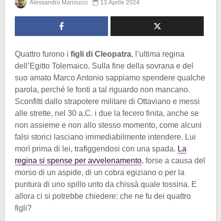
Alessandro Marinucci
13 Aprile 2024
Quattro furono i
figli di Cleopatra
, l’ultima regina
dell’Egitto Tolemaico. Sulla fine della sovrana e del
suo amato Marco Antonio sappiamo spendere qualche
parola, perché le fonti a tal riguardo non mancano.
Sconfitti dallo strapotere militare di Ottaviano e messi
alle strette, nel 30 a.C. i due la fecero finita, anche se
non assieme e non allo stesso momento, come alcuni
falsi storici lasciano irrimediabilmente intendere. Lui
morì prima di lei, trafiggendosi con una spada.
La
regina si spense per avvelenamento
, forse a causa del
morso di un aspide, di un cobra egiziano o per la
puntura di uno spillo unto da chissà quale tossina. E
allora ci si potrebbe chiedere: che ne fu dei quattro
figli?