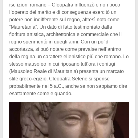
iscrizioni romane – Cleopatra influenzò e non poco
l’operato del marito e di conseguenza esercitò un
potere non indifferente sul regno, altresì noto come
“Mauretania”. Un dato di fatto testimoniato dalla
fioritura artistica, architettonica e commerciale che il
regno sperimentò in quegli anni. Con un po’ di
accortezza, si può notare come prevalse nell’animo
della regina un carattere ellenistico più che romano. Lo
stesso mausoleo in cui riposano tutt’ora i coniugi
(Mausoleo Reale di Mauritania) presenta un marcato
stile greco-egizio. Cleopatra Selene si spense
probabilmente nel 5 a.C., anche se non sappiamo dire
esattamente come e quando.