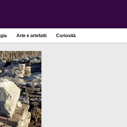
gia
Arte e artefatti
Curiosità