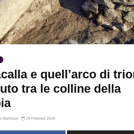
calla e quell’arco di tri
uto tra le colline della
ia
o Marinucci
29 Febbraio 2024