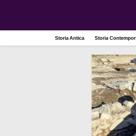
Storia Antica
Storia Contempo