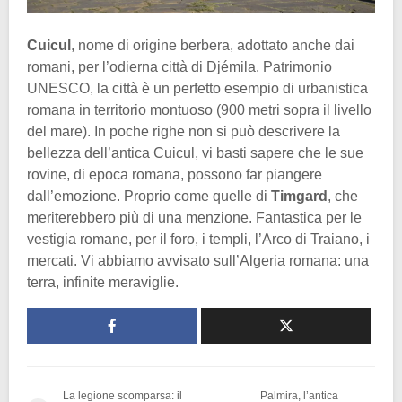
Cuicul
, nome di origine berbera, adottato anche dai
romani, per l’odierna città di Djémila. Patrimonio
UNESCO, la città è un perfetto esempio di urbanistica
romana in territorio montuoso (900 metri sopra il livello
del mare). In poche righe non si può descrivere la
bellezza dell’antica Cuicul, vi basti sapere che le sue
rovine, di epoca romana, possono far piangere
dall’emozione. Proprio come quelle di
Timgard
, che
meriterebbero più di una menzione. Fantastica per le
vestigia romane, per il foro, i templi, l’Arco di Traiano, i
mercati. Vi abbiamo avvisato sull’Algeria romana: una
terra, infinite meraviglie.
La legione scomparsa: il
Palmira, l’antica