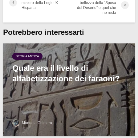
mistero della Legio IX
bellezza della “Sposa
Hispana
del Deserto” o quel che
ne resta
Potrebbero interessarti
STORIA ANTICA
Quale era il livello di
alfabetizzazione dei faraoni?
Manuela Chimera