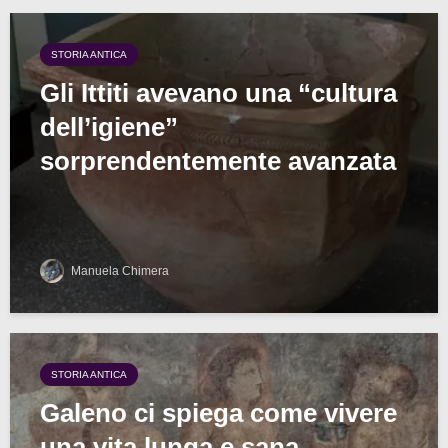
STORIA ANTICA
Gli Ittiti avevano una “cultura
dell’igiene”
sorprendentemente avanzata
Manuela Chimera
STORIA ANTICA
Galeno ci spiega come vivere
una vita lunga e sana