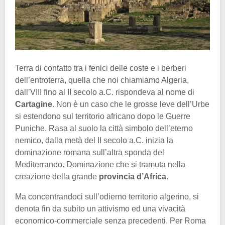
Terra di contatto tra i fenici delle coste e i berberi
dell’entroterra, quella che noi chiamiamo Algeria,
dall’VIII fino al II secolo a.C. rispondeva al nome di
Cartagine
. Non è un caso che le grosse leve dell’Urbe
si estendono sul territorio africano dopo le Guerre
Puniche. Rasa al suolo la città simbolo dell’eterno
nemico, dalla metà del II secolo a.C. inizia la
dominazione romana sull’altra sponda del
Mediterraneo. Dominazione che si tramuta nella
creazione della grande
provincia d’Africa
.
Ma concentrandoci sull’odierno territorio algerino, si
denota fin da subito un attivismo ed una vivacità
economico-commerciale senza precedenti. Per Roma