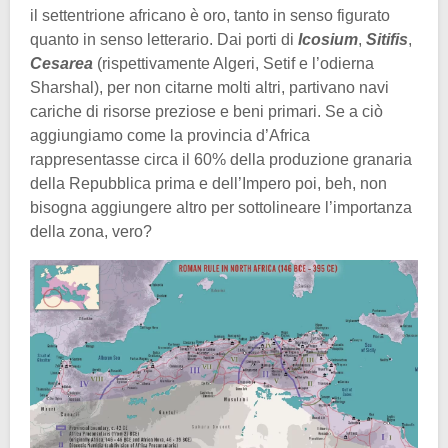
il settentrione africano è oro, tanto in senso figurato
quanto in senso letterario. Dai porti di
Icosium
,
Sitifis
,
Cesarea
(rispettivamente Algeri, Setif e l’odierna
Sharshal), per non citarne molti altri, partivano navi
cariche di risorse preziose e beni primari. Se a ciò
aggiungiamo come la provincia d’Africa
rappresentasse circa il 60% della produzione granaria
della Repubblica prima e dell’Impero poi, beh, non
bisogna aggiungere altro per sottolineare l’importanza
della zona, vero?