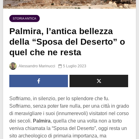
STORIA ANTICA
Palmira, l’antica bellezza
della “Sposa del Deserto” o
quel che ne resta
Alessandro Marinucci
5 Luglio 2023
Soffriamo, in silenzio, per lo splendore che fu.
Soffriamo, senza poter fare nulla, per una città in grado
di meravigliare i suoi (innumerevoli) visitatori nel corso
dei secoli.
Palmira
, quella che una volta non a torto
veniva chiamata la “Sposa del Deserto”, oggi resta un
sito archeologico di primaria importanza, ma