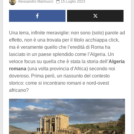
Alessandro Marinucci
15 Luglio 2023
Una terra, infinite meraviglie: non sono (solo) parole ad
effetto, non è una trovata per il titolo acchiappa click,
ma è veramente quello che l’eredità di Roma ha
lasciato in un paese splendido come l’Algeria. Un
veloce focus su quella che è stata la storia dell’
Algeria
romana
(una volta provincia d’Africa) secondo noi
doveroso. Prima però, un riassunto del contesto
storico: come si incontrano romani e nord-ovest
africano?