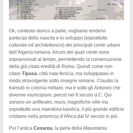
Ok, contesto storico a parte, vogliamo rendervi
partecipi della nascita e lo sviluppo (soprattutto
culturale ed architettonico) dei principali centri urbani
dell’Algeria romana. Alcuni dei quali centri sono
sopravvissuti al tempo, permettendo la conservazione
della già citata eredità di Roma. Quindi come non
citare
Tipasa
, città nata fenicia, ma sviluppatasi in
modo stravolgente sotto insegne romane. Claudio la
tramutò in colonia militare, ma è sotto gli Antonini che
divenne
municipium
, perciò nel II secolo d.C. Qui
sorsero un anfiteatro, mura, magnifiche ville ma
soprattutto una maestosa basilica, il più grande edificio
cristiano nella provincia d’Africa dal IV secolo in poi.
Poi l’antica
Cesarea
, la perla della
Mauretania