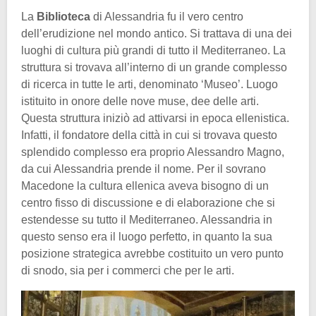
La
Biblioteca
di Alessandria fu il vero centro
dell’erudizione nel mondo antico. Si trattava di una dei
luoghi di cultura più grandi di tutto il Mediterraneo. La
struttura si trovava all’interno di un grande complesso
di ricerca in tutte le arti, denominato ‘Museo’. Luogo
istituito in onore delle nove muse, dee delle arti.
Questa struttura iniziò ad attivarsi in epoca ellenistica.
Infatti, il fondatore della città in cui si trovava questo
splendido complesso era proprio Alessandro Magno,
da cui Alessandria prende il nome. Per il sovrano
Macedone la cultura ellenica aveva bisogno di un
centro fisso di discussione e di elaborazione che si
estendesse su tutto il Mediterraneo. Alessandria in
questo senso era il luogo perfetto, in quanto la sua
posizione strategica avrebbe costituito un vero punto
di snodo, sia per i commerci che per le arti.