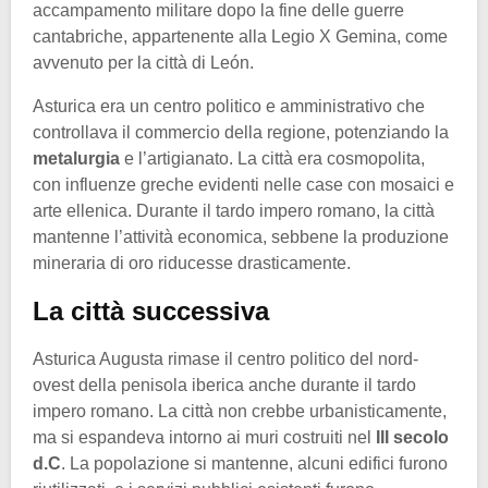
accampamento militare dopo la fine delle guerre
cantabriche, appartenente alla Legio X Gemina, come
avvenuto per la città di León.
Asturica era un centro politico e amministrativo che
controllava il commercio della regione, potenziando la
metalurgia
e l’artigianato. La città era cosmopolita,
con influenze greche evidenti nelle case con mosaici e
arte ellenica. Durante il tardo impero romano, la città
mantenne l’attività economica, sebbene la produzione
mineraria di oro riducesse drasticamente.
La città successiva
Asturica Augusta rimase il centro politico del nord-
ovest della penisola iberica anche durante il tardo
impero romano. La città non crebbe urbanisticamente,
ma si espandeva intorno ai muri costruiti nel
III secolo
d.C
. La popolazione si mantenne, alcuni edifici furono