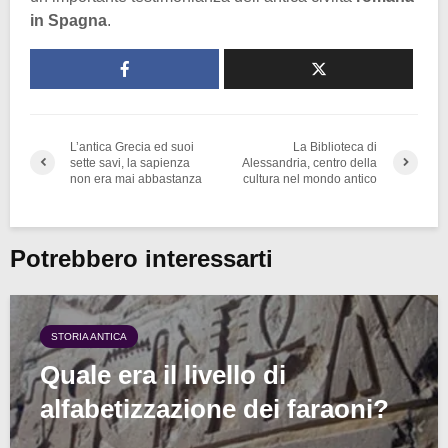
in Spagna
.
L’antica Grecia ed suoi
La Biblioteca di
sette savi, la sapienza
Alessandria, centro della
non era mai abbastanza
cultura nel mondo antico
Potrebbero interessarti
STORIA ANTICA
Quale era il livello di
alfabetizzazione dei faraoni?