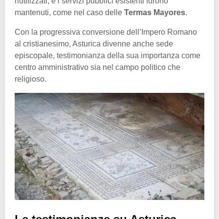
riutilizzati, e i servizi pubblici esistenti furono
mantenuti, come nel caso delle
Termas Mayores
.
Con la progressiva conversione dell’Impero Romano
al cristianesimo, Asturica divenne anche sede
episcopale, testimonianza della sua importanza come
centro amministrativo sia nel campo politico che
religioso.