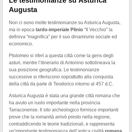
Le testimonianze su Asturica
Augusta
Non ci sono molte testimonianze su Asturica Augusta,
ma in epoca
tardo-imperiale Plinio
“Il Vecchio” la
definiva “magnifica” per il suo dinamismo sociale ed
economico.
Ptolomeo si riferì a questa città come la gens degli
asturi, mentre l’itinerario di Antonino sottolineava la
sua posizione geografica. Le testimonianze
successive si riferiscono soprattutto alla conquista
della città da parte di Teodorico intorno al 457 d.C.
Asturica Augusta è stata una grande città romana che
ha avuto un ruolo importante nella provincia
Tarraconense. Il sito archeologico fornisce importanti
prove che la romanità arrivò presto nella regione,
contraddicendo le teorie tradizionali, e rappresenta
un’importante testimonianza dell’antica civiltà
romana