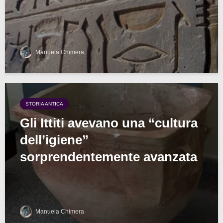
Manuela Chimera
STORIA ANTICA
Gli Ittiti avevano una “cultura
dell’igiene”
sorprendentemente avanzata
Manuela Chimera