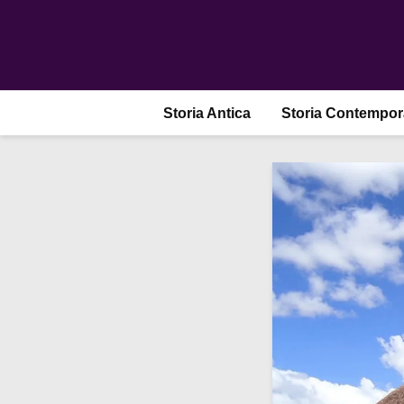
Storia Antica
Storia Contempo