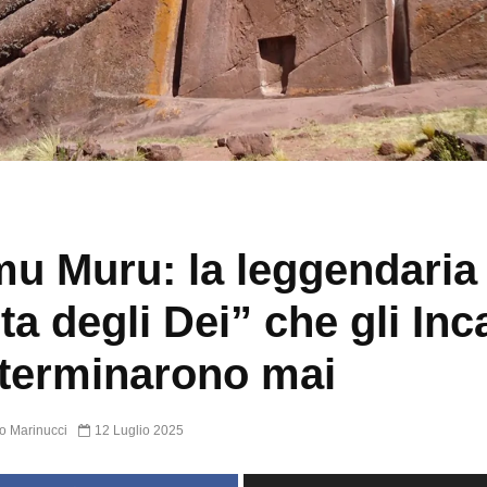
u Muru: la leggendaria
ta degli Dei” che gli Inc
terminarono mai
o Marinucci
12 Luglio 2025