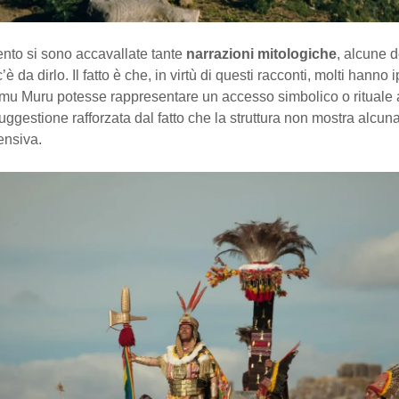
to si sono accavallate tante
narrazioni mitologiche
, alcune d
c’è da dirlo. Il fatto è che, in virtù di questi racconti, molti hanno 
mu Muru potesse rappresentare un accesso simbolico o rituale
Suggestione rafforzata dal fatto che la struttura non mostra alcun
fensiva.