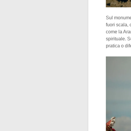
Sul monumen
fuori scala, 
come la Ara
spirituale. 
pratica o di