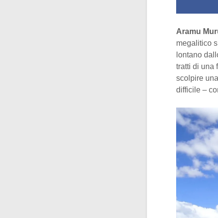
Aramu Mur
megalitico s
lontano dall
tratti di un
scolpire una
difficile – 