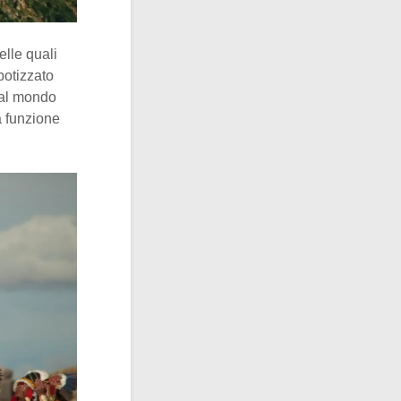
elle quali
ipotizzato
 al mondo
a funzione