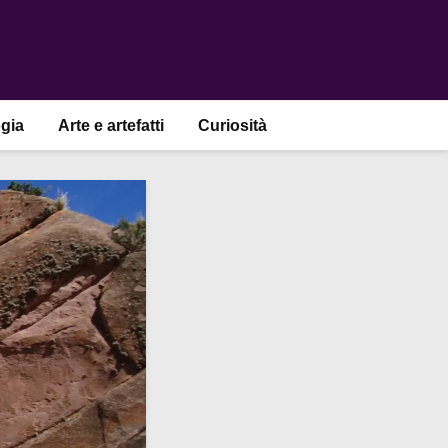
gia
Arte e artefatti
Curiosità