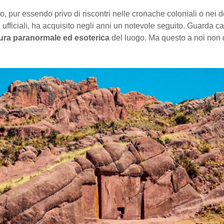
o, pur essendo privo di riscontri nelle cronache coloniali o nei
 ufficiali, ha acquisito negli anni un notevole seguito. Guarda c
aura paranormale ed esoterica
del luogo. Ma questo a noi non