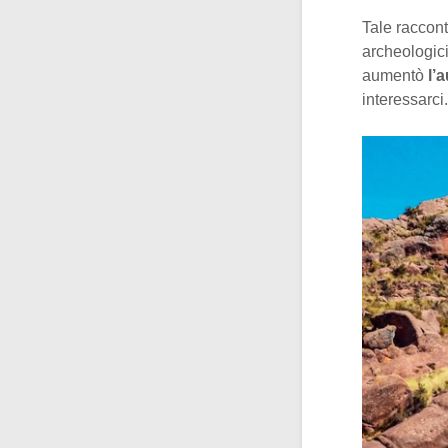
Tale raccont
archeologici
aumentò
l’
interessarci.