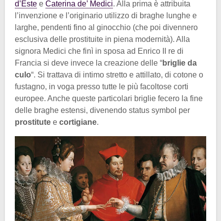
d’Este
e
Caterina de’ Medici
. Alla prima è attribuita
l’invenzione e l’originario utilizzo di braghe lunghe e
larghe, pendenti fino al ginocchio (che poi divennero
esclusiva delle prostituite in piena modernità). Alla
signora Medici che finì in sposa ad Enrico II re di
Francia si deve invece la creazione delle “
briglie da
culo
“. Si trattava di intimo stretto e attillato, di cotone o
fustagno, in voga presso tutte le più facoltose corti
europee. Anche queste particolari briglie fecero la fine
delle braghe estensi, divenendo status symbol per
prostitute
e
cortigiane
.