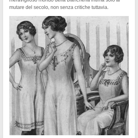
mutare del secolo, non senza critiche tuttavia.