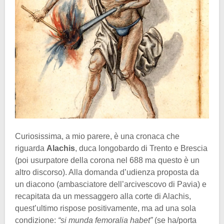
Curiosissima, a mio parere, è una cronaca che
riguarda
Alachis
, duca longobardo di Trento e Brescia
(poi usurpatore della corona nel 688 ma questo è un
altro discorso). Alla domanda d’udienza proposta da
un diacono (ambasciatore dell’arcivescovo di Pavia) e
recapitata da un messaggero alla corte di Alachis,
quest’ultimo rispose positivamente, ma ad una sola
condizione:
“si munda femoralia habet”
(se ha/porta