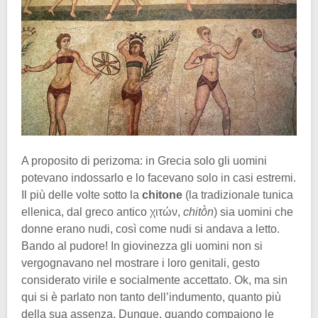
A proposito di perizoma: in Grecia solo gli uomini
potevano indossarlo e lo facevano solo in casi estremi.
Il più delle volte sotto la
chitone
(la tradizionale tunica
ellenica, dal greco antico χιτών,
chitṑn
) sia uomini che
donne erano nudi, così come nudi si andava a letto.
Bando al pudore! In giovinezza gli uomini non si
vergognavano nel mostrare i loro genitali, gesto
considerato virile e socialmente accettato. Ok, ma sin
qui si è parlato non tanto dell’indumento, quanto più
della sua assenza. Dunque, quando compaiono le