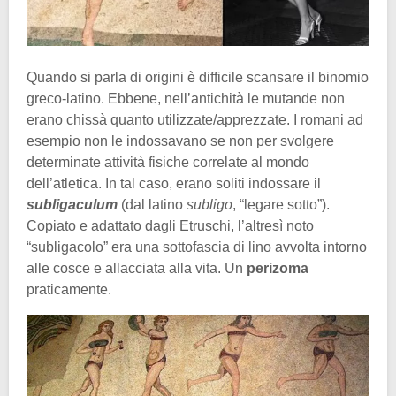
Quando si parla di origini è difficile scansare il binomio
greco-latino. Ebbene, nell’antichità le mutande non
erano chissà quanto utilizzate/apprezzate. I romani ad
esempio non le indossavano se non per svolgere
determinate attività fisiche correlate al mondo
dell’atletica. In tal caso, erano soliti indossare il
subligaculum
(dal latino
subligo
, “legare sotto”).
Copiato e adattato dagli Etruschi, l’altresì noto
“subligacolo” era una sottofascia di lino avvolta intorno
alle cosce e allacciata alla vita. Un
perizoma
praticamente.