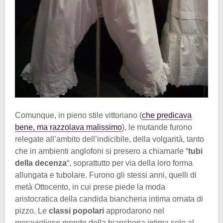
Comunque, in pieno stile vittoriano (
che predicava
bene, ma razzolava malissimo
), le mutande furono
relegate all’ambito dell’indicibile, della volgarità, tanto
che in ambienti anglofoni si presero a chiamarle “
tubi
della decenza
“, soprattutto per via della loro forma
allungata e tubolare. Furono gli stessi anni, quelli di
metà Ottocento, in cui prese piede la moda
aristocratica della candida biancheria intima ornata di
pizzo. Le
classi popolari
approdarono nel
meraviglioso mondo della biancheria intima solo al