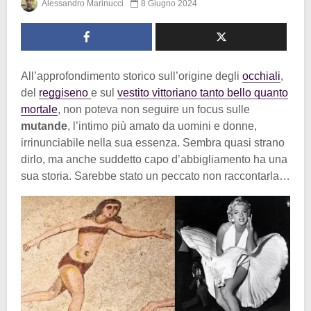
Alessandro Marinucci
8 Giugno 2024
All’approfondimento storico sull’origine degli
occhiali
,
del
reggiseno
e sul
vestito vittoriano tanto bello quanto
mortale
, non poteva non seguire un focus sulle
mutande
, l’intimo più amato da uomini e donne,
irrinunciabile nella sua essenza. Sembra quasi strano
dirlo, ma anche suddetto capo d’abbigliamento ha una
sua storia. Sarebbe stato un peccato non raccontarla…