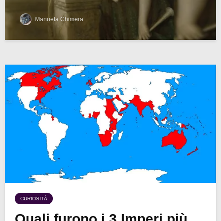
Manuela Chimera
CURIOSITÀ
Quali furono i 3 Imperi più