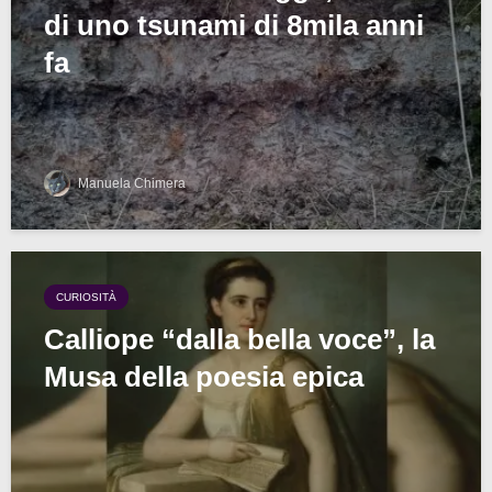
di uno tsunami di 8mila anni
fa
Manuela Chimera
CURIOSITÀ
Calliope “dalla bella voce”, la
Musa della poesia epica