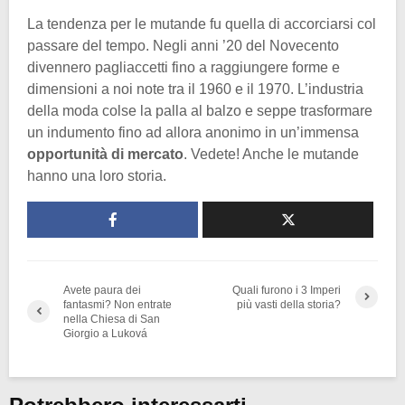
La tendenza per le mutande fu quella di accorciarsi col
passare del tempo. Negli anni ’20 del Novecento
divennero pagliaccetti fino a raggiungere forme e
dimensioni a noi note tra il 1960 e il 1970. L’industria
della moda colse la palla al balzo e seppe trasformare
un indumento fino ad allora anonimo in un’immensa
opportunità di mercato
. Vedete! Anche le mutande
hanno una loro storia.
Avete paura dei
Quali furono i 3 Imperi
fantasmi? Non entrate
più vasti della storia?
nella Chiesa di San
Giorgio a Luková