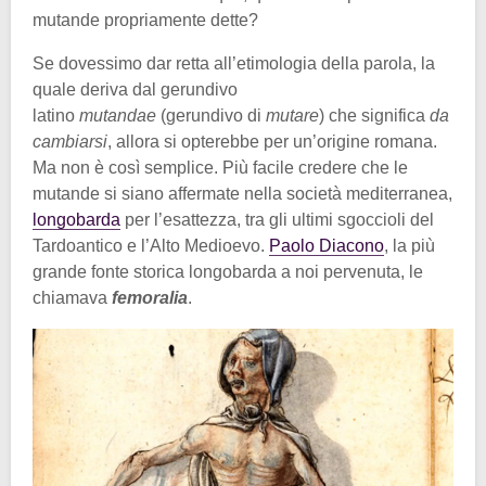
mutande propriamente dette?
Se dovessimo dar retta all’etimologia della parola, la
quale deriva dal gerundivo
latino
mutandae
(gerundivo di
mutare
) che significa
da
cambiarsi
, allora si opterebbe per un’origine romana.
Ma non è così semplice. Più facile credere che le
mutande si siano affermate nella società mediterranea,
longobarda
per l’esattezza, tra gli ultimi sgoccioli del
Tardoantico e l’Alto Medioevo.
Paolo Diacono
, la più
grande fonte storica longobarda a noi pervenuta, le
chiamava
femoralia
.