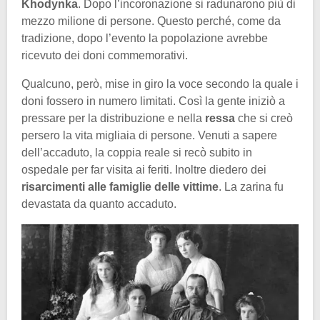
Khodynka
. Dopo l’incoronazione si radunarono più di
mezzo milione di persone. Questo perché, come da
tradizione, dopo l’evento la popolazione avrebbe
ricevuto dei doni commemorativi.
Qualcuno, però, mise in giro la voce secondo la quale i
doni fossero in numero limitati. Così la gente iniziò a
pressare per la distribuzione e nella
ressa
che si creò
persero la vita migliaia di persone. Venuti a sapere
dell’accaduto, la coppia reale si recò subito in
ospedale per far visita ai feriti. Inoltre diedero dei
risarcimenti alle famiglie delle vittime
. La zarina fu
devastata da quanto accaduto.