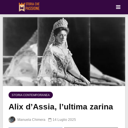
STORIA CONTEMPORANEA
Alix d’Assia, l’ultima zarina
Manuela Chimera
14 Luglio 2025