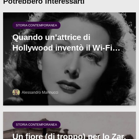
Potrebbero interessarti
STORIA CONTEMPORANEA
Quando un’attrice di
Hollywood inventò il Wi-Fi…
Alessandro Marinucci
STORIA CONTEMPORANEA
Un fiore (di troppo) per lo Zar,