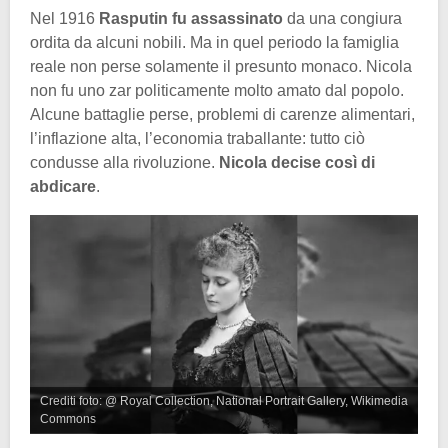
Nel 1916
Rasputin fu assassinato
da una congiura
ordita da alcuni nobili. Ma in quel periodo la famiglia
reale non perse solamente il presunto monaco. Nicola
non fu uno zar politicamente molto amato dal popolo.
Alcune battaglie perse, problemi di carenze alimentari,
l’inflazione alta, l’economia traballante: tutto ciò
condusse alla rivoluzione.
Nicola decise così di
abdicare
.
Crediti foto: @ Royal Collection, National Portrait Gallery, Wikimedia
Commons