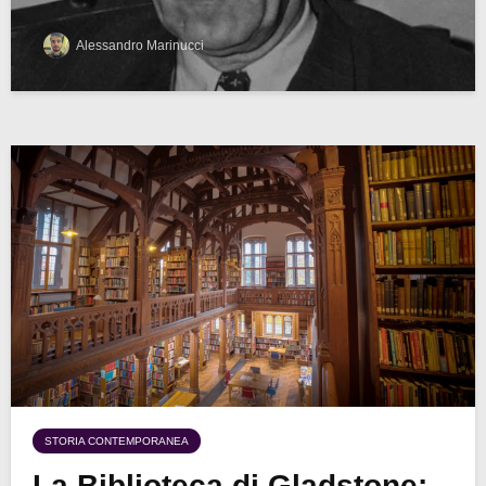
Alessandro Marinucci
STORIA CONTEMPORANEA
La Biblioteca di Gladstone: