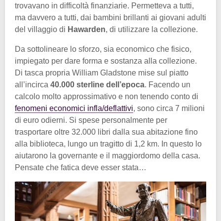
trovavano in difficoltà finanziarie. Permetteva a tutti,
ma davvero a tutti, dai bambini brillanti ai giovani adulti
del villaggio di
Hawarden
, di utilizzare la collezione.
Da sottolineare lo sforzo, sia economico che fisico,
impiegato per dare forma e sostanza alla collezione.
Di tasca propria William Gladstone mise sul piatto
all’incirca
40.000 sterline dell’epoca
. Facendo un
calcolo molto approssimativo e non tenendo conto di
fenomeni economici infla/deflattivi
, sono circa 7 milioni
di euro odierni. Si spese personalmente per
trasportare oltre 32.000 libri dalla sua abitazione fino
alla biblioteca, lungo un tragitto di 1,2 km. In questo lo
aiutarono la governante e il maggiordomo della casa.
Pensate che fatica deve esser stata…