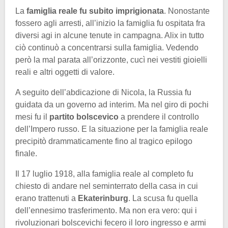
La
famiglia reale fu subito imprigionata
. Nonostante
fossero agli arresti, all’inizio la famiglia fu ospitata fra
diversi agi in alcune tenute in campagna. Alix in tutto
ciò continuò a concentrarsi sulla famiglia. Vedendo
però la mal parata all’orizzonte, cucì nei vestiti gioielli
reali e altri oggetti di valore.
A seguito dell’abdicazione di Nicola, la Russia fu
guidata da un governo ad interim. Ma nel giro di pochi
mesi fu il
partito bolscevico
a prendere il controllo
dell’Impero russo. E la situazione per la famiglia reale
precipitò drammaticamente fino al tragico epilogo
finale.
Il 17 luglio 1918, alla famiglia reale al completo fu
chiesto di andare nel seminterrato della casa in cui
erano trattenuti a
Ekaterinburg
. La scusa fu quella
dell’ennesimo trasferimento. Ma non era vero: qui i
rivoluzionari bolscevichi fecero il loro ingresso e armi