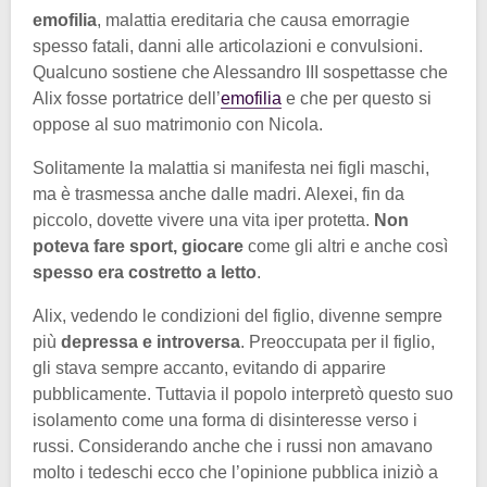
emofilia
, malattia ereditaria che causa emorragie
spesso fatali, danni alle articolazioni e convulsioni.
Qualcuno sostiene che Alessandro III sospettasse che
Alix fosse portatrice dell’
emofilia
e che per questo si
oppose al suo matrimonio con Nicola.
Solitamente la malattia si manifesta nei figli maschi,
ma è trasmessa anche dalle madri. Alexei, fin da
piccolo, dovette vivere una vita iper protetta.
Non
poteva fare sport, giocare
come gli altri e anche così
spesso era costretto a letto
.
Alix, vedendo le condizioni del figlio, divenne sempre
più
depressa e introversa
. Preoccupata per il figlio,
gli stava sempre accanto, evitando di apparire
pubblicamente. Tuttavia il popolo interpretò questo suo
isolamento come una forma di disinteresse verso i
russi. Considerando anche che i russi non amavano
molto i tedeschi ecco che l’opinione pubblica iniziò a