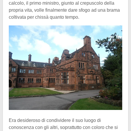
calcolo, il primo ministro, giunto al crepuscolo della
propria vita, volle finalmente dare sfogo ad una brama
coltivata per chissà quanto tempo.
Era desideroso di condividere il suo luogo di
conoscenza con gli altri, soprattutto con coloro che si