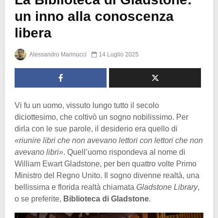
un inno alla conoscenza
libera
Alessandro Marinucci
14 Luglio 2025
Vi fu un uomo, vissuto lungo tutto il secolo
diciottesimo, che coltivò un sogno nobilissimo. Per
dirla con le sue parole, il desiderio era quello di
«riunire libri che non avevano lettori con lettori che non
avevano libri»
. Quell’uomo rispondeva al nome di
William Ewart Gladstone, per ben quattro volte Primo
Ministro del Regno Unito. Il sogno divenne realtà, una
bellissima e florida realtà chiamata
Gladstone Library
,
o se preferite,
Biblioteca di Gladstone
.