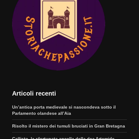
Articoli recenti
Un’antica porta medievale si nascondeva sotto il
Parlamento olandese all’Aia
Risolto il mistero dei tumuli bruciati in Gran Bretagna
Callisto, la sfortunata ancella della dea Artemide