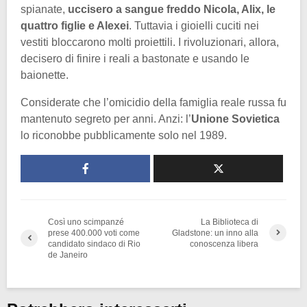
spianate,
uccisero a sangue freddo Nicola, Alix, le
quattro figlie e Alexei
. Tuttavia i gioielli cuciti nei
vestiti bloccarono molti proiettili. I rivoluzionari, allora,
decisero di finire i reali a bastonate e usando le
baionette.
Considerate che l’omicidio della famiglia reale russa fu
mantenuto segreto per anni. Anzi: l’
Unione Sovietica
lo riconobbe pubblicamente solo nel 1989.
Così uno scimpanzé
La Biblioteca di
prese 400.000 voti come
Gladstone: un inno alla
candidato sindaco di Rio
conoscenza libera
de Janeiro