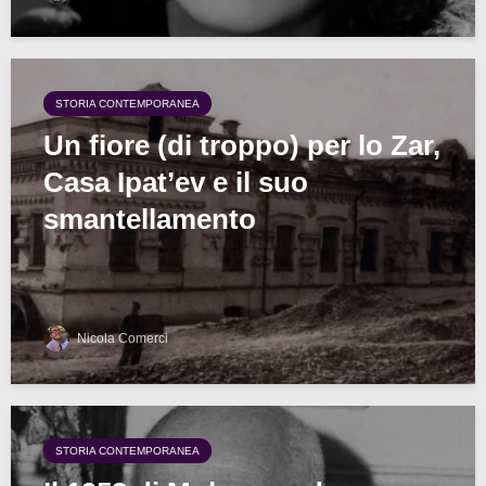
STORIA CONTEMPORANEA
Un fiore (di troppo) per lo Zar,
Casa Ipat’ev e il suo
smantellamento
Nicola Comerci
STORIA CONTEMPORANEA