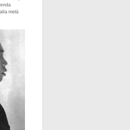
icenda
 alla metà