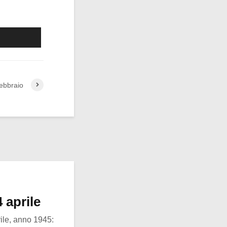
ebbraio
 aprile
ile, anno 1945: