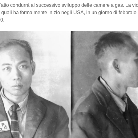
 L’atto condurrà al successivo sviluppo delle camere a gas. La v
e quali ha formalmente inizio negli USA, in un giorno di febbraio
20.