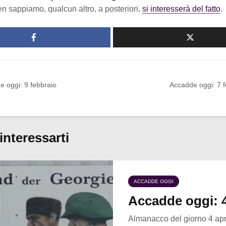
n sappiamo, qualcun altro, a posteriori,
si interesserà del fatto
.
e oggi: 9 febbraio
Accadde oggi: 7 f
interessarti
ACCADDE OGGI
Accadde oggi: 4
Almanacco del giorno 4 apr