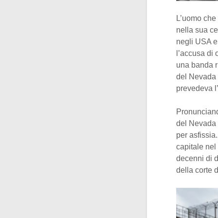
L’uomo che q
nella sua c
negli USA e 
l’accusa di 
una banda r
del Nevada 
prevedeva l
Pronunciando
del Nevada s
per asfissia
capitale ne
decenni di 
della corte 