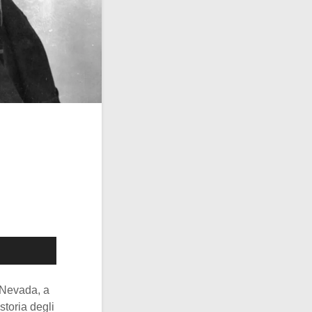
l Nevada, a
storia degli