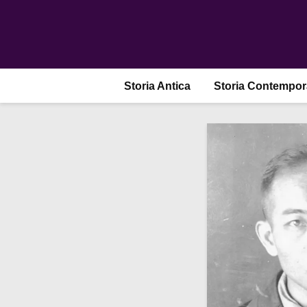
Storia Antica
Storia Contempo