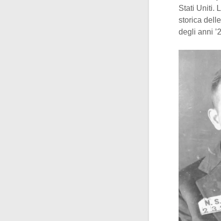
Stati Uniti.
storica dell
degli anni ’