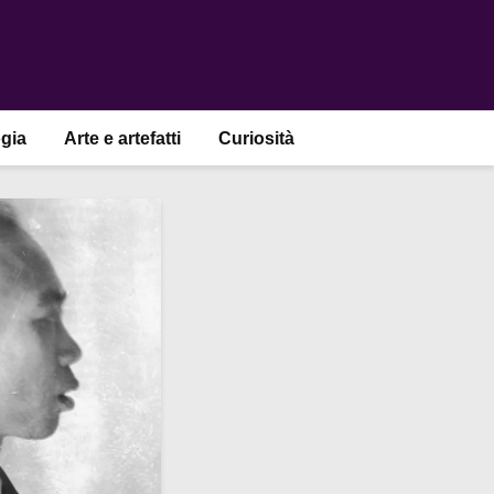
gia
Arte e artefatti
Curiosità