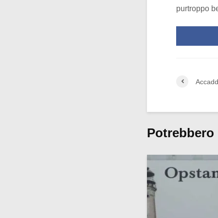
purtroppo be
Accadd
Potrebbero 