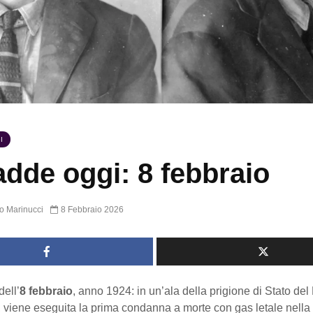
I
dde oggi: 8 febbraio
o Marinucci
8 Febbraio 2026
ell’
8 febbraio
, anno 1924: in un’ala della prigione di Stato de
 viene eseguita la prima condanna a morte con gas letale nella 