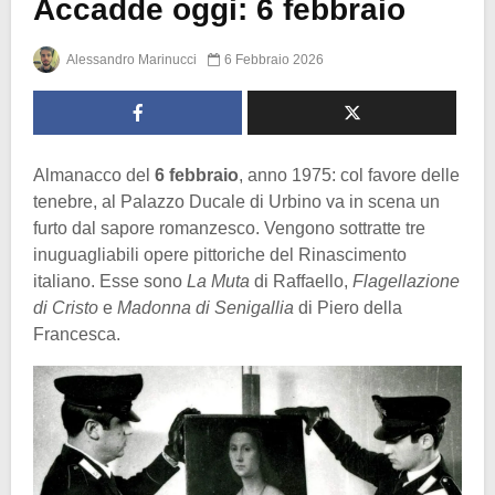
Accadde oggi: 6 febbraio
Alessandro Marinucci
6 Febbraio 2026
Almanacco del
6 febbraio
, anno 1975: col favore delle
tenebre, al Palazzo Ducale di Urbino va in scena un
furto dal sapore romanzesco. Vengono sottratte tre
inuguagliabili opere pittoriche del Rinascimento
italiano. Esse sono
La Muta
di Raffaello,
Flagellazione
di Cristo
e
Madonna di Senigallia
di Piero della
Francesca.