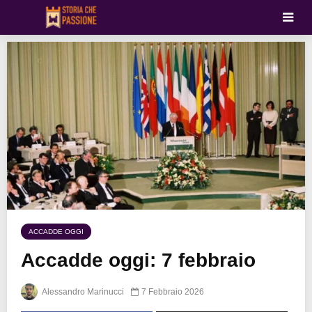
ACCADDE OGGI
Accadde oggi: 7 febbraio
Alessandro Marinucci
7 Febbraio 2026