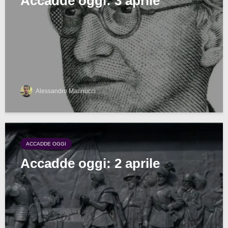
Accadde oggi: 3 aprile
Alessandro Marinucci
ACCADDE OGGI
Accadde oggi: 2 aprile