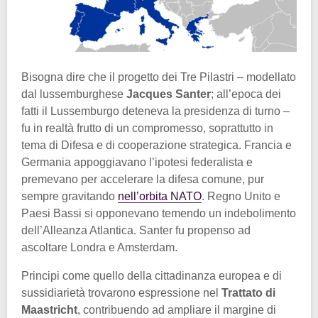
Bisogna dire che il progetto dei Tre Pilastri – modellato
dal lussemburghese
Jacques Santer
; all’epoca dei
fatti il Lussemburgo deteneva la presidenza di turno –
fu in realtà frutto di un compromesso, soprattutto in
tema di Difesa e di cooperazione strategica. Francia e
Germania appoggiavano l’ipotesi federalista e
premevano per accelerare la difesa comune, pur
sempre gravitando
nell’orbita NATO
. Regno Unito e
Paesi Bassi si opponevano temendo un indebolimento
dell’Alleanza Atlantica. Santer fu propenso ad
ascoltare Londra e Amsterdam.
Principi come quello della cittadinanza europea e di
sussidiarietà trovarono espressione nel
Trattato di
Maastricht
, contribuendo ad ampliare il margine di