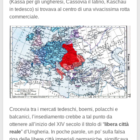
(Kassa per gli ungheresi, Cassovia il latino, Kaschau
in tedesco) si trovava al centro di una vivacissima rotta
commerciale.
Crocevia tra i mercati tedeschi, boemi, polacchi e
balcanici, l’insediamento crebbe a tal punto da
ottenere all’inizio del XIV secolo il titolo di “
libera città
reale
” d’Ungheria. In poche parole, un po’ sulla falsa
riga delle libere città imperiali germaniche, significava