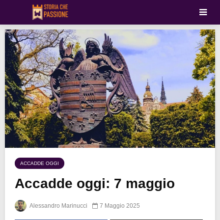
ACCADDE OGGI
Accadde oggi: 7 maggio
Alessandro Marinucci
7 Maggio 2025