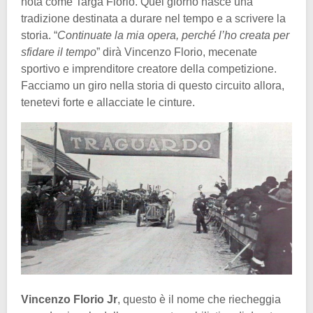
nota come Targa Florio. Quel giorno nasce una
tradizione destinata a durare nel tempo e a scrivere la
storia. “
Continuate la mia opera, perché l’ho creata per
sfidare il tempo
” dirà Vincenzo Florio, mecenate
sportivo e imprenditore creatore della competizione.
Facciamo un giro nella storia di questo circuito allora,
tenetevi forte e allacciate le cinture.
Vincenzo Florio Jr
, questo è il nome che riecheggia