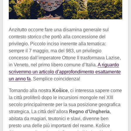
Anzitutto occorre fare una disamina generale sul
contesto storico che portò alla concessione del
privilegio. Piccolo inciso inerente alla tematica:
sempre il 7 maggio, ma del 983, un privilegio
concesso dall’imperatore Ottone II trasformava Lazise,
in Veneto, nel primo libero comune d’Italia.
A riguardo
scrivemmo un articolo d’approfondimento esattamente
un anno fa
. Semplice coincidenza!
Tornando alla nostra
Košice
, ci interessa sapere come
la città proliferò dopo le incursioni mongole nel XIII
secolo principalmente per la sua posizione geografica
strategica. La città dell’allora
Regno d’Ungheria
,
abitata da magiari, teutonici e slavi, divenne ben
presto una delle più importanti del reame. Košice