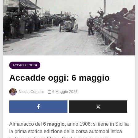
ACCADDE OGGI
Accadde oggi: 6 maggio
Nicola Comerci
6 Maggio 2025
Almanacco del
6 maggio
, anno 1906: si tiene in Sicilia
la prima storica edizione della corsa automobilistica