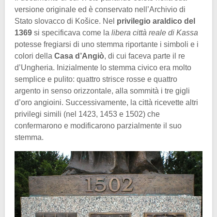
versione originale ed è conservato nell’Archivio di
Stato slovacco di Košice. Nel
privilegio araldico del
1369
si specificava come la
libera città reale di Kassa
potesse fregiarsi di uno stemma riportante i simboli e i
colori della
Casa d’Angiò
, di cui faceva parte il re
d’Ungheria. Inizialmente lo stemma civico era molto
semplice e pulito: quattro strisce rosse e quattro
argento in senso orizzontale, alla sommità i tre gigli
d’oro angioini. Successivamente, la città ricevette altri
privilegi simili (nel 1423, 1453 e 1502) che
confermarono e modificarono parzialmente il suo
stemma.