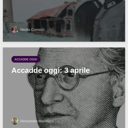
Nicola Comerci
ACCADDE OGGI
Accadde oggi: 3 aprile
Alessandro Marinucci