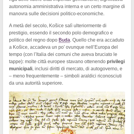
autonomia amministrativa interna e un certo margine di
manovra sulle decisioni politico-economiche.
A metà del secolo, Košice salì ulteriormente di
prestigio, essendo il secondo polo demografico e
politico del regno dopo
Buda
. Quello che era accaduto
a Košice, accadeva un po’ ovunque nell’Europa del
tempo (con l’Italia dei comuni che aveva bruciato le
tappe): molte città europee stavano ottenendo
privilegi
municipali
, inclusi diritti di mercato, di autogoverno, e
– meno frequentemente – simboli araldici riconosciuti
da una autorità superiore.