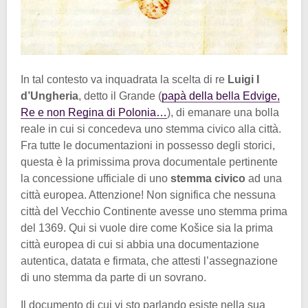
In tal contesto va inquadrata la scelta di re
Luigi I
d’Ungheria
, detto il Grande (
papà della bella Edvige,
Re e non Regina di Polonia…
), di emanare una bolla
reale in cui si concedeva uno stemma civico alla città.
Fra tutte le documentazioni in possesso degli storici,
questa è la primissima prova documentale pertinente
la concessione ufficiale di uno
stemma civico
ad una
città europea. Attenzione! Non significa che nessuna
città del Vecchio Continente avesse uno stemma prima
del 1369. Qui si vuole dire come Košice sia la prima
città europea di cui si abbia una documentazione
autentica, datata e firmata, che attesti l’assegnazione
di uno stemma da parte di un sovrano.
Il documento di cui vi sto parlando esiste nella sua