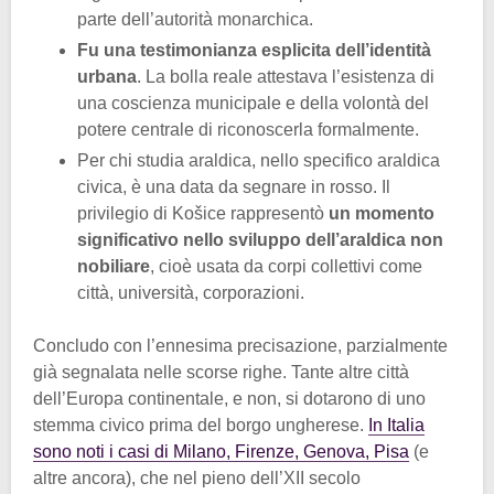
parte dell’autorità monarchica.
Fu una testimonianza esplicita dell’identità
urbana
. La bolla reale attestava l’esistenza di
una coscienza municipale e della volontà del
potere centrale di riconoscerla formalmente.
Per chi studia araldica, nello specifico araldica
civica, è una data da segnare in rosso. Il
privilegio di Košice rappresentò
un momento
significativo nello sviluppo dell’araldica non
nobiliare
, cioè usata da corpi collettivi come
città, università, corporazioni.
Concludo con l’ennesima precisazione, parzialmente
già segnalata nelle scorse righe. Tante altre città
dell’Europa continentale, e non, si dotarono di uno
stemma civico prima del borgo ungherese.
In Italia
sono noti i casi di Milano, Firenze, Genova, Pisa
(e
altre ancora), che nel pieno dell’XII secolo