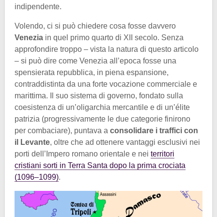
indipendente.
Volendo, ci si può chiedere cosa fosse davvero
Venezia
in quel primo quarto di XII secolo. Senza
approfondire troppo – vista la natura di questo articolo
– si può dire come Venezia all’epoca fosse una
spensierata repubblica, in piena espansione,
contraddistinta da una forte vocazione commerciale e
marittima. Il suo sistema di governo, fondato sulla
coesistenza di un’oligarchia mercantile e di un’élite
patrizia (progressivamente le due categorie finirono
per combaciare), puntava a
consolidare i traffici con
il Levante
, oltre che ad ottenere vantaggi esclusivi nei
porti dell’Impero romano orientale e nei
territori
cristiani sorti in Terra Santa dopo la prima crociata
(1096–1099)
.