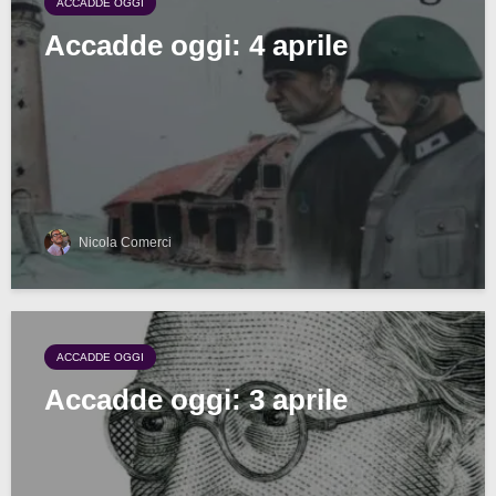
ACCADDE OGGI
Accadde oggi: 4 aprile
Nicola Comerci
ACCADDE OGGI
Accadde oggi: 3 aprile