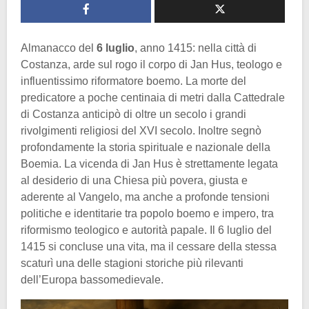
Almanacco del
6 luglio
, anno 1415: nella città di
Costanza, arde sul rogo il corpo di Jan Hus, teologo e
influentissimo riformatore boemo. La morte del
predicatore a poche centinaia di metri dalla Cattedrale
di Costanza anticipò di oltre un secolo i grandi
rivolgimenti religiosi del XVI secolo. Inoltre segnò
profondamente la storia spirituale e nazionale della
Boemia. La vicenda di Jan Hus è strettamente legata
al desiderio di una Chiesa più povera, giusta e
aderente al Vangelo, ma anche a profonde tensioni
politiche e identitarie tra popolo boemo e impero, tra
riformismo teologico e autorità papale. Il 6 luglio del
1415 si concluse una vita, ma il cessare della stessa
scaturì una delle stagioni storiche più rilevanti
dell’Europa bassomedievale.