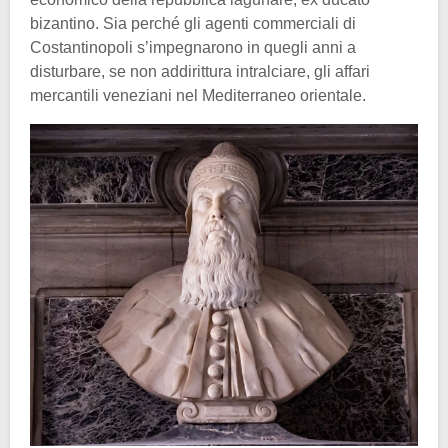
bizantino. Sia perché gli agenti commerciali di
Costantinopoli s’impegnarono in quegli anni a
disturbare, se non addirittura intralciare, gli affari
mercantili veneziani nel Mediterraneo orientale.