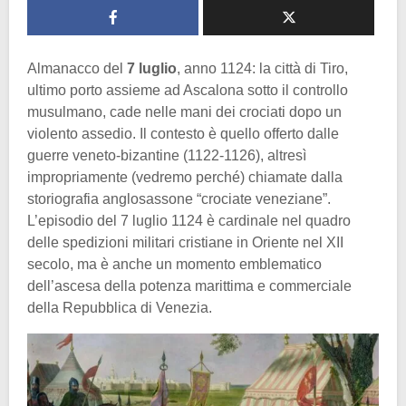
Almanacco del
7 luglio
, anno 1124: la città di Tiro,
ultimo porto assieme ad Ascalona sotto il controllo
musulmano, cade nelle mani dei crociati dopo un
violento assedio. Il contesto è quello offerto dalle
guerre veneto-bizantine (1122-1126), altresì
impropriamente (vedremo perché) chiamate dalla
storiografia anglosassone “crociate veneziane”.
L’episodio del 7 luglio 1124 è cardinale nel quadro
delle spedizioni militari cristiane in Oriente nel XII
secolo, ma è anche un momento emblematico
dell’ascesa della potenza marittima e commerciale
della Repubblica di Venezia.