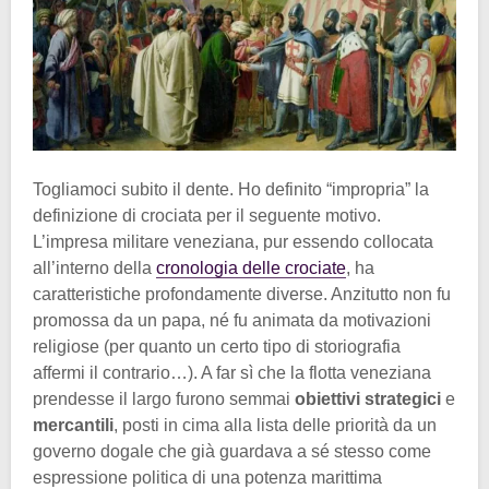
Togliamoci subito il dente. Ho definito “impropria” la
definizione di crociata per il seguente motivo.
L’impresa militare veneziana, pur essendo collocata
all’interno della
cronologia delle crociate
, ha
caratteristiche profondamente diverse. Anzitutto non fu
promossa da un papa, né fu animata da motivazioni
religiose (per quanto un certo tipo di storiografia
affermi il contrario…). A far sì che la flotta veneziana
prendesse il largo furono semmai
obiettivi strategici
e
mercantili
, posti in cima alla lista delle priorità da un
governo dogale che già guardava a sé stesso come
espressione politica di una potenza marittima