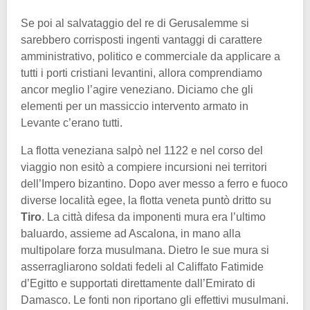
Se poi al salvataggio del re di Gerusalemme si
sarebbero corrisposti ingenti vantaggi di carattere
amministrativo, politico e commerciale da applicare a
tutti i porti cristiani levantini, allora comprendiamo
ancor meglio l’agire veneziano. Diciamo che gli
elementi per un massiccio intervento armato in
Levante c’erano tutti.
La flotta veneziana salpò nel 1122 e nel corso del
viaggio non esitò a compiere incursioni nei territori
dell’Impero bizantino. Dopo aver messo a ferro e fuoco
diverse località egee, la flotta veneta puntò dritto su
Tiro
. La città difesa da imponenti mura era l’ultimo
baluardo, assieme ad Ascalona, in mano alla
multipolare forza musulmana. Dietro le sue mura si
asserragliarono soldati fedeli al Califfato Fatimide
d’Egitto e supportati direttamente dall’Emirato di
Damasco. Le fonti non riportano gli effettivi musulmani.