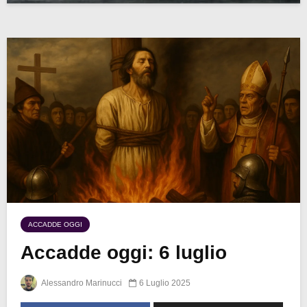
ACCADDE OGGI
Accadde oggi: 6 luglio
Alessandro Marinucci
6 Luglio 2025