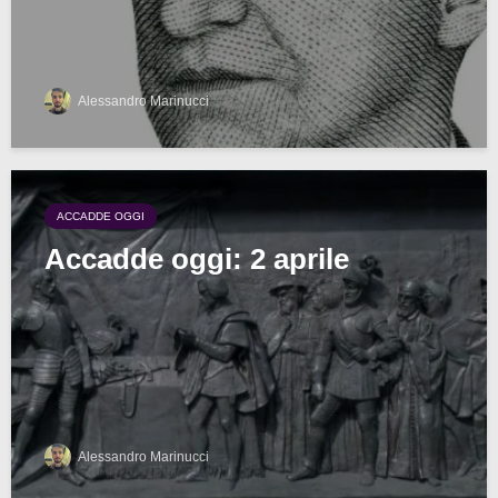
Alessandro Marinucci
ACCADDE OGGI
Accadde oggi: 2 aprile
Alessandro Marinucci