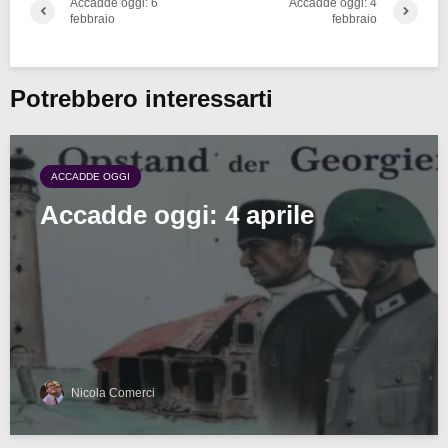
Accadde oggi: 6
Accadde oggi: 4
febbraio
febbraio
Potrebbero interessarti
ACCADDE OGGI
Accadde oggi: 4 aprile
Nicola Comerci