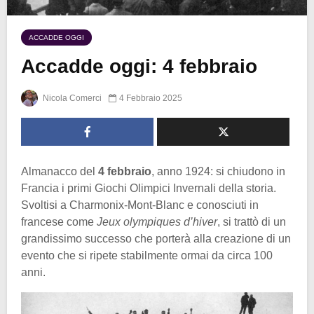
ACCADDE OGGI
Accadde oggi: 4 febbraio
Nicola Comerci
4 Febbraio 2025
Almanacco del
4 febbraio
, anno 1924: si chiudono in
Francia i primi Giochi Olimpici Invernali della storia.
Svoltisi a Charmonix-Mont-Blanc e conosciuti in
francese come
Jeux olympiques d’hiver
, si trattò di un
grandissimo successo che porterà alla creazione di un
evento che si ripete stabilmente ormai da circa 100
anni.