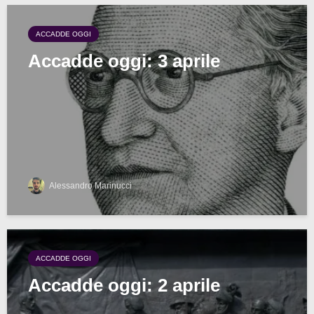
ACCADDE OGGI
Accadde oggi: 3 aprile
Alessandro Marinucci
ACCADDE OGGI
Accadde oggi: 2 aprile