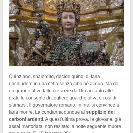
Quinziano, sbalordito, decide quindi di farla
rinchiudere in una cella senza cibo né acqua. Ma da
un grande ulivo fatto crescere da Dio accanto alle
grate le consente di cogliere qualche oliva e così di
sfamarsi. Il governatore romano, infine, si convince a
farla morire. La condanna dunque al
supplizio dei
carboni ardenti
. A quest’ultima prova, la giovane, già
assai martoriata, non resiste: la notte seguente muore