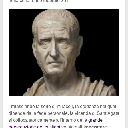
nella cella. È il 5 febbraio 251.
Tralasciando la serie di miracoli, la credenza nei quali
dipende dalla fede personale, la vicenda di Sant’Agata
si colloca storicamente all’interno della
grande
persecuzione dei cristiani
voluta dall’
imperatore