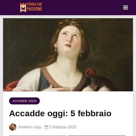
ACCADDE OGGI
Accadde oggi: 5 febbraio
Federico Vigo
5 Febbraio 2025