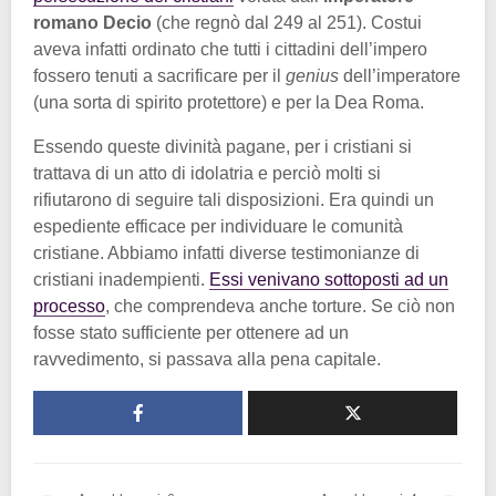
romano Decio
(che regnò dal 249 al 251). Costui
aveva infatti ordinato che tutti i cittadini dell’impero
fossero tenuti a sacrificare per il
genius
dell’imperatore
(una sorta di spirito protettore) e per la Dea Roma.
Essendo queste divinità pagane, per i cristiani si
trattava di un atto di idolatria e perciò molti si
rifiutarono di seguire tali disposizioni. Era quindi un
espediente efficace per individuare le comunità
cristiane. Abbiamo infatti diverse testimonianze di
cristiani inadempienti.
Essi venivano sottoposti ad un
processo
, che comprendeva anche torture. Se ciò non
fosse stato sufficiente per ottenere ad un
ravvedimento, si passava alla pena capitale.