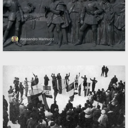
Alessandro Marinucci