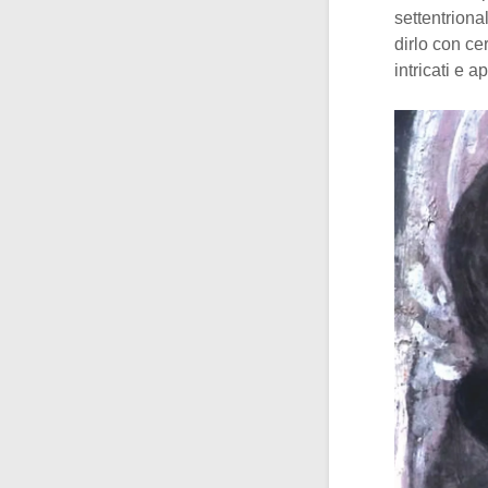
settentriona
dirlo con ce
intricati e 