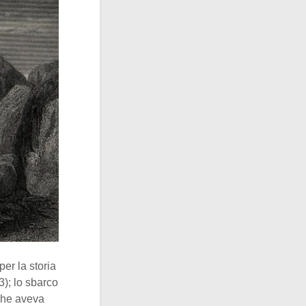
per la storia
); lo sbarco
 che aveva