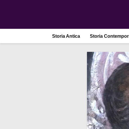
Storia Antica
Storia Contempo