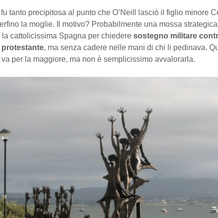
fu tanto precipitosa al punto che O’Neill lasciò il figlio minore 
rfino la moglie. Il motivo? Probabilmente una mossa strategica
 la cattolicissima Spagna per chiedere
sostegno militare cont
a protestante
, ma senza cadere nelle mani di chi li pedinava. Q
e va per la maggiore, ma non è semplicissimo avvalorarla.