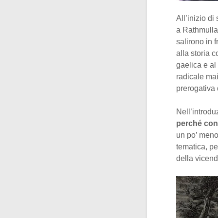
All’inizio d
a Rathmull
salirono in 
alla storia 
gaelica e al
radicale mai
prerogativa 
Nell’introdu
perché con
un po’ meno.
tematica, pe
della vicend