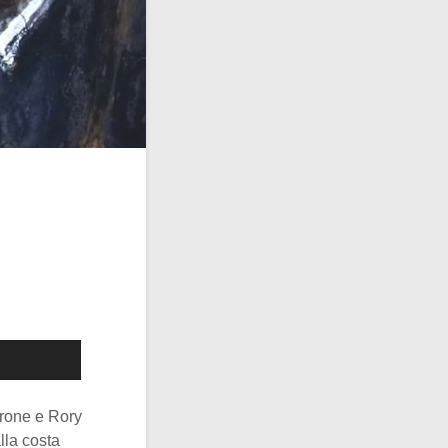
yrone e Rory
lla costa