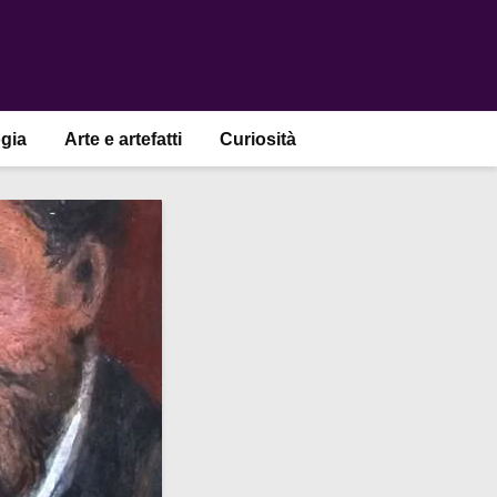
gia
Arte e artefatti
Curiosità