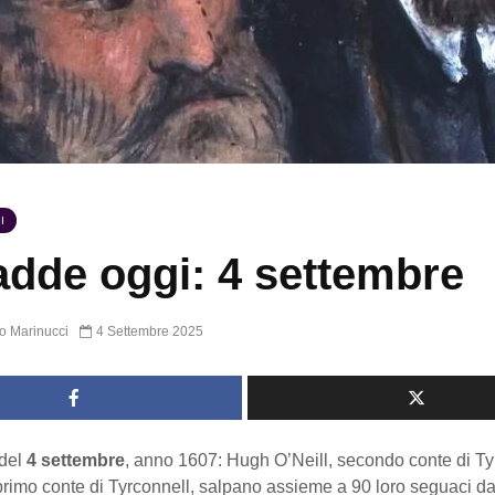
I
dde oggi: 4 settembre
o Marinucci
4 Settembre 2025
del
4 settembre
, anno 1607: Hugh O’Neill, secondo conte di T
rimo conte di Tyrconnell, salpano assieme a 90 loro seguaci da