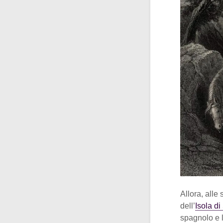
Allora, alle 
dell’
Isola d
spagnolo e l