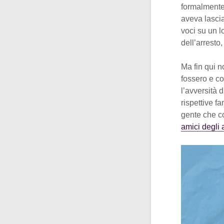
formalmente
aveva lasciat
voci su un l
dell’arresto,
Ma fin qui n
fossero e co
l’avversità 
rispettive fa
gente che co
amici degli 