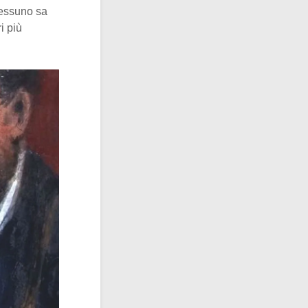
Nessuno sa
i più