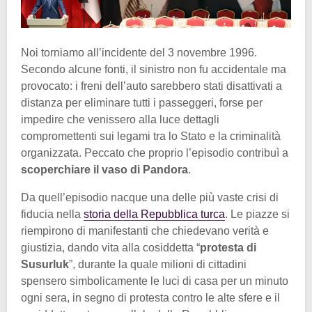
Noi torniamo all’incidente del 3 novembre 1996.
Secondo alcune fonti, il sinistro non fu accidentale ma
provocato: i freni dell’auto sarebbero stati disattivati a
distanza per eliminare tutti i passeggeri, forse per
impedire che venissero alla luce dettagli
compromettenti sui legami tra lo Stato e la criminalità
organizzata. Peccato che proprio l’episodio contribuì a
scoperchiare il vaso di Pandora
.
Da quell’episodio nacque una delle più vaste crisi di
fiducia nella
storia della Repubblica turca
. Le piazze si
riempirono di manifestanti che chiedevano verità e
giustizia, dando vita alla cosiddetta “
protesta di
Susurluk
”, durante la quale milioni di cittadini
spensero simbolicamente le luci di casa per un minuto
ogni sera, in segno di protesta contro le alte sfere e il