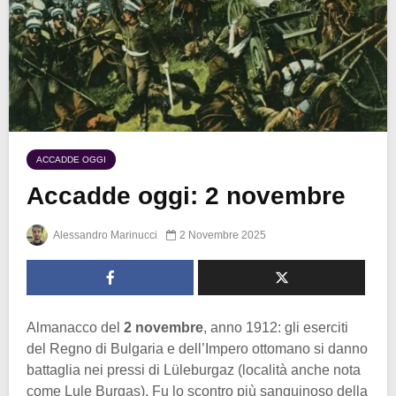
ACCADDE OGGI
Accadde oggi: 2 novembre
Alessandro Marinucci
2 Novembre 2025
Almanacco del
2 novembre
, anno 1912: gli eserciti
del Regno di Bulgaria e dell’Impero ottomano si danno
battaglia nei pressi di Lüleburgaz (località anche nota
come Lule Burgas). Fu lo scontro più sanguinoso della