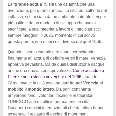
La “
grande acqua
” fu sia una calamità che una
rivelazione, per quanto amara. La città era sull’orlo del
collasso, schiacciata da un ambiente naturale sempre
più ostile e da un modello di sviluppo che aveva
sacrificato la sua integrità a favore di introiti turistici
sempre maggiori. Il 2025, momento in cui scrivo
queste parole, non è poi così diverso dal quel 1966.
Quando il vento cambiò direzione, permettendo
finalmente all’acqua di defluire verso il mare, Venezia
appariva devastata. Ma da quella distruzione nacque
anche una nuova consapevolezza.
Come accadde a
Firenze nello stesso novembre del 1966
, quando
l’Arno invase la città toscana,
anche per Venezia si
mobilitò il mondo intero
. Da ogni continente
arrivarono fondi, volontari, tecnici e restauratori:
l’UNESCO aprì un ufficio permanente in città.
Nacquero comitati internazionali che da allora hanno
sostenuto il restauro di decine di monumenti.