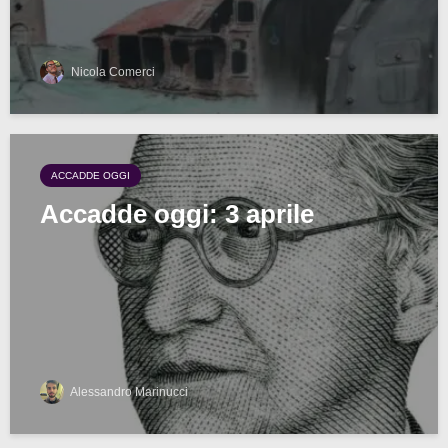
Nicola Comerci
ACCADDE OGGI
Accadde oggi: 3 aprile
Alessandro Marinucci