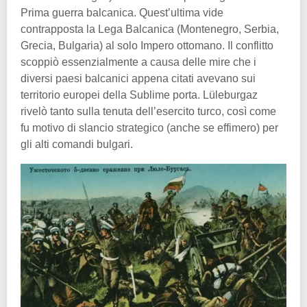
Prima guerra balcanica. Quest’ultima vide
contrapposta la Lega Balcanica (Montenegro, Serbia,
Grecia, Bulgaria) al solo Impero ottomano. Il conflitto
scoppiò essenzialmente a causa delle mire che i
diversi paesi balcanici appena citati avevano sui
territorio europei della Sublime porta. Lüleburgaz
rivelò tanto sulla tenuta dell’esercito turco, così come
fu motivo di slancio strategico (anche se effimero) per
gli alti comandi bulgari.