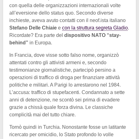
con quella delle organizzazioni internazionali volte
all’eversione dello status quo. Secondo diverse
inchieste, aveva avuto contatti con il neof.ista italiano
Stefano Delle Chiaie
e
con la struttura segreta Gladio
.
Ricordate? Era parte del
dispositivo NATO “stay-
behind”
in Europa.
In Francia, dove visse sotto falso nome, organizzò
attentati contro gli attivisti armeni e, secondo
testimonianze giornalistiche, partecipò persino a
operazioni di traffico di droga per finanziare attività
politiche e militari. A Parigi lo arrestarono nel 1984.
L’accusa: traffico di stupefacenti. Condannato a sette
anni di detenzione, ne scontò sei prima di evadere
grazie a chissà quale forza divina. Le classiche
complicità mai del tutto chiare.
Tornò quindi in Turchia. Nonostante fosse un latitante
ricercato per omicidio, lo Stato profondo lo volle