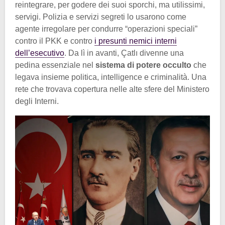
reintegrare, per godere dei suoi sporchi, ma utilissimi,
servigi. Polizia e servizi segreti lo usarono come
agente irregolare per condurre “operazioni speciali”
contro il PKK e contro
i presunti nemici interni
dell’esecutivo
. Da lì in avanti, Çatlı divenne una
pedina essenziale nel
sistema di potere occulto
che
legava insieme politica, intelligence e criminalità. Una
rete che trovava copertura nelle alte sfere del Ministero
degli Interni.