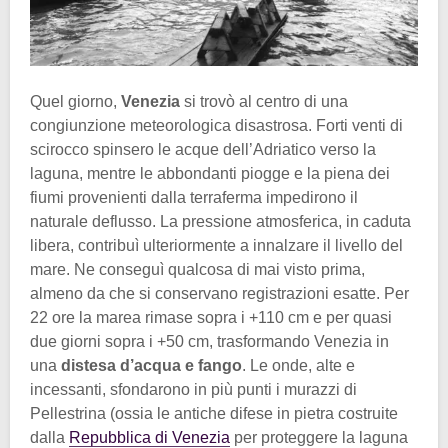
Quel giorno,
Venezia
si trovò al centro di una
congiunzione meteorologica disastrosa. Forti venti di
scirocco spinsero le acque dell’Adriatico verso la
laguna, mentre le abbondanti piogge e la piena dei
fiumi provenienti dalla terraferma impedirono il
naturale deflusso. La pressione atmosferica, in caduta
libera, contribuì ulteriormente a innalzare il livello del
mare. Ne conseguì qualcosa di mai visto prima,
almeno da che si conservano registrazioni esatte. Per
22 ore la marea rimase sopra i +110 cm e per quasi
due giorni sopra i +50 cm, trasformando Venezia in
una
distesa d’acqua e fango
. Le onde, alte e
incessanti, sfondarono in più punti i murazzi di
Pellestrina (ossia le antiche difese in pietra costruite
dalla
Repubblica di Venezia
per proteggere la laguna