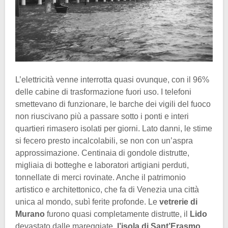
L’elettricità venne interrotta quasi ovunque, con il 96%
delle cabine di trasformazione fuori uso. I telefoni
smettevano di funzionare, le barche dei vigili del fuoco
non riuscivano più a passare sotto i ponti e interi
quartieri rimasero isolati per giorni. Lato danni, le stime
si fecero presto incalcolabili, se non con un’aspra
approssimazione. Centinaia di gondole distrutte,
migliaia di botteghe e laboratori artigiani perduti,
tonnellate di merci rovinate. Anche il patrimonio
artistico e architettonico, che fa di Venezia una città
unica al mondo, subì ferite profonde. Le
vetrerie di
Murano
furono quasi completamente distrutte, il
Lido
devastato dalle mareggiate,
l’isola di Sant’Erasmo