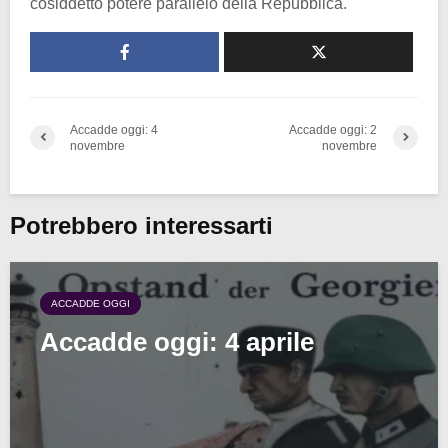
cosiddetto potere parallelo della Repubblica.
Accadde oggi: 4
Accadde oggi: 2
novembre
novembre
Potrebbero interessarti
ACCADDE OGGI
Accadde oggi: 4 aprile