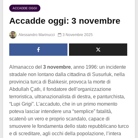
ACCADDE OGGI
Accadde oggi: 3 novembre
Alessandro Marinucci
3 Novembre 2025
Almanacco del
3 novembre
, anno 1996: un incidente
stradale non lontano dalla cittadina di Susurluk, nella
provincia turca di Balıkesir, provoca la morte di
Abdullah Çatlı, il fondatore dell’organizzazione
terroristica, ultranazionalista di destra, e panturchista,
“Lupi Grigi”. L’accaduto, che in un primo momento
poteva lasciar intendere una “semplice” fatalità,
scatenò un vero e proprio scandalo, capace di
smuovere le fondamenta dello stato repubblicano turco
e di screditare, agli occhi della popolazione, l’intera