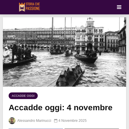
ACCADDE OGGI
Accadde oggi: 4 novembre
Alessandro Marinucci
4 Novembre 2025