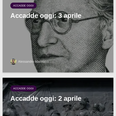
ACCADDE OGGI
Accadde oggi: 3 aprile
Alessandro Marinucci
ACCADDE OGGI
Accadde oggi: 2 aprile