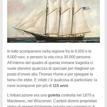
In tutto scomparvero nella regione fra le 6.000 e le
8.000 navi, e persero la vita circa 30.000 persone.
All’interno del quadro di questa immane tragedia ci
vuole davvero qualcosa di speciale per ritagliare un
posto d’onore alla Thomas Hume e per spiegare la
fama che ebbe. E infatti c’é qualcosa di particolare: la
nave scomparve per più di
115 anni
.
L’imbarcazione era una
goletta
costruita nel 1870 a
Manitowoc, nel Wisconsin. Cambiò diversi proprietari
prima di essere totalmente assorta nel commercio di