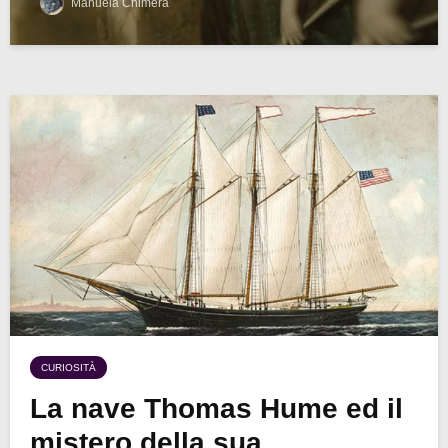
Manuela Chimera
CURIOSITÀ
La nave Thomas Hume ed il
mistero della sua