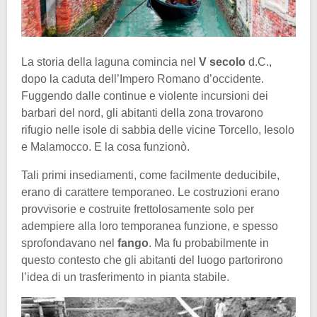
La storia della laguna comincia nel
V secolo
d.C.,
dopo la caduta dell’Impero Romano d’occidente.
Fuggendo dalle continue e violente incursioni dei
barbari del nord, gli abitanti della zona trovarono
rifugio nelle isole di sabbia delle vicine Torcello, Iesolo
e Malamocco. E la cosa funzionò.
Tali primi insediamenti, come facilmente deducibile,
erano di carattere temporaneo. Le costruzioni erano
provvisorie e costruite frettolosamente solo per
adempiere alla loro temporanea funzione, e spesso
sprofondavano nel
fango
. Ma fu probabilmente in
questo contesto che gli abitanti del luogo partorirono
l’idea di un trasferimento in pianta stabile.