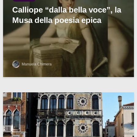
Calliope “dalla bella voce”, la
Musa della poesia epica
Manuela Chimera