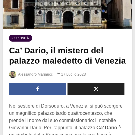
CURIOSITÀ
Ca’ Dario, il mistero del
palazzo maledetto di Venezia
Alessandro Marinucci
17 Luglio 2023
Nel sestiere di Dorsoduro, a Venezia, si può scorgere
un magnifico palazzo tardo quattrocentesco, che
prende il nome dal suo commissionario: il notabile
Giovanni Dario. Per l’appunto, il palazzo
Ca’ Dario
è
un simbolo della Serenissima, ma la sua fama è