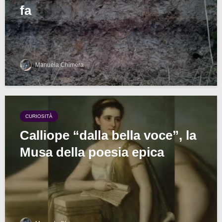
fa
Manuela Chimera
CURIOSITÀ
Calliope “dalla bella voce”, la
Musa della poesia epica