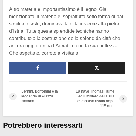
Altro materiale importantissimo è il legno. Già
menzionato, il materiale, soprattutto sotto forma di pali
simili a pilastri, dominava la città insieme alla pietra
d’Istria. Tutte queste splendide tecniche hanno
contribuito alla costruzione della splendida città che
ancora oggi domina l’Adriatico con la sua bellezza.
Che aspettate, correte a visitarla!
Bernini, Borromini e la
La nave Thomas Hume
leggenda di Piazza
ed il mistero della sua
Navona
scomparsa risolto dopo
115 anni
Potrebbero interessarti