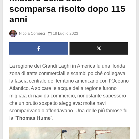
scomparsa risolto dopo 115
anni
Nicola Comerci
18 Luglio 2023
La regione dei Grandi Laghi in America fu una florida
zona di tratte commerciali e scambi poiché collegava
la fascia centrale del territorio americano con l’Oceano
Atlantico. A solcare le acque della regione furono
migliaia di navi da commercio, nonostante sapessero
che un brutto sospetto aleggiava: molte navi
scomparivano o affondavano. Una delle più famose fu
la “
Thomas Hume
“.