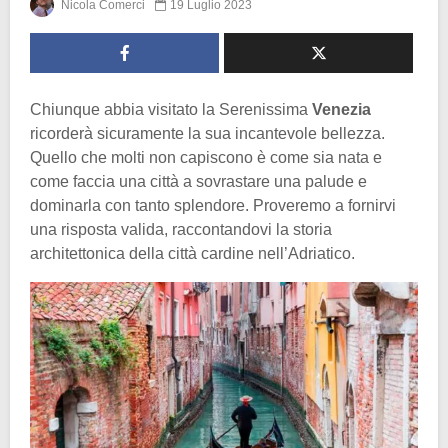
Nicola Comerci
19 Luglio 2023
Chiunque abbia visitato la Serenissima
Venezia
ricorderà sicuramente la sua incantevole bellezza.
Quello che molti non capiscono è come sia nata e
come faccia una città a sovrastare una palude e
dominarla con tanto splendore. Proveremo a fornirvi
una risposta valida, raccontandovi la storia
architettonica della città cardine nell’Adriatico.