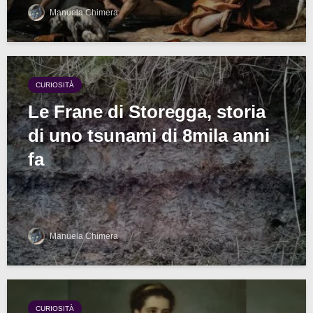
Manuela Chimera
CURIOSITÀ
Le Frane di Storegga, storia
di uno tsunami di 8mila anni
fa
Manuela Chimera
CURIOSITÀ