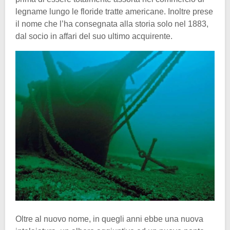
legname lungo le floride tratte americane. Inoltre prese
il nome che l’ha consegnata alla storia solo nel 1883,
dal socio in affari del suo ultimo acquirente.
Oltre al nuovo nome, in quegli anni ebbe una nuova