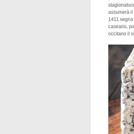
stagionatura
assumerà il 
1411 segna 
caseario, poi
occitano il 