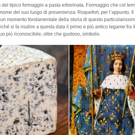
 del tipico formaggio a pasta erborinata. Formaggio che col te
nome del suo luogo di provenienza: Roquefort, per l’appunto. Il
un momento fondamentale della storia di questo particolarissim
ché si fa risalire a questa data il primo e più antico legame fra il 
suo più riconoscibile, oltre che gustoso, simbolo.