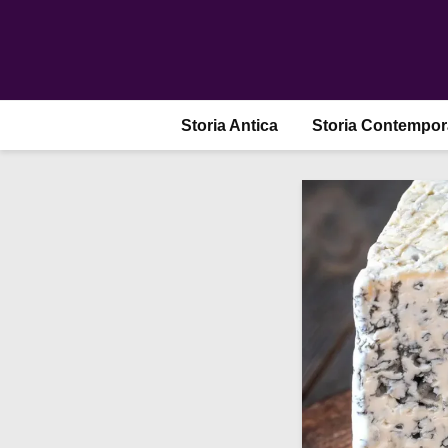
Storia Antica
Storia Contempo