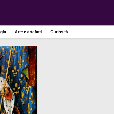
gia
Arte e artefatti
Curiosità