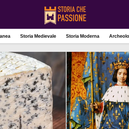
ranea
Storia Medievale
Storia Moderna
Archeolo