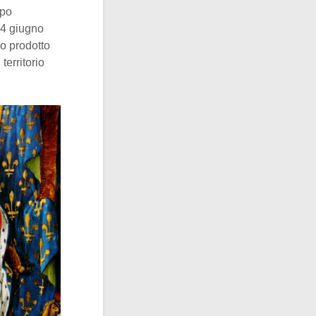
mpo
 4 giugno
o prodotto
territorio