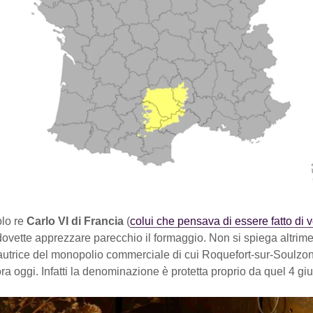
lo re
Carlo VI di Francia
(
colui che pensava di essere fatto di v
dovette apprezzare parecchio il formaggio. Non si spiega altrime
fautrice del monopolio commerciale di cui Roquefort-sur-Soulzo
a oggi. Infatti la denominazione è protetta proprio da quel 4 gi