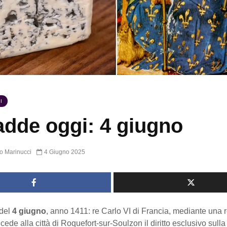
I
dde oggi: 4 giugno
o Marinucci
4 Giugno 2025
del
4 giugno
, anno 1411: re Carlo VI di Francia, mediante una r
cede alla città di Roquefort-sur-Soulzon il diritto esclusivo sulla