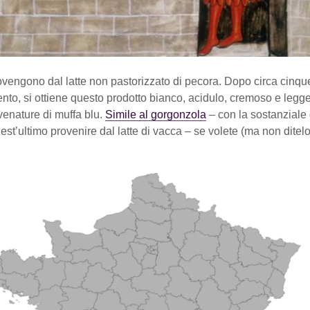
vengono dal latte non pastorizzato di pecora. Dopo circa cinqu
nto, si ottiene questo prodotto bianco, acidulo, cremoso e leg
venature di muffa blu.
Simile al gorgonzola
– con la sostanziale 
st’ultimo provenire dal latte di vacca – se volete (ma non ditelo