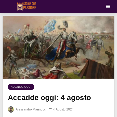
ACCADDE OGGI
Accadde oggi: 4 agosto
Alessandro Marinucci
4 Agosto 2024