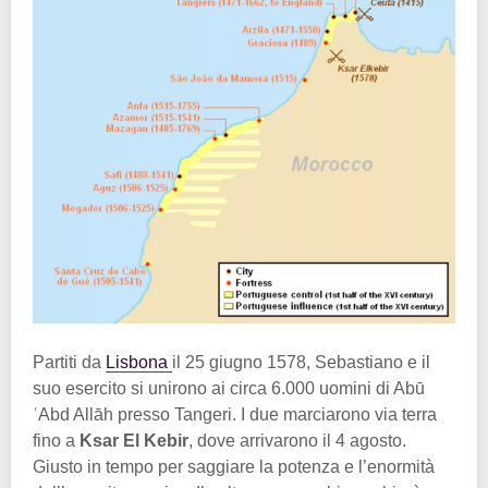
Partiti da
Lisbona
il 25 giugno 1578, Sebastiano e il
suo esercito si unirono ai circa 6.000 uomini di Abū
ʿAbd Allāh presso Tangeri. I due marciarono via terra
fino a
Ksar El Kebir
, dove arrivarono il 4 agosto.
Giusto in tempo per saggiare la potenza e l’enormità