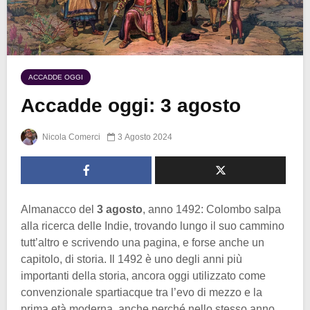
ACCADDE OGGI
Accadde oggi: 3 agosto
Nicola Comerci
3 Agosto 2024
Almanacco del
3 agosto
, anno 1492: Colombo salpa
alla ricerca delle Indie, trovando lungo il suo cammino
tutt’altro e scrivendo una pagina, e forse anche un
capitolo, di storia. Il 1492 è uno degli anni più
importanti della storia, ancora oggi utilizzato come
convenzionale spartiacque tra l’evo di mezzo e la
prima età moderna, anche perché nello stesso anno