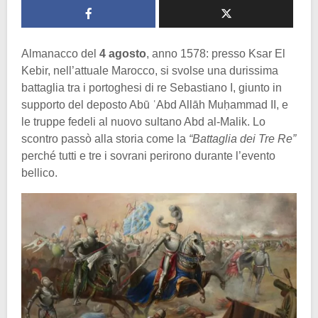
Almanacco del
4 agosto
, anno 1578: presso Ksar El
Kebir, nell’attuale Marocco, si svolse una durissima
battaglia tra i portoghesi di re Sebastiano I, giunto in
supporto del deposto Abū ʿAbd Allāh Muḥammad II, e
le truppe fedeli al nuovo sultano Abd al-Malik. Lo
scontro passò alla storia come la
“Battaglia dei Tre Re”
perché tutti e tre i sovrani perirono durante l’evento
bellico.