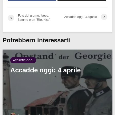
Foto del giorno: fuoco,
Accadde oggi: 3 agosto
fiamme e un “Riot Kiss”
Potrebbero interessarti
ACCADDE OGGI
Accadde oggi: 4 aprile