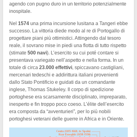
agendo con pugno duro in un territorio potenzialmente
inospitale.
Nel
1574
una prima incursione lusitana a Tangeri ebbe
successo. La vittoria diede modo al re di Portogallo di
progettare piani più ottimistici. Attingendo dal tesoro
reale, il sovrano mise in piedi una flotta di tutto rispetto
(stimate
500 navi
). L’esercito su cui poté contare si
presentava variegato nell’aspetto e nella forma. In un
totale di circa
23.000 effettivi
, spiccavano castigliani,
mercenari tedeschi e addirittura italiani provenienti
dallo Stato Pontificio e guidati da un comandante
inglese, Thomas Stukeley. Il corpo di spedizione
portoghese era scarsamente disciplinato, impreparato,
inesperto e fin troppo poco coeso. L’élite dell’esercito
era composta da “avventurieri”, per lo più nobili
portoghesi veterani delle guerre in Africa e in Oriente.