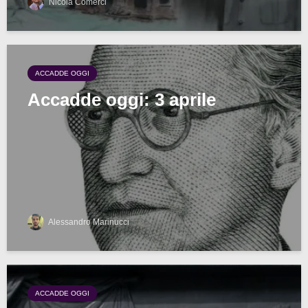
Nicola Comerci
ACCADDE OGGI
Accadde oggi: 3 aprile
Alessandro Marinucci
ACCADDE OGGI