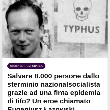
STORIA CONTEMPORANEA
Salvare 8.000 persone dallo
sterminio nazionalsocialista
grazie ad una finta epidemia
di tifo? Un eroe chiamato
Eugeniusz Łazowski