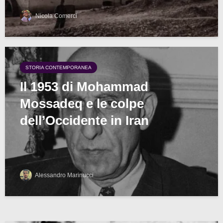
Nicola Comerci
STORIA CONTEMPORANEA
Il 1953 di Mohammad
Mossadeq e le colpe
dell’Occidente in Iran
Alessandro Marinucci