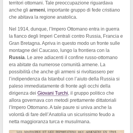
territori ottomani. Tale preoccupazione riguardava
anche gli
armeni
, importante gruppo di fede cristiano
che abitava la regione anatolica.
Nel 1914, dunque, l’Impero Ottomano entra in guerra
la fianco degli Imperi Centrali contro Russia, Francia e
Gran Bretagna. Apriva in questo modo un fronte sulle
montagne del Caucaso, lungo la frontiera con la
Russia
. Le aree adiacenti il confine russo-ottomano
era abitate da numerose comunità armene. La
possibilità che anche gli armeni si rivoltassero per
l’indipendenza da Istanbul con l’aiuto della Russia si
paleso immediatamente di fronte agli occhi della
dirigenza dei
Giovani Turchi
, il gruppo politico che
allora governava con metodi prettamente dittatoriali
l’Impero Ottomano. A tale paure si univa anche la
volontà di fare dell’Anatolia un sicurissimo feudo a
netta maggioranza turca e musulmana.