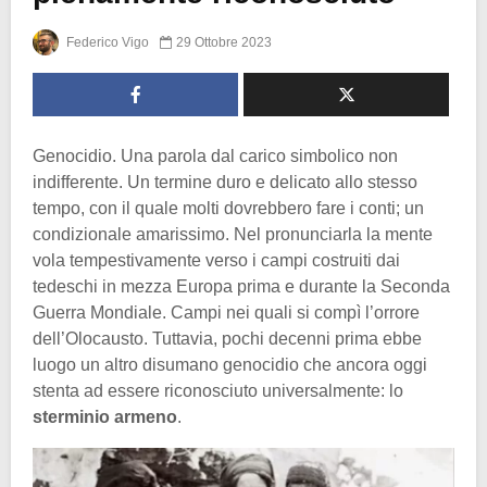
Federico Vigo
29 Ottobre 2023
Genocidio. Una parola dal carico simbolico non
indifferente. Un termine duro e delicato allo stesso
tempo, con il quale molti dovrebbero fare i conti; un
condizionale amarissimo. Nel pronunciarla la mente
vola tempestivamente verso i campi costruiti dai
tedeschi in mezza Europa prima e durante la Seconda
Guerra Mondiale. Campi nei quali si compì l’orrore
dell’Olocausto. Tuttavia, pochi decenni prima ebbe
luogo un altro disumano genocidio che ancora oggi
stenta ad essere riconosciuto universalmente: lo
sterminio armeno
.