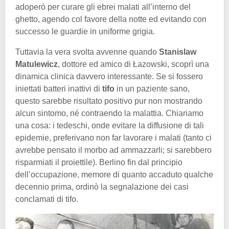
adoperò per curare gli ebrei malati all’interno del
ghetto, agendo col favore della notte ed evitando con
successo le guardie in uniforme grigia.
Tuttavia la vera svolta avvenne quando
Stanislaw
Matulewicz
, dottore ed amico di Łazowski, scoprì una
dinamica clinica davvero interessante. Se si fossero
iniettati batteri inattivi di
tifo
in un paziente sano,
questo sarebbe risultato positivo pur non mostrando
alcun sintomo, né contraendo la malattia. Chiariamo
una cosa: i tedeschi, onde evitare la diffusione di tali
epidemie, preferivano non far lavorare i malati (tanto ci
avrebbe pensato il morbo ad ammazzarli; si sarebbero
risparmiati il proiettile). Berlino fin dal principio
dell’occupazione, memore di quanto accaduto qualche
decennio prima, ordinò la segnalazione dei casi
conclamati di tifo.