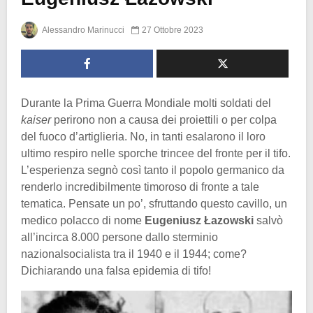
Alessandro Marinucci
27 Ottobre 2023
Durante la Prima Guerra Mondiale molti soldati del
kaiser
perirono non a causa dei proiettili o per colpa
del fuoco d’artiglieria. No, in tanti esalarono il loro
ultimo respiro nelle sporche trincee del fronte per il tifo.
L’esperienza segnò così tanto il popolo germanico da
renderlo incredibilmente timoroso di fronte a tale
tematica. Pensate un po’, sfruttando questo cavillo, un
medico polacco di nome
Eugeniusz Łazowski
salvò
all’incirca 8.000 persone dallo sterminio
nazionalsocialista tra il 1940 e il 1944; come?
Dichiarando una falsa epidemia di tifo!