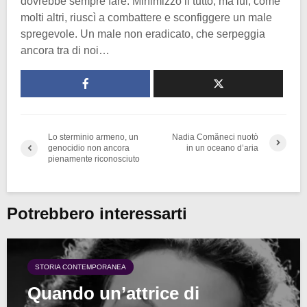
dovrebbe sempre fare. Minimizzò il tutto, ma lui, come
molti altri, riuscì a combattere e sconfiggere un male
spregevole. Un male non eradicato, che serpeggia
ancora tra di noi…
Lo sterminio armeno, un
Nadia Comăneci nuotò
genocidio non ancora
in un oceano d’aria
pienamente riconosciuto
Potrebbero interessarti
STORIA CONTEMPORANEA
Quando un’attrice di