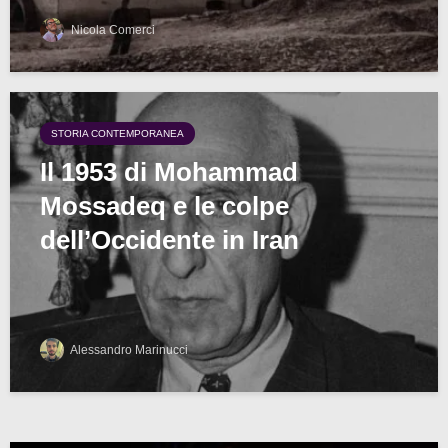
Nicola Comerci
STORIA CONTEMPORANEA
Il 1953 di Mohammad
Mossadeq e le colpe
dell’Occidente in Iran
Alessandro Marinucci