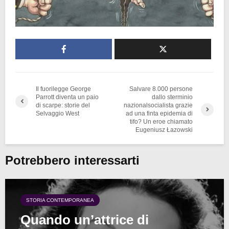
Il fuorilegge George
Salvare 8.000 persone
Parrott diventa un paio
dallo sterminio
di scarpe: storie del
nazionalsocialista grazie
Selvaggio West
ad una finta epidemia di
tifo? Un eroe chiamato
Eugeniusz Łazowski
Potrebbero interessarti
STORIA CONTEMPORANEA
Quando un’attrice di