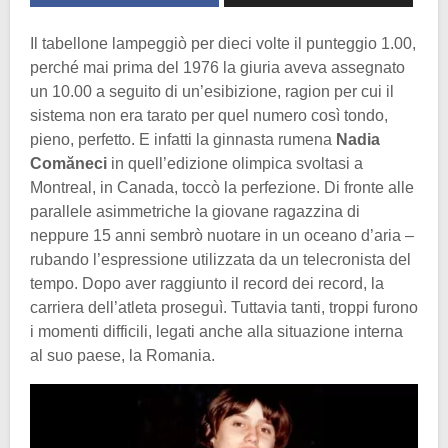
Il tabellone lampeggiò per dieci volte il punteggio 1.00,
perché mai prima del 1976 la giuria aveva assegnato
un 10.00 a seguito di un’esibizione, ragion per cui il
sistema non era tarato per quel numero così tondo,
pieno, perfetto. E infatti la ginnasta rumena
Nadia
Comăneci
in quell’edizione olimpica svoltasi a
Montreal, in Canada, toccò la perfezione. Di fronte alle
parallele asimmetriche la giovane ragazzina di
neppure 15 anni sembrò nuotare in un oceano d’aria –
rubando l’espressione utilizzata da un telecronista del
tempo. Dopo aver raggiunto il record dei record, la
carriera dell’atleta proseguì. Tuttavia tanti, troppi furono
i momenti difficili, legati anche alla situazione interna
al suo paese, la Romania.