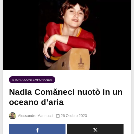
STORIA CONTEMPORANEA
Nadia Comăneci nuotò in un
oceano d’aria
Alessandro Marinucci
26 Ottobre 2023