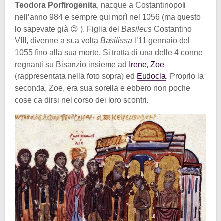
Teodora Porfirogenita
, nacque a Costantinopoli
nell’anno 984 e sempre qui morì nel 1056 (ma questo
lo sapevate già 😉 ). Figlia del
Basileus
Costantino
VIII, divenne a sua volta
Basilissa
l’11 gennaio del
1055 fino alla sua morte. Si tratta di una delle 4 donne
regnanti su Bisanzio insieme ad
Irene
,
Zoe
(rappresentata nella foto sopra) ed
Eudocia
. Proprio la
seconda, Zoe, era sua sorella e ebbero non poche
cose da dirsi nel corso dei loro scontri.