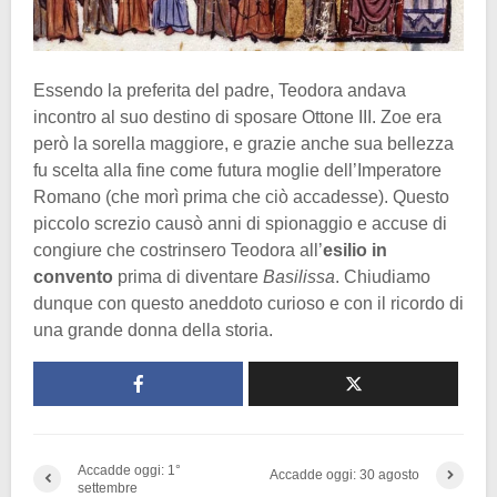
Essendo la preferita del padre, Teodora andava
incontro al suo destino di sposare Ottone III. Zoe era
però la sorella maggiore, e grazie anche sua bellezza
fu scelta alla fine come futura moglie dell’Imperatore
Romano (che morì prima che ciò accadesse). Questo
piccolo screzio causò anni di spionaggio e accuse di
congiure che costrinsero Teodora all’
esilio in
convento
prima di diventare
Basilissa
. Chiudiamo
dunque con questo aneddoto curioso e con il ricordo di
una grande donna della storia.
Accadde oggi: 1°
Accadde oggi: 30 agosto
settembre