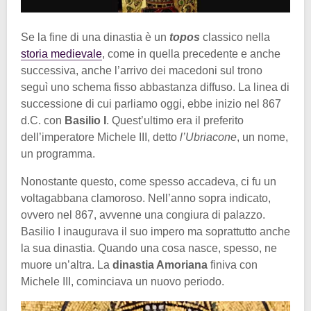
Se la fine di una dinastia è un
topos
classico nella
storia medievale
, come in quella precedente e anche
successiva, anche l’arrivo dei macedoni sul trono
seguì uno schema fisso abbastanza diffuso. La linea di
successione di cui parliamo oggi, ebbe inizio nel 867
d.C. con
Basilio I
. Quest’ultimo era il preferito
dell’imperatore Michele III, detto
l’Ubriacone
, un nome,
un programma.
Nonostante questo, come spesso accadeva, ci fu un
voltagabbana clamoroso. Nell’anno sopra indicato,
ovvero nel 867, avvenne una congiura di palazzo.
Basilio I inaugurava il suo impero ma soprattutto anche
la sua dinastia. Quando una cosa nasce, spesso, ne
muore un’altra. La
dinastia Amoriana
finiva con
Michele III, cominciava un nuovo periodo.