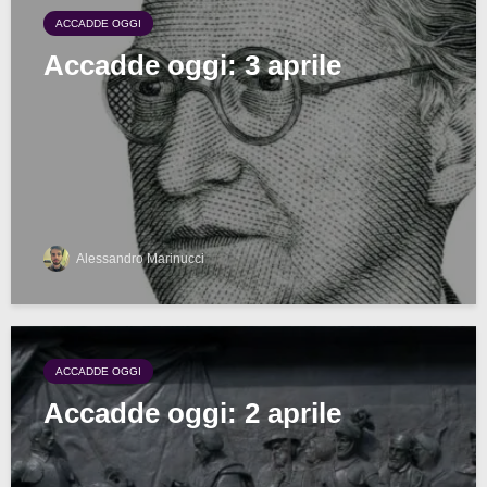
ACCADDE OGGI
Accadde oggi: 3 aprile
Alessandro Marinucci
ACCADDE OGGI
Accadde oggi: 2 aprile