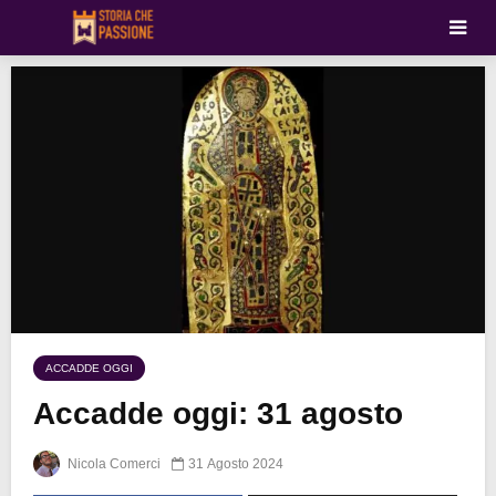
ACCADDE OGGI
Accadde oggi: 31 agosto
Nicola Comerci
31 Agosto 2024