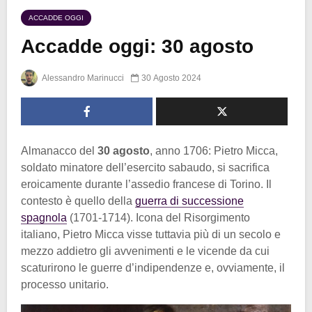
ACCADDE OGGI
Accadde oggi: 30 agosto
Alessandro Marinucci
30 Agosto 2024
Almanacco del
30 agosto
, anno 1706: Pietro Micca,
soldato minatore dell’esercito sabaudo, si sacrifica
eroicamente durante l’assedio francese di Torino. Il
contesto è quello della
guerra di successione
spagnola
(1701-1714). Icona del Risorgimento
italiano, Pietro Micca visse tuttavia più di un secolo e
mezzo addietro gli avvenimenti e le vicende da cui
scaturirono le guerre d’indipendenze e, ovviamente, il
processo unitario.