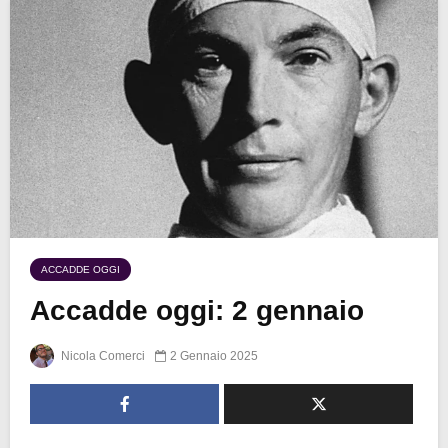
ACCADDE OGGI
Accadde oggi: 2 gennaio
Nicola Comerci
2 Gennaio 2025