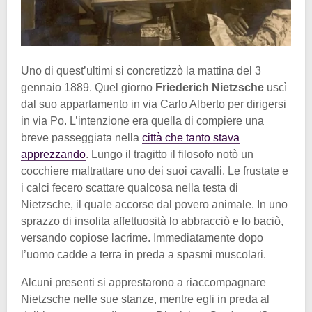
Uno di quest’ultimi si concretizzò la mattina del 3
gennaio 1889. Quel giorno
Friederich Nietzsche
uscì
dal suo appartamento in via Carlo Alberto per dirigersi
in via Po. L’intenzione era quella di compiere una
breve passeggiata nella
città che tanto stava
apprezzando
. Lungo il tragitto il filosofo notò un
cocchiere maltrattare uno dei suoi cavalli. Le frustate e
i calci fecero scattare qualcosa nella testa di
Nietzsche, il quale accorse dal povero animale. In uno
sprazzo di insolita affettuosità lo abbracciò e lo baciò,
versando copiose lacrime. Immediatamente dopo
l’uomo cadde a terra in preda a spasmi muscolari.
Alcuni presenti si apprestarono a riaccompagnare
Nietzsche nelle sue stanze, mentre egli in preda al