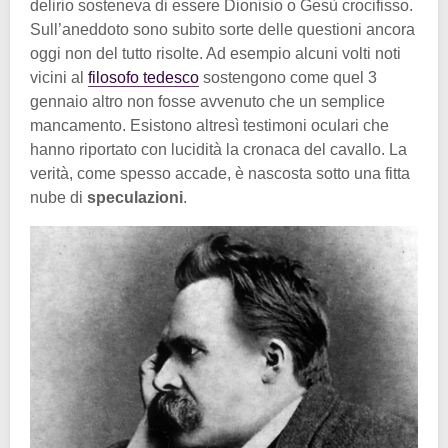
delirio sosteneva di essere Dionisio o Gesù crocifisso.
Sull’aneddoto sono subito sorte delle questioni ancora
oggi non del tutto risolte. Ad esempio alcuni volti noti
vicini al
filosofo tedesco
sostengono come quel 3
gennaio altro non fosse avvenuto che un semplice
mancamento. Esistono altresì testimoni oculari che
hanno riportato con lucidità la cronaca del cavallo. La
verità, come spesso accade, è nascosta sotto una fitta
nube di
speculazioni
.