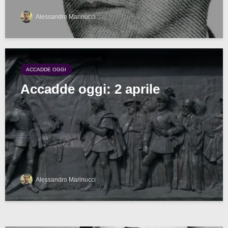
Alessandro Marinucci
ACCADDE OGGI
Accadde oggi: 2 aprile
Alessandro Marinucci