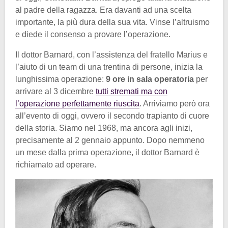
al padre della ragazza. Era davanti ad una scelta
importante, la più dura della sua vita. Vinse l’altruismo
e diede il consenso a provare l’operazione.
Il dottor Barnard, con l’assistenza del fratello Marius e
l’aiuto di un team di una trentina di persone, inizia la
lunghissima operazione:
9 ore in sala operatoria
per
arrivare al 3 dicembre
tutti stremati ma con
l’operazione perfettamente riuscita
. Arriviamo però ora
all’evento di oggi, ovvero il secondo trapianto di cuore
della storia. Siamo nel 1968, ma ancora agli inizi,
precisamente al 2 gennaio appunto. Dopo nemmeno
un mese dalla prima operazione, il dottor Barnard è
richiamato ad operare.