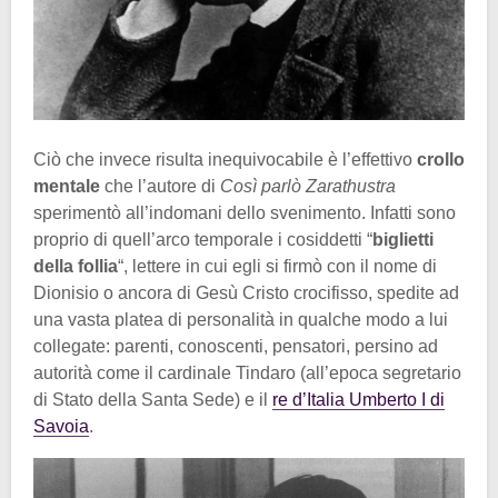
Ciò che invece risulta inequivocabile è l’effettivo
crollo
mentale
che l’autore di
Così parlò Zarathustra
sperimentò all’indomani dello svenimento. Infatti sono
proprio di quell’arco temporale i cosiddetti “
biglietti
della follia
“, lettere in cui egli si firmò con il nome di
Dionisio o ancora di Gesù Cristo crocifisso, spedite ad
una vasta platea di personalità in qualche modo a lui
collegate: parenti, conoscenti, pensatori, persino ad
autorità come il cardinale Tindaro (all’epoca segretario
di Stato della Santa Sede) e il
re d’Italia Umberto I di
Savoia
.