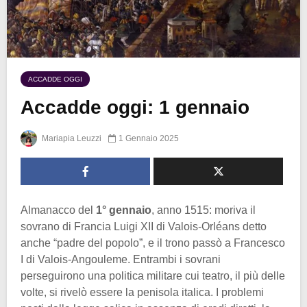
ACCADDE OGGI
Accadde oggi: 1 gennaio
Mariapia Leuzzi
1 Gennaio 2025
Almanacco del
1° gennaio
, anno 1515: moriva il
sovrano di Francia Luigi XII di Valois-Orléans detto
anche “padre del popolo”, e il trono passò a Francesco
I di Valois-Angouleme. Entrambi i sovrani
perseguirono una politica militare cui teatro, il più delle
volte, si rivelò essere la penisola italica. I problemi