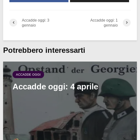
Accadde oggi: 3
Accadde oggi: 1
gennaio
gennaio
Potrebbero interessarti
ACCADDE OGGI
Accadde oggi: 4 aprile