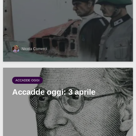
Nicola Comerci
ACCADDE OGGI
Accadde oggi: 3 aprile