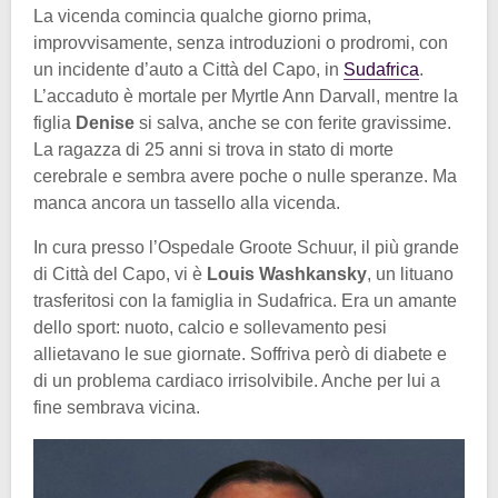
La vicenda comincia qualche giorno prima,
improvvisamente, senza introduzioni o prodromi, con
un incidente d’auto a Città del Capo, in
Sudafrica
.
L’accaduto è mortale per Myrtle Ann Darvall, mentre la
figlia
Denise
si salva, anche se con ferite gravissime.
La ragazza di 25 anni si trova in stato di morte
cerebrale e sembra avere poche o nulle speranze. Ma
manca ancora un tassello alla vicenda.
In cura presso l’Ospedale Groote Schuur, il più grande
di Città del Capo, vi è
Louis Washkansky
, un lituano
trasferitosi con la famiglia in Sudafrica. Era un amante
dello sport: nuoto, calcio e sollevamento pesi
allietavano le sue giornate. Soffriva però di diabete e
di un problema cardiaco irrisolvibile. Anche per lui a
fine sembrava vicina.