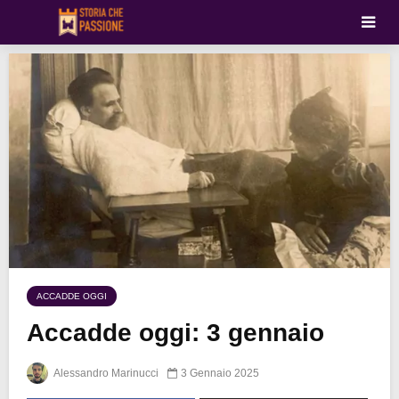
ACCADDE OGGI
Accadde oggi: 3 gennaio
Alessandro Marinucci
3 Gennaio 2025