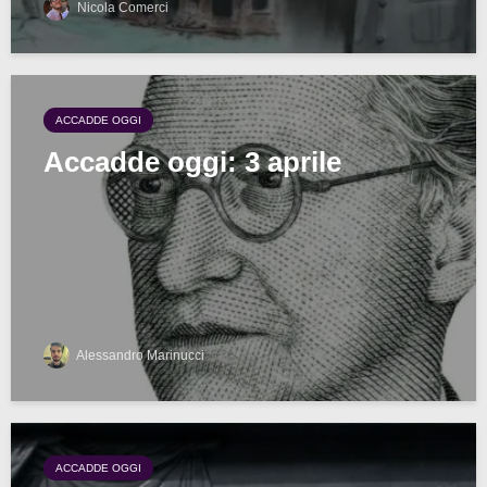
Nicola Comerci
ACCADDE OGGI
Accadde oggi: 3 aprile
Alessandro Marinucci
ACCADDE OGGI