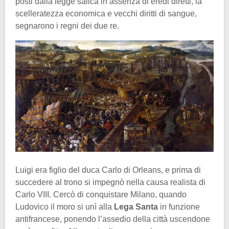
posti dalla legge salica in assenza di eredi diretti, la
scelleratezza economica e vecchi diritti di sangue,
segnarono i regni dei due re.
Luigi era figlio del duca Carlo di Orleans, e prima di
succedere al trono si impegnò nella causa realista di
Carlo VIII. Cercò di conquistare Milano, quando
Ludovico il moro si unì alla
Lega Santa
in funzione
antifrancese, ponendo l’assedio della città uscendone