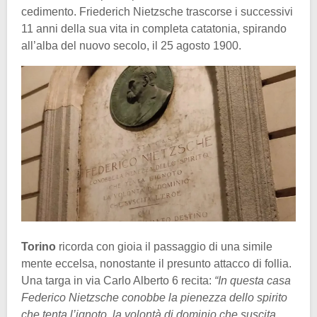
cedimento. Friederich Nietzsche trascorse i successivi
11 anni della sua vita in completa catatonia, spirando
all’alba del nuovo secolo, il 25 agosto 1900.
Torino
ricorda con gioia il passaggio di una simile
mente eccelsa, nonostante il presunto attacco di follia.
Una targa in via Carlo Alberto 6 recita:
“In questa casa
Federico Nietzsche conobbe la pienezza dello spirito
che tenta l’ignoto, la volontà di dominio che suscita