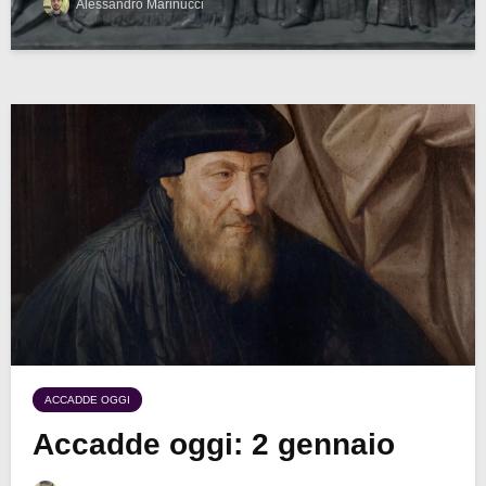
Alessandro Marinucci
ACCADDE OGGI
Accadde oggi: 2 gennaio