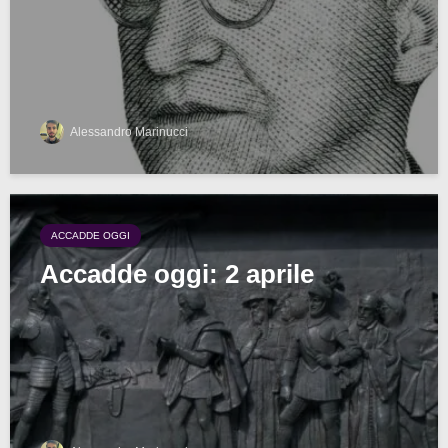
Alessandro Marinucci
ACCADDE OGGI
Accadde oggi: 2 aprile