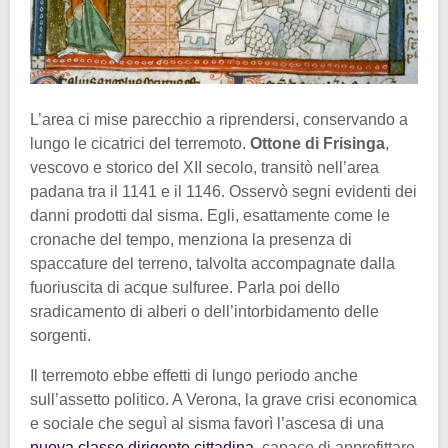
L’area ci mise parecchio a riprendersi, conservando a
lungo le cicatrici del terremoto.
Ottone di Frisinga
,
vescovo e storico del XII secolo, transitò nell’area
padana tra il 1141 e il 1146. Osservò segni evidenti dei
danni prodotti dal sisma. Egli, esattamente come le
cronache del tempo, menziona la presenza di
spaccature del terreno, talvolta accompagnate dalla
fuoriuscita di acque sulfuree. Parla poi dello
sradicamento di alberi o dell’intorbidamento delle
sorgenti.
Il terremoto ebbe effetti di lungo periodo anche
sull’assetto politico. A Verona, la grave crisi economica
e sociale che seguì al sisma favorì l’ascesa di una
nuova classe dirigente cittadina
, capace di approfittare