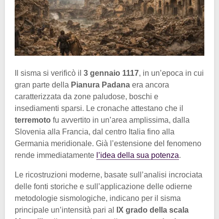
Il sisma si verificò il
3 gennaio 1117
, in un’epoca in cui
gran parte della
Pianura Padana
era ancora
caratterizzata da zone paludose, boschi e
insediamenti sparsi. Le cronache attestano che il
terremoto
fu avvertito in un’area amplissima, dalla
Slovenia alla Francia, dal centro Italia fino alla
Germania meridionale. Già l’estensione del fenomeno
rende immediatamente
l’idea della sua potenza
.
Le ricostruzioni moderne, basate sull’analisi incrociata
delle fonti storiche e sull’applicazione delle odierne
metodologie sismologiche, indicano per il sisma
principale un’intensità pari al
IX grado della scala