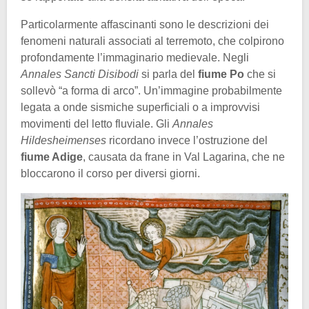
Particolarmente affascinanti sono le descrizioni dei
fenomeni naturali associati al terremoto, che colpirono
profondamente l’immaginario medievale. Negli
Annales Sancti Disibodi
si parla del
fiume Po
che si
sollevò “a forma di arco”. Un’immagine probabilmente
legata a onde sismiche superficiali o a improvvisi
movimenti del letto fluviale. Gli
Annales
Hildesheimenses
ricordano invece l’ostruzione del
fiume Adige
, causata da frane in Val Lagarina, che ne
bloccarono il corso per diversi giorni.