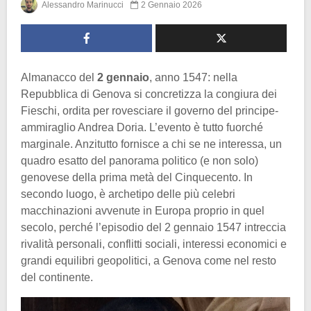
Alessandro Marinucci
2 Gennaio 2026
Almanacco del
2 gennaio
, anno 1547: nella
Repubblica di Genova si concretizza la congiura dei
Fieschi, ordita per rovesciare il governo del principe-
ammiraglio Andrea Doria. L’evento è tutto fuorché
marginale. Anzitutto fornisce a chi se ne interessa, un
quadro esatto del panorama politico (e non solo)
genovese della prima metà del Cinquecento. In
secondo luogo, è archetipo delle più celebri
macchinazioni avvenute in Europa proprio in quel
secolo, perché l’episodio del 2 gennaio 1547 intreccia
rivalità personali, conflitti sociali, interessi economici e
grandi equilibri geopolitici, a Genova come nel resto
del continente.