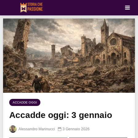
ACCADDE OGGI
Accadde oggi: 3 gennaio
Alessandro Marinucci
3 Gennaio 2026