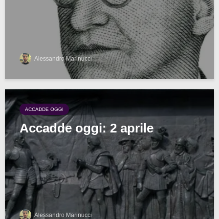
Alessandro Marinucci
ACCADDE OGGI
Accadde oggi: 2 aprile
Alessandro Marinucci