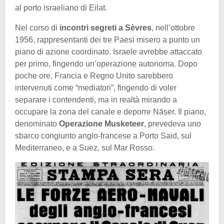
al porto israeliano di Eilat.
Nel corso di
incontri segreti a Sèvres
, nell’ottobre
1956, rappresentanti dei tre Paesi misero a punto un
piano di azione coordinato. Israele avrebbe attaccato
per primo, fingendo un’operazione autonoma. Dopo
poche ore, Francia e Regno Unito sarebbero
intervenuti come “mediatori”, fingendo di voler
separare i contendenti, ma in realtà mirando a
occupare la zona del canale e deporre Nāṣer. Il piano,
denominato
Operazione Musketeer
, prevedeva uno
sbarco congiunto anglo-francese a Porto Said, sul
Mediterraneo, e a Suez, sul Mar Rosso.