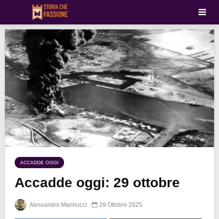
ACCADDE OGGI
Accadde oggi: 29 ottobre
Alessandro Marinucci
29 Ottobre 2025