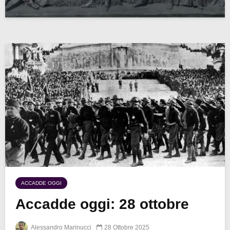
ACCADDE OGGI
Accadde oggi: 28 ottobre
Alessandro Marinucci
28 Ottobre 2025