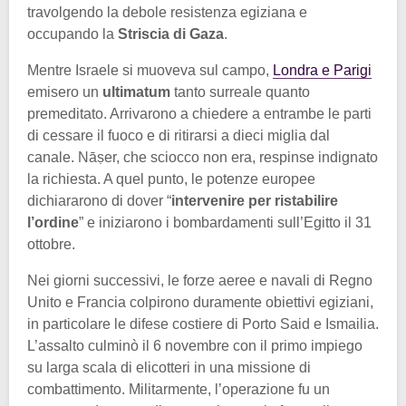
travolgendo la debole resistenza egiziana e
occupando la
Striscia di Gaza
.
Mentre Israele si muoveva sul campo,
Londra e Parigi
emisero un
ultimatum
tanto surreale quanto
premeditato. Arrivarono a chiedere a entrambe le parti
di cessare il fuoco e di ritirarsi a dieci miglia dal
canale. Nāṣer, che sciocco non era, respinse indignato
la richiesta. A quel punto, le potenze europee
dichiararono di dover “
intervenire per ristabilire
l’ordine
” e iniziarono i bombardamenti sull’Egitto il 31
ottobre.
Nei giorni successivi, le forze aeree e navali di Regno
Unito e Francia colpirono duramente obiettivi egiziani,
in particolare le difese costiere di Porto Said e Ismailia.
L’assalto culminò il 6 novembre con il primo impiego
su larga scala di elicotteri in una missione di
combattimento. Militarmente, l’operazione fu un