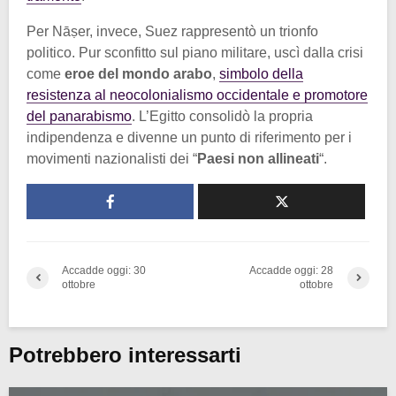
Per Nāṣer, invece, Suez rappresentò un trionfo
politico. Pur sconfitto sul piano militare, uscì dalla crisi
come
eroe del mondo arabo
,
simbolo della
resistenza al neocolonialismo occidentale e promotore
del panarabismo
. L’Egitto consolidò la propria
indipendenza e divenne un punto di riferimento per i
movimenti nazionalisti dei “
Paesi non allineati
“.
Accadde oggi: 30
Accadde oggi: 28
ottobre
ottobre
Potrebbero interessarti