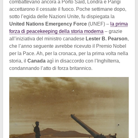
combattevano ancora a Porto Said, Londra e Parigi
accettarono il cessate il fuoco. Poche settimane dopo,
sotto l’egida delle Nazioni Unite, fu dispiegata la
United Nations Emergency Force
(UNEF) –
la prima
forza di peacekeeping della storia moderna
– grazie
all’iniziativa del ministro canadese
Lester B. Pearson
,
che l’anno seguente avrebbe ricevuto il Premio Nobel
per la Pace. Ah, per la cronaca, per la prima volta nella
storia, il
Canada
agì in disaccordo con l’Inghilterra,
condannando l’atto di forza britannico.