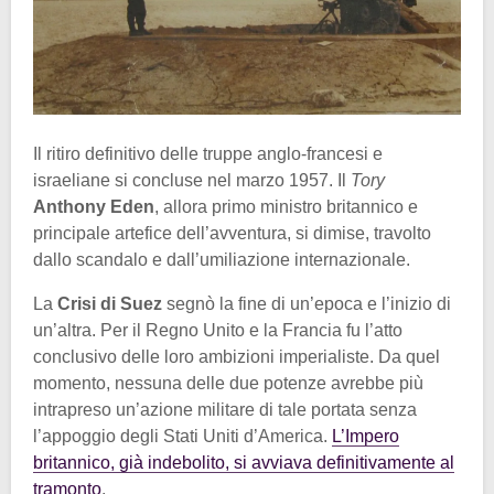
Il ritiro definitivo delle truppe anglo-francesi e
israeliane si concluse nel marzo 1957. Il
Tory
Anthony Eden
, allora primo ministro britannico e
principale artefice dell’avventura, si dimise, travolto
dallo scandalo e dall’umiliazione internazionale.
La
Crisi di Suez
segnò la fine di un’epoca e l’inizio di
un’altra. Per il Regno Unito e la Francia fu l’atto
conclusivo delle loro ambizioni imperialiste. Da quel
momento, nessuna delle due potenze avrebbe più
intrapreso un’azione militare di tale portata senza
l’appoggio degli Stati Uniti d’America.
L’Impero
britannico, già indebolito, si avviava definitivamente al
tramonto
.