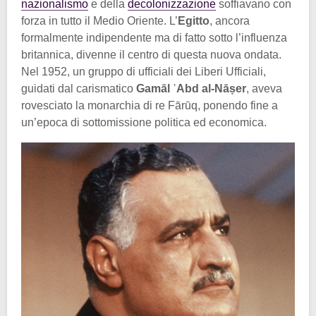
nazionalismo
e della
decolonizzazione
soffiavano con
forza in tutto il Medio Oriente. L’
Egitto
, ancora
formalmente indipendente ma di fatto sotto l’influenza
britannica, divenne il centro di questa nuova ondata.
Nel 1952, un gruppo di ufficiali dei Liberi Ufficiali,
guidati dal carismatico
Gamāl ʿAbd al-Nāṣer
, aveva
rovesciato la monarchia di re Fārūq, ponendo fine a
un’epoca di sottomissione politica ed economica.