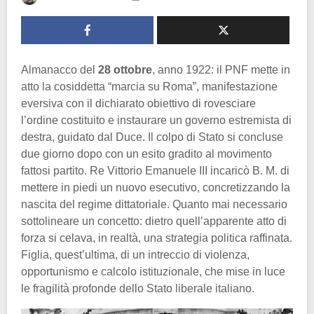
Almanacco del
28 ottobre
, anno 1922: il PNF mette in
atto la cosiddetta “marcia su Roma”, manifestazione
eversiva con il dichiarato obiettivo di rovesciare
l’ordine costituito e instaurare un governo estremista di
destra, guidato dal Duce. Il colpo di Stato si concluse
due giorno dopo con un esito gradito al movimento
fattosi partito. Re Vittorio Emanuele III incaricò B. M. di
mettere in piedi un nuovo esecutivo, concretizzando la
nascita del regime dittatoriale. Quanto mai necessario
sottolineare un concetto: dietro quell’apparente atto di
forza si celava, in realtà, una strategia politica raffinata.
Figlia, quest’ultima, di un intreccio di violenza,
opportunismo e calcolo istituzionale, che mise in luce
le fragilità profonde dello Stato liberale italiano.