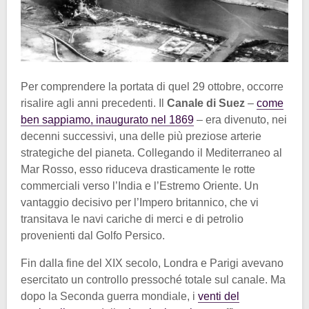
Per comprendere la portata di quel 29 ottobre, occorre
risalire agli anni precedenti. Il
Canale di Suez
–
come
ben sappiamo, inaugurato nel 1869
– era divenuto, nei
decenni successivi, una delle più preziose arterie
strategiche del pianeta. Collegando il Mediterraneo al
Mar Rosso, esso riduceva drasticamente le rotte
commerciali verso l’India e l’Estremo Oriente. Un
vantaggio decisivo per l’Impero britannico, che vi
transitava le navi cariche di merci e di petrolio
provenienti dal Golfo Persico.
Fin dalla fine del XIX secolo, Londra e Parigi avevano
esercitato un controllo pressoché totale sul canale. Ma
dopo la Seconda guerra mondiale, i
venti del