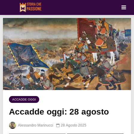
ACCADDE OGGI
Accadde oggi: 28 agosto
Alessandro Marinucci
28 Agosto 2025