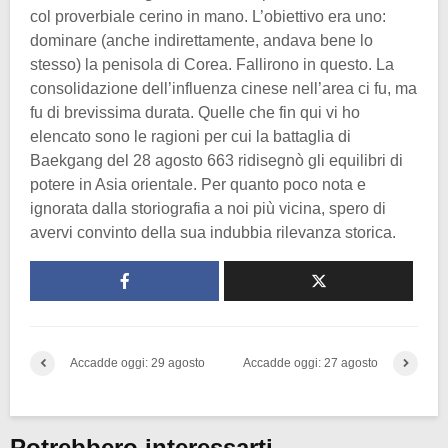
col proverbiale cerino in mano. L’obiettivo era uno:
dominare (anche indirettamente, andava bene lo
stesso) la penisola di Corea. Fallirono in questo. La
consolidazione dell’influenza cinese nell’area ci fu, ma
fu di brevissima durata. Quelle che fin qui vi ho
elencato sono le ragioni per cui la battaglia di
Baekgang del 28 agosto 663 ridisegnò gli equilibri di
potere in Asia orientale. Per quanto poco nota e
ignorata dalla storiografia a noi più vicina, spero di
avervi convinto della sua indubbia rilevanza storica.
Accadde oggi: 29 agosto
Accadde oggi: 27 agosto
Potrebbero interessarti