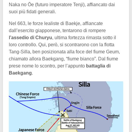
Naka no Ōe (futuro imperatore Tenji), affiancato dai
suoi più fidati generali.
Nel 663, le forze lealiste di Baekje, affiancate
dall’esercito giapponese, tentarono di rompere
l’assedio di Churyu
, ultima fortezza rimasta sotto il
loro controllo. Qui, però, si scontrarono con la flotta
Tang-Silla, ben posizionata alla foce del fiume Geum,
chiamato allora Baekgang, “fiume bianco”. Dal fiume
prese nome lo scontro, per l’appunto
battaglia di
Baekgang
.