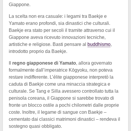
Giappone.
La scelta non era casuale: i legami tra Baekje e
Yamato erano profondi, sia dinastici che culturali.
Baekje era stato per secoli il tramite attraverso cui il
Giappone aveva ricevuto innovazioni tecniche,
artistiche e religiose. Basti pensare al
buddhismo
,
introdotto proprio da Baekje.
Il
regno giapponese di Yamato
, allora governato
formalmente dall’imperatrice Kōgyoku, non poteva
restare indifferente. L’élite giapponese interpretò la
caduta di Baekje come una minaccia strategica e
culturale. Se Tang e Silla avessero controllato tutta la
penisola coreana, il Giappone si sarebbe trovato di
fronte un blocco ostile a pochi chilometri dalle proprie
coste. Inoltre, il legame di sangue con Baekje –
cementato dai classici matrimoni dinastici – rendeva il
sostegno quasi obbligato.