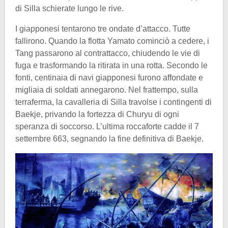
di Silla schierate lungo le rive.
I giapponesi tentarono tre ondate d’attacco. Tutte
fallirono. Quando la flotta Yamato cominciò a cedere, i
Tang passarono al contrattacco, chiudendo le vie di
fuga e trasformando la ritirata in una rotta. Secondo le
fonti, centinaia di navi giapponesi furono affondate e
migliaia di soldati annegarono. Nel frattempo, sulla
terraferma, la cavalleria di Silla travolse i contingenti di
Baekje, privando la fortezza di Churyu di ogni
speranza di soccorso. L’ultima roccaforte cadde il 7
settembre 663, segnando la fine definitiva di Baekje.