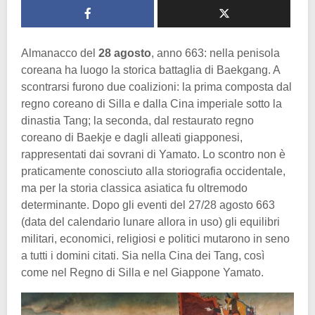
Almanacco del
28 agosto
, anno 663: nella penisola
coreana ha luogo la storica battaglia di Baekgang. A
scontrarsi furono due coalizioni: la prima composta dal
regno coreano di Silla e dalla Cina imperiale sotto la
dinastia Tang; la seconda, dal restaurato regno
coreano di Baekje e dagli alleati giapponesi,
rappresentati dai sovrani di Yamato. Lo scontro non è
praticamente conosciuto alla storiografia occidentale,
ma per la storia classica asiatica fu oltremodo
determinante. Dopo gli eventi del 27/28 agosto 663
(data del calendario lunare allora in uso) gli equilibri
militari, economici, religiosi e politici mutarono in seno
a tutti i domini citati. Sia nella Cina dei Tang, così
come nel Regno di Silla e nel Giappone Yamato.