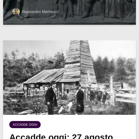
Alessandro Marinucci
ACCADDE OGGI
Accadde oggi: 27 agosto