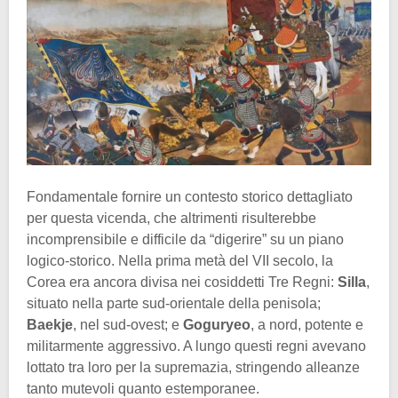
Fondamentale fornire un contesto storico dettagliato
per questa vicenda, che altrimenti risulterebbe
incomprensibile e difficile da “digerire” su un piano
logico-storico. Nella prima metà del VII secolo, la
Corea era ancora divisa nei cosiddetti Tre Regni:
Silla
,
situato nella parte sud-orientale della penisola;
Baekje
, nel sud-ovest; e
Goguryeo
, a nord, potente e
militarmente aggressivo. A lungo questi regni avevano
lottato tra loro per la supremazia, stringendo alleanze
tanto mutevoli quanto estemporanee.