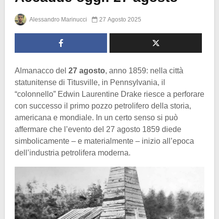
Alessandro Marinucci
27 Agosto 2025
Almanacco del
27 agosto
, anno 1859: nella città
statunitense di Titusville, in Pennsylvania, il
“colonnello” Edwin Laurentine Drake riesce a perforare
con successo il primo pozzo petrolifero della storia,
americana e mondiale. In un certo senso si può
affermare che l’evento del 27 agosto 1859 diede
simbolicamente – e materialmente – inizio all’epoca
dell’industria petrolifera moderna.