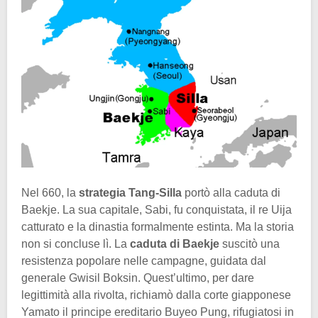
Nel 660, la
strategia Tang-Silla
portò alla caduta di
Baekje. La sua capitale, Sabi, fu conquistata, il re Uija
catturato e la dinastia formalmente estinta. Ma la storia
non si concluse lì. La
caduta di Baekje
suscitò una
resistenza popolare nelle campagne, guidata dal
generale Gwisil Boksin. Quest’ultimo, per dare
legittimità alla rivolta, richiamò dalla corte giapponese
Yamato il principe ereditario Buyeo Pung, rifugiatosi in