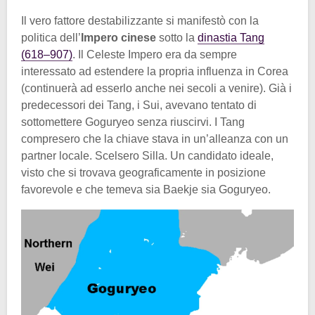
Il vero fattore destabilizzante si manifestò con la
politica dell’
Impero cinese
sotto la
dinastia Tang
(618–907)
. Il Celeste Impero era da sempre
interessato ad estendere la propria influenza in Corea
(continuerà ad esserlo anche nei secoli a venire). Già i
predecessori dei Tang, i Sui, avevano tentato di
sottomettere Goguryeo senza riuscirvi. I Tang
compresero che la chiave stava in un’alleanza con un
partner locale. Scelsero Silla. Un candidato ideale,
visto che si trovava geograficamente in posizione
favorevole e che temeva sia Baekje sia Goguryeo.