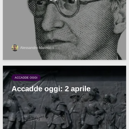
Alessandro Marinucci
ACCADDE OGGI
Accadde oggi: 2 aprile