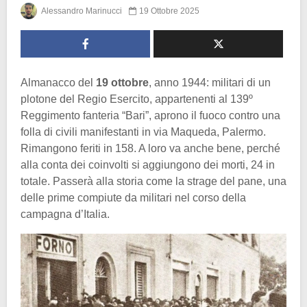
Alessandro Marinucci
19 Ottobre 2025
Almanacco del
19 ottobre
, anno 1944: militari di un
plotone del Regio Esercito, appartenenti al 139º
Reggimento fanteria “Bari”, aprono il fuoco contro una
folla di civili manifestanti in via Maqueda, Palermo.
Rimangono feriti in 158. A loro va anche bene, perché
alla conta dei coinvolti si aggiungono dei morti, 24 in
totale. Passerà alla storia come la strage del pane, una
delle prime compiute da militari nel corso della
campagna d’Italia.