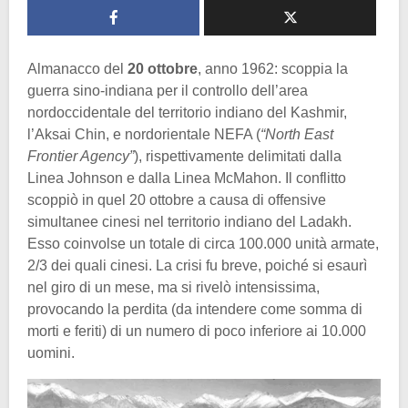
Almanacco del
20 ottobre
, anno 1962: scoppia la
guerra sino-indiana per il controllo dell’area
nordoccidentale del territorio indiano del Kashmir,
l’Aksai Chin, e nordorientale NEFA (
“North East
Frontier Agency”
), rispettivamente delimitati dalla
Linea Johnson e dalla Linea McMahon. Il conflitto
scoppiò in quel 20 ottobre a causa di offensive
simultanee cinesi nel territorio indiano del Ladakh.
Esso coinvolse un totale di circa 100.000 unità armate,
2/3 dei quali cinesi. La crisi fu breve, poiché si esaurì
nel giro di un mese, ma si rivelò intensissima,
provocando la perdita (da intendere come somma di
morti e feriti) di un numero di poco inferiore ai 10.000
uomini.