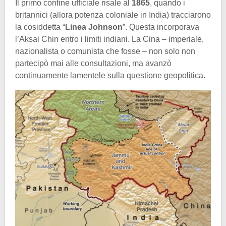
Il primo confine ufficiale risale al
1865
, quando i
britannici (allora potenza coloniale in India) tracciarono
la cosiddetta “
Linea Johnson
”. Questa incorporava
l’Aksai Chin entro i limiti indiani. La Cina – imperiale,
nazionalista o comunista che fosse – non solo non
partecipò mai alle consultazioni, ma avanzò
continuamente lamentele sulla questione geopolitica.