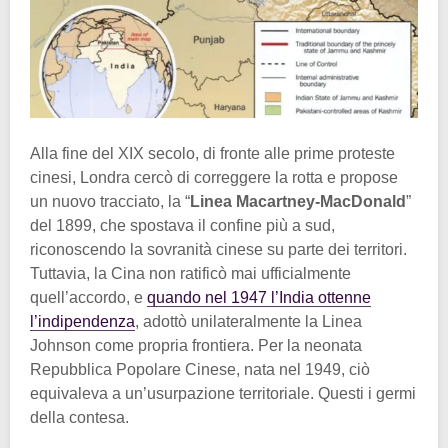
Alla fine del XIX secolo, di fronte alle prime proteste
cinesi, Londra cercò di correggere la rotta e propose
un nuovo tracciato, la “
Linea Macartney-MacDonald
”
del 1899, che spostava il confine più a sud,
riconoscendo la sovranità cinese su parte dei territori.
Tuttavia, la Cina non ratificò mai ufficialmente
quell’accordo, e
quando nel 1947 l’India ottenne
l’indipendenza
, adottò unilateralmente la Linea
Johnson come propria frontiera. Per la neonata
Repubblica Popolare Cinese, nata nel 1949, ciò
equivaleva a un’usurpazione territoriale. Questi i germi
della contesa.