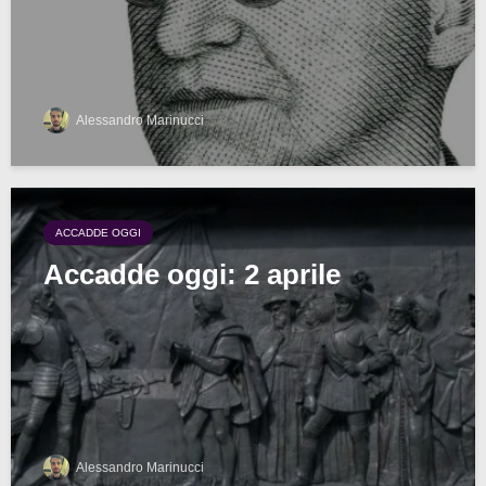
Alessandro Marinucci
ACCADDE OGGI
Accadde oggi: 2 aprile
Alessandro Marinucci