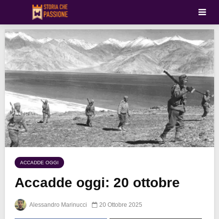
ACCADDE OGGI
Accadde oggi: 20 ottobre
Alessandro Marinucci
20 Ottobre 2025