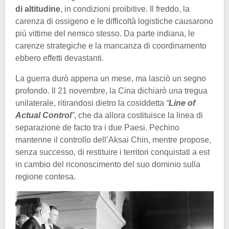
di altitudine
, in condizioni proibitive. Il freddo, la
carenza di ossigeno e le difficoltà logistiche causarono
più vittime del nemico stesso. Da parte indiana, le
carenze strategiche e la mancanza di coordinamento
ebbero effetti devastanti.
La guerra durò appena un mese, ma lasciò un segno
profondo. Il 21 novembre, la Cina dichiarò una tregua
unilaterale, ritirandosi dietro la cosiddetta
“
Line of
Actual Control
”
, che da allora costituisce la linea di
separazione de facto tra i due Paesi. Pechino
mantenne il controllo dell’Aksai Chin, mentre propose,
senza successo, di restituire i territori conquistati a est
in cambio del riconoscimento del suo dominio sulla
regione contesa.