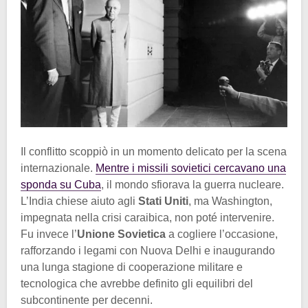
Il conflitto scoppiò in un momento delicato per la scena
internazionale.
Mentre i missili sovietici cercavano una
sponda su Cuba
, il mondo sfiorava la guerra nucleare.
L’India chiese aiuto agli
Stati Uniti
, ma Washington,
impegnata nella crisi caraibica, non poté intervenire.
Fu invece l’
Unione Sovietica
a cogliere l’occasione,
rafforzando i legami con Nuova Delhi e inaugurando
una lunga stagione di cooperazione militare e
tecnologica che avrebbe definito gli equilibri del
subcontinente per decenni.