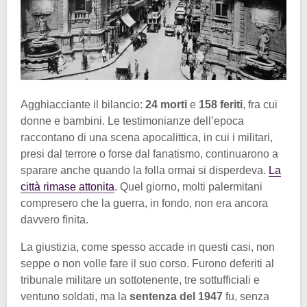
Agghiacciante il bilancio:
24 morti
e
158 feriti
, fra cui
donne e bambini. Le testimonianze dell’epoca
raccontano di una scena apocalittica, in cui i militari,
presi dal terrore o forse dal fanatismo, continuarono a
sparare anche quando la folla ormai si disperdeva.
La
città rimase attonita
. Quel giorno, molti palermitani
compresero che la guerra, in fondo, non era ancora
davvero finita.
La giustizia, come spesso accade in questi casi, non
seppe o non volle fare il suo corso. Furono deferiti al
tribunale militare un sottotenente, tre sottufficiali e
ventuno soldati, ma la
sentenza del 1947
fu, senza