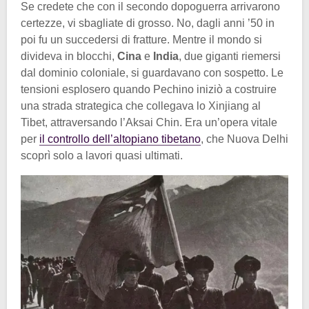
Se credete che con il secondo dopoguerra arrivarono
certezze, vi sbagliate di grosso. No, dagli anni ’50 in
poi fu un succedersi di fratture. Mentre il mondo si
divideva in blocchi,
Cina
e
India
, due giganti riemersi
dal dominio coloniale, si guardavano con sospetto. Le
tensioni esplosero quando Pechino iniziò a costruire
una strada strategica che collegava lo Xinjiang al
Tibet, attraversando l’Aksai Chin. Era un’opera vitale
per
il controllo dell’altopiano tibetano
, che Nuova Delhi
scoprì solo a lavori quasi ultimati.