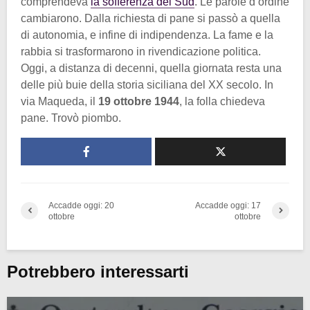
comprendeva
la sofferenza del Sud
. Le parole d’ordine
cambiarono. Dalla richiesta di pane si passò a quella
di autonomia, e infine di indipendenza. La fame e la
rabbia si trasformarono in rivendicazione politica.
Oggi, a distanza di decenni, quella giornata resta una
delle più buie della storia siciliana del XX secolo. In
via Maqueda, il
19 ottobre 1944
, la folla chiedeva
pane. Trovò piombo.
Accadde oggi: 20
Accadde oggi: 17
ottobre
ottobre
Potrebbero interessarti