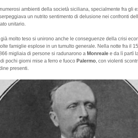
 numerosi ambienti della società siciliana, specialmente fra gli e
 serpeggiava un nutrito sentimento di delusione nei confronti dell
ato unitario.
già molto teso si unirono anche le conseguenze della crisi econ
olte famiglie esplose in un tumulto generale. Nella notte fra il 15
866 migliaia di persone si radunarono a
Monreale
e da lì partì l
 di pochi giorni mise a ferro e fuoco
Palermo
, con violenti scontr
rdine presenti.