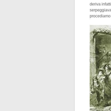
deriva infat
serpeggiava 
procediamo 