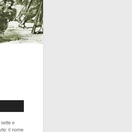
 sette e
rte: il nome