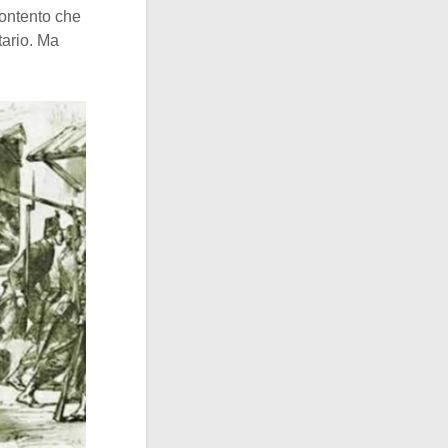
contento che
tario. Ma