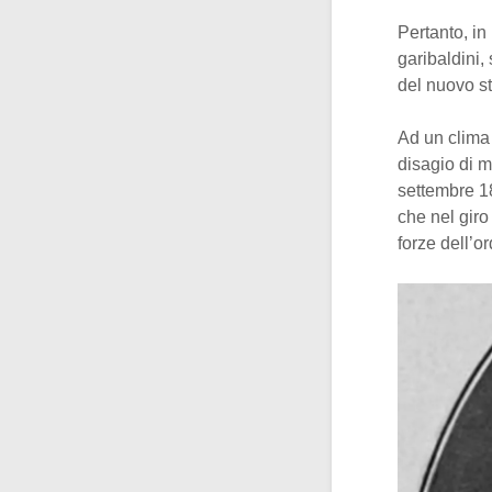
Pertanto, in
garibaldini,
del nuovo st
Ad un clima 
disagio di m
settembre 1
che nel giro
forze dell’o