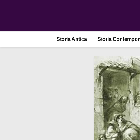
Storia Antica
Storia Contempo