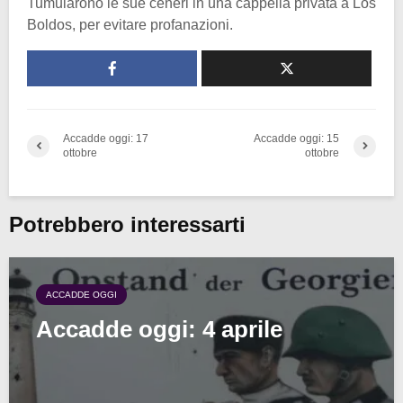
Tumularono le sue ceneri in una cappella privata a Los
Boldos, per evitare profanazioni.
Accadde oggi: 17
Accadde oggi: 15
ottobre
ottobre
Potrebbero interessarti
ACCADDE OGGI
Accadde oggi: 4 aprile