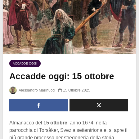
ACCADDE OGGI
Accadde oggi: 15 ottobre
Alessandro Marinucci
15 Ottobre 2025
Almanacco del
15 ottobre
, anno 1674: nella
parrocchia di Torsåker, Svezia settentrionale, si apre il
più grande processo per stregoneria della storia