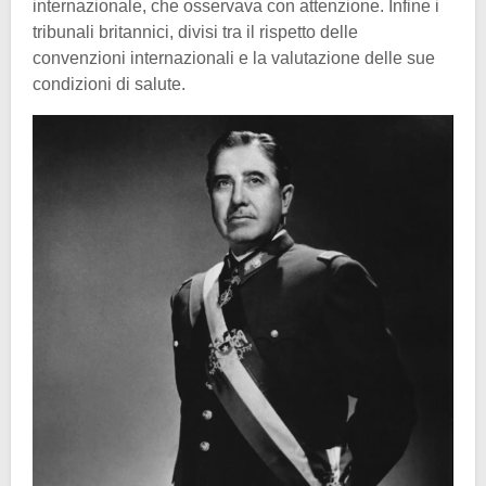
internazionale, che osservava con attenzione. Infine i
tribunali britannici, divisi tra il rispetto delle
convenzioni internazionali e la valutazione delle sue
condizioni di salute.