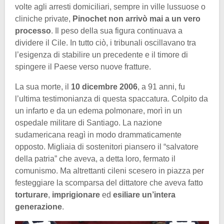
volte agli arresti domiciliari, sempre in ville lussuose o
cliniche private,
Pinochet non arrivò mai a un vero
processo
. Il peso della sua figura continuava a
dividere il Cile. In tutto ciò, i tribunali oscillavano tra
l’esigenza di stabilire un precedente e il timore di
spingere il Paese verso nuove fratture.
La sua morte, il
10 dicembre 2006
, a 91 anni, fu
l’ultima testimonianza di questa spaccatura. Colpito da
un infarto e da un edema polmonare, morì in un
ospedale militare di Santiago. La nazione
sudamericana reagì in modo drammaticamente
opposto. Migliaia di sostenitori piansero il “salvatore
della patria” che aveva, a detta loro, fermato il
comunismo. Ma altrettanti cileni scesero in piazza per
festeggiare la scomparsa del dittatore che aveva fatto
torturare
,
imprigionare
ed
esiliare un’intera
generazione
.