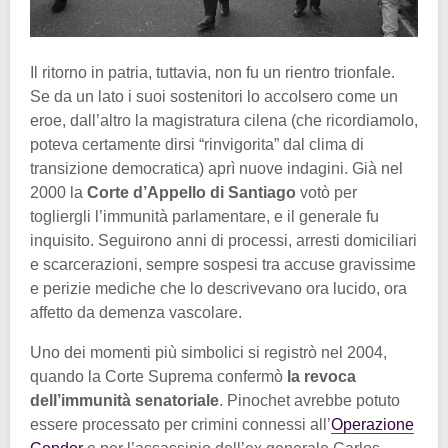
Il ritorno in patria, tuttavia, non fu un rientro trionfale.
Se da un lato i suoi sostenitori lo accolsero come un
eroe, dall’altro la magistratura cilena (che ricordiamolo,
poteva certamente dirsi “rinvigorita” dal clima di
transizione democratica) aprì nuove indagini. Già nel
2000 la
Corte d’Appello di Santiago
votò per
togliergli l’immunità parlamentare, e il generale fu
inquisito. Seguirono anni di processi, arresti domiciliari
e scarcerazioni, sempre sospesi tra accuse gravissime
e perizie mediche che lo descrivevano ora lucido, ora
affetto da demenza vascolare.
Uno dei momenti più simbolici si registrò nel 2004,
quando la Corte Suprema confermò
la revoca
dell’immunità senatoriale
. Pinochet avrebbe potuto
essere processato per crimini connessi all’
Operazione