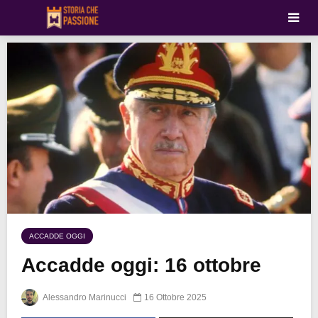
ACCADDE OGGI
Accadde oggi: 16 ottobre
Alessandro Marinucci
16 Ottobre 2025