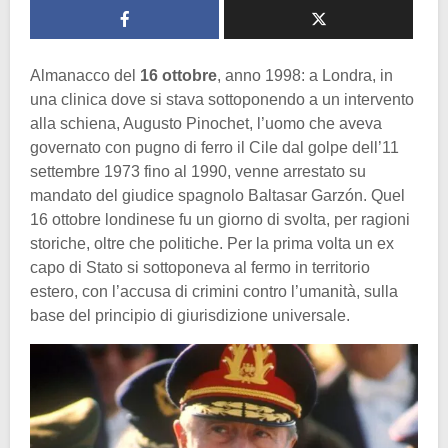
Almanacco del
16 ottobre
, anno 1998: a Londra, in
una clinica dove si stava sottoponendo a un intervento
alla schiena, Augusto Pinochet, l’uomo che aveva
governato con pugno di ferro il Cile dal golpe dell’11
settembre 1973 fino al 1990, venne arrestato su
mandato del giudice spagnolo Baltasar Garzón. Quel
16 ottobre londinese fu un giorno di svolta, per ragioni
storiche, oltre che politiche. Per la prima volta un ex
capo di Stato si sottoponeva al fermo in territorio
estero, con l’accusa di crimini contro l’umanità, sulla
base del principio di giurisdizione universale.