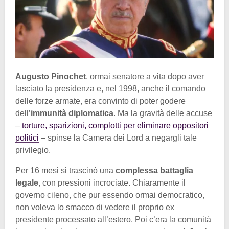
Augusto Pinochet
, ormai senatore a vita dopo aver
lasciato la presidenza e, nel 1998, anche il comando
delle forze armate, era convinto di poter godere
dell’
immunità diplomatica
. Ma la gravità delle accuse
–
torture, sparizioni, complotti per eliminare oppositori
politici
– spinse la Camera dei Lord a negargli tale
privilegio.
Per 16 mesi si trascinò una
complessa battaglia
legale
, con pressioni incrociate. Chiaramente il
governo cileno, che pur essendo ormai democratico,
non voleva lo smacco di vedere il proprio ex
presidente processato all’estero. Poi c’era la comunità