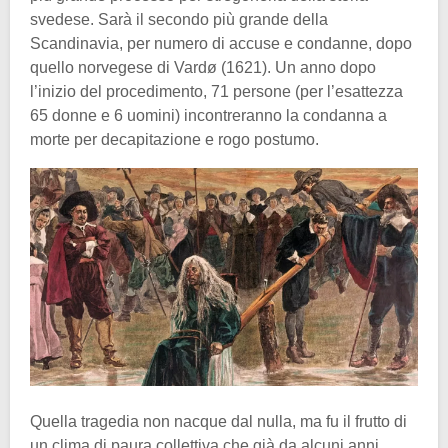
svedese. Sarà il secondo più grande della
Scandinavia, per numero di accuse e condanne, dopo
quello norvegese di Vardø (1621). Un anno dopo
l’inizio del procedimento, 71 persone (per l’esattezza
65 donne e 6 uomini) incontreranno la condanna a
morte per decapitazione e rogo postumo.
Quella tragedia non nacque dal nulla, ma fu il frutto di
un clima di paura collettiva che già da alcuni anni