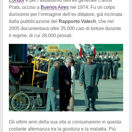
Condor
e per l’assassinio dell’ex generale Carlos
Prats, ucciso a
Buenos Aires
nel 1974. Fu un colpo
durissimo per l’immagine dell’ex dittatore, già incrinata
dalla pubblicazione del
Rapporto Valech
, che nel
2005 documentava oltre 35.000 casi di torture durante
il regime, di cui 28.000 provati.
Gli ultimi anni della sua vita si consumarono in questa
costante alternanza tra la giustizia e la malattia. Più