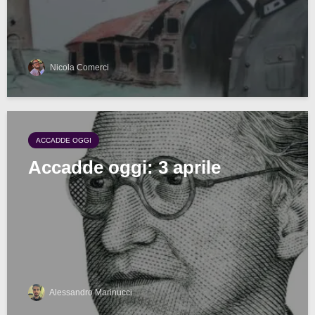
Nicola Comerci
ACCADDE OGGI
Accadde oggi: 3 aprile
Alessandro Marinucci