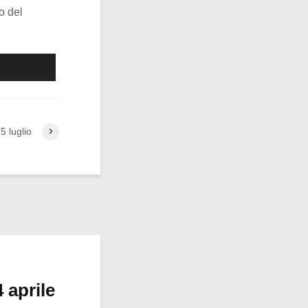
o del
5 luglio
 aprile