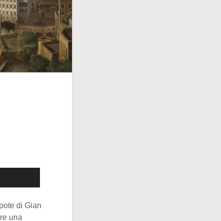
pote di Gian
are una