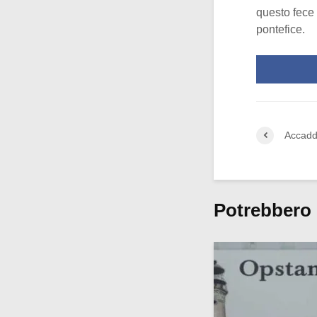
questo fece 
pontefice.
Accadde
Potrebbero 