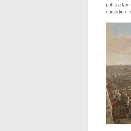
politica fam
episodio di