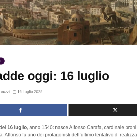
I
dde oggi: 16 luglio
Leuzzi
16 Luglio 2025
del
16 luglio
, anno 1540: nasce Alfonso Carafa, cardinale proni
a. Alfonso fu uno dei protagonisti dell’ultimo tentativo di realizz