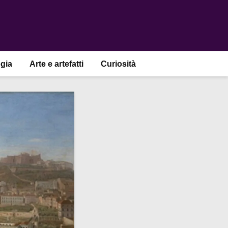
gia
Arte e artefatti
Curiosità