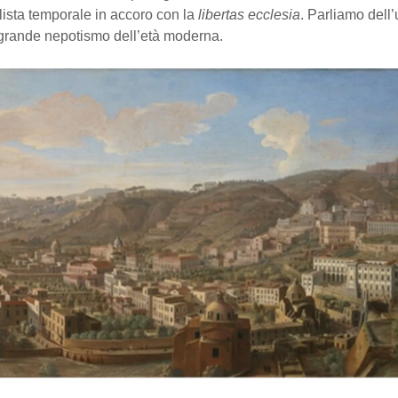
ilista temporale in accoro con la
libertas ecclesia
. Parliamo dell’
 grande nepotismo dell’età moderna.