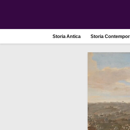
Storia Antica
Storia Contempo