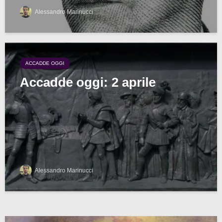
Alessandro Marinucci
ACCADDE OGGI
Accadde oggi: 2 aprile
Alessandro Marinucci