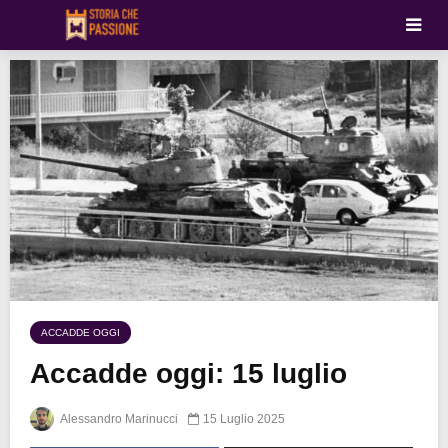
ACCADDE OGGI
Accadde oggi: 15 luglio
Alessandro Marinucci
15 Luglio 2025