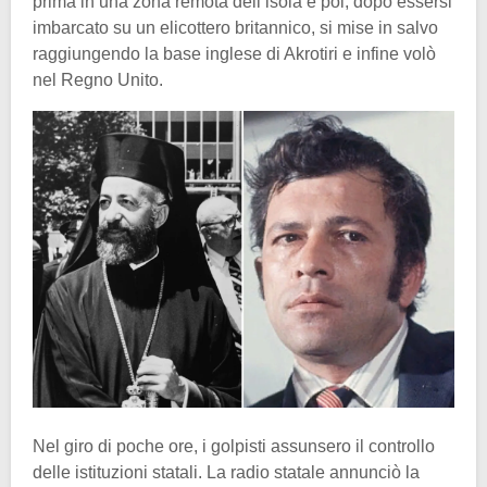
prima in una zona remota dell’isola e poi, dopo essersi
imbarcato su un elicottero britannico, si mise in salvo
raggiungendo la base inglese di Akrotiri e infine volò
nel Regno Unito.
Nel giro di poche ore, i golpisti assunsero il controllo
delle istituzioni statali. La radio statale annunciò la