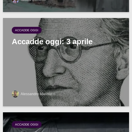
ACCADDE OGGI
Accadde oggi: 3 aprile
Alessandro Marinucci
ACCADDE OGGI