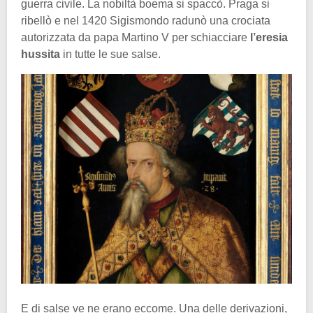
guerra civile. La nobiltà boema si spaccò. Praga si
ribellò e nel 1420 Sigismondo radunò una crociata
autorizzata da papa Martino V per schiacciare
l’eresia
hussita
in tutte le sue salse.
E di salse ve ne erano eccome. Una delle derivazioni,