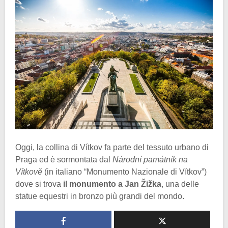
Oggi, la collina di Vítkov fa parte del tessuto urbano di
Praga ed è sormontata dal
Národní památník na
Vítkově
(in italiano “Monumento Nazionale di Vítkov”)
dove si trova
il monumento a Jan Žižka
, una delle
statue equestri in bronzo più grandi del mondo.