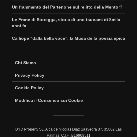
Un frammento del Partenone sul relitto della Mentor?
Le Frane di Storegga, storia di uno tsunami di 8mila
anni fa
Calliope “dalla bella voce”, la Musa della poesia epica
Chi Siamo
Privacy Policy
Cookie Policy
Modifica il Consenso sui Cookie
DYD Property SL, Alcalde Nicolas Diaz Saavedra 37, 35002 Las
Palmas, C.I.F.: B16969511