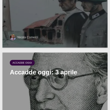
Nicola Comerci
ACCADDE OGGI
Accadde oggi: 3 aprile