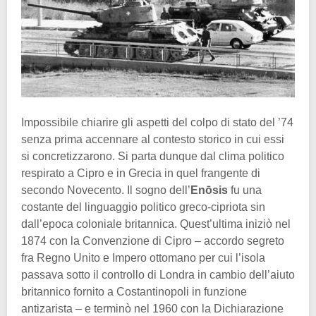
Impossibile chiarire gli aspetti del colpo di stato del ’74
senza prima accennare al contesto storico in cui essi
si concretizzarono. Si parta dunque dal clima politico
respirato a Cipro e in Grecia in quel frangente di
secondo Novecento. Il sogno dell’
Enōsis
fu una
costante del linguaggio politico greco-cipriota sin
dall’epoca coloniale britannica. Quest’ultima iniziò nel
1874 con la Convenzione di Cipro – accordo segreto
fra Regno Unito e Impero ottomano per cui l’isola
passava sotto il controllo di Londra in cambio dell’aiuto
britannico fornito a Costantinopoli in funzione
antizarista – e terminò nel 1960 con la Dichiarazione