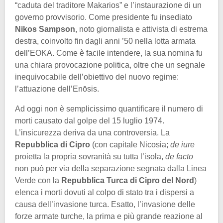
“caduta del traditore Makarios” e l’instaurazione di un
governo provvisorio. Come presidente fu insediato
Nikos Sampson
, noto giornalista e attivista di estrema
destra, coinvolto fin dagli anni ’50 nella lotta armata
dell’EOKA. Come è facile intendere, la sua nomina fu
una chiara provocazione politica, oltre che un segnale
inequivocabile dell’obiettivo del nuovo regime:
l’attuazione dell’Enōsis.
Ad oggi non è semplicissimo quantificare il numero di
morti causato dal golpe del 15 luglio 1974.
L’insicurezza deriva da una controversia. La
Repubblica di Cipro
(con capitale Nicosia;
de iure
proietta la propria sovranità su tutta l’isola,
de facto
non può per via della separazione segnata dalla Linea
Verde con la
Repubblica Turca di Cipro del Nord
)
elenca i morti dovuti al colpo di stato tra i dispersi a
causa dell’invasione turca. Esatto, l’invasione delle
forze armate turche, la prima e più grande reazione al