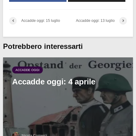
Accadde oggi: 15 luglio
Accadde oggi: 13 luglio
Potrebbero interessarti
ACCADDE OGGI
Accadde oggi: 4 aprile
Nicola Comerci