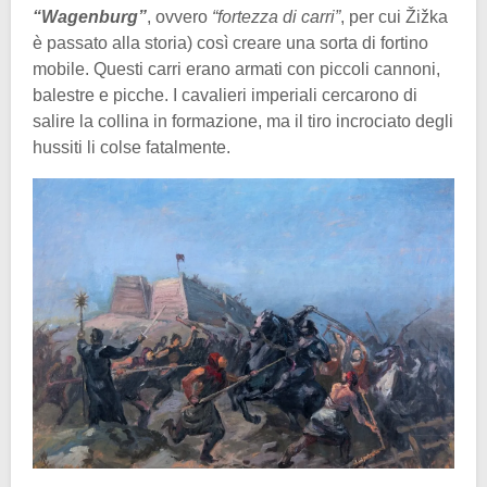
“Wagenburg”
, ovvero
“fortezza di carri”
, per cui Žižka
è passato alla storia) così creare una sorta di fortino
mobile. Questi carri erano armati con piccoli cannoni,
balestre e picche. I cavalieri imperiali cercarono di
salire la collina in formazione, ma il tiro incrociato degli
hussiti li colse fatalmente.