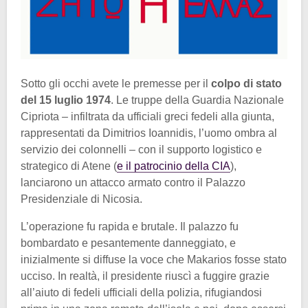
Sotto gli occhi avete le premesse per il
colpo di stato
del 15 luglio 1974
. Le truppe della Guardia Nazionale
Cipriota – infiltrata da ufficiali greci fedeli alla giunta,
rappresentati da Dimitrios Ioannidis, l’uomo ombra al
servizio dei colonnelli – con il supporto logistico e
strategico di Atene (
e il patrocinio della CIA
),
lanciarono un attacco armato contro il Palazzo
Presidenziale di Nicosia.
L’operazione fu rapida e brutale. Il palazzo fu
bombardato e pesantemente danneggiato, e
inizialmente si diffuse la voce che Makarios fosse stato
ucciso. In realtà, il presidente riuscì a fuggire grazie
all’aiuto di fedeli ufficiali della polizia, rifugiandosi