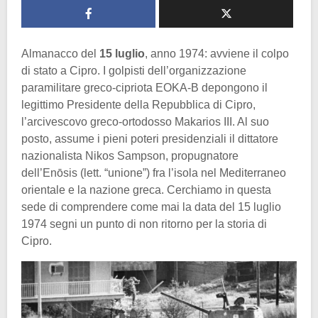
Almanacco del
15 luglio
, anno 1974: avviene il colpo
di stato a Cipro. I golpisti dell’organizzazione
paramilitare greco-cipriota EOKA-B depongono il
legittimo Presidente della Repubblica di Cipro,
l’arcivescovo greco-ortodosso Makarios III. Al suo
posto, assume i pieni poteri presidenziali il dittatore
nazionalista Nikos Sampson, propugnatore
dell’Enōsis (lett. “unione”) fra l’isola nel Mediterraneo
orientale e la nazione greca. Cerchiamo in questa
sede di comprendere come mai la data del 15 luglio
1974 segni un punto di non ritorno per la storia di
Cipro.