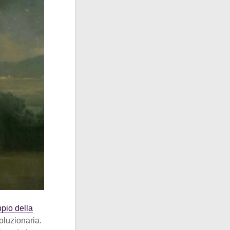
pio della
voluzionaria.