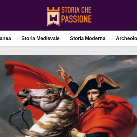
ranea
Storia Medievale
Storia Moderna
Archeolo