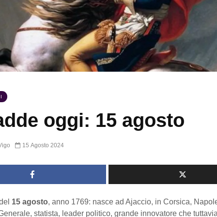
I
dde oggi: 15 agosto
Vigo
15 Agosto 2024
del
15 agosto
, anno 1769: nasce ad Ajaccio, in Corsica, Napo
enerale, statista, leader politico, grande innovatore che tuttavia