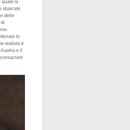
l quale la
e sbarcate
ne delle
 di
ine.
ttoriale lo
e realista e
Austria e il
 consacrare