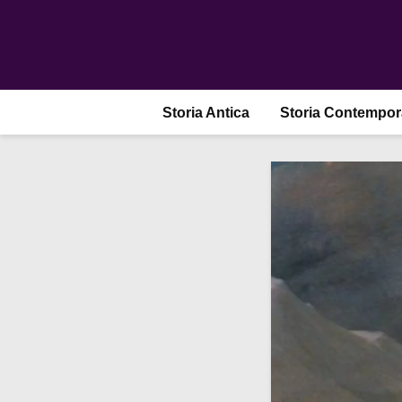
Storia Antica
Storia Contempo