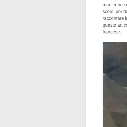
mantenne se
scorsi per d
raccontare i
questo artic
francese.