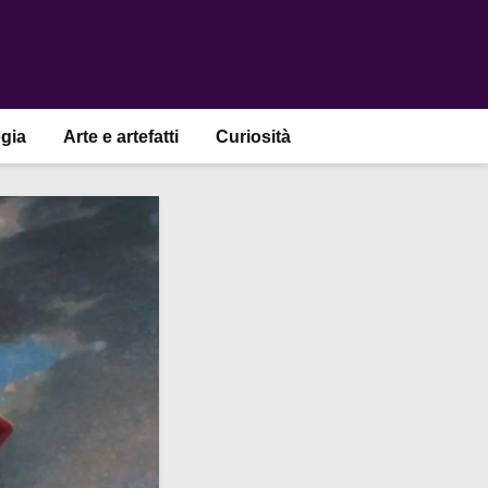
gia
Arte e artefatti
Curiosità