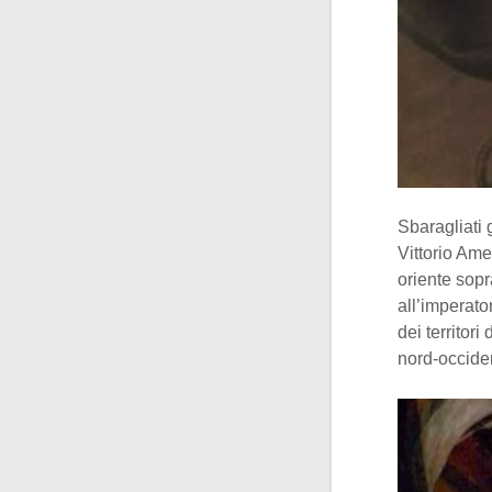
Sbaragliati 
Vittorio Ame
oriente sopr
all’imperato
dei territor
nord-occiden