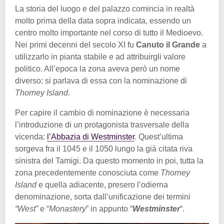
La storia del luogo e del palazzo comincia in realtà
molto prima della data sopra indicata, essendo un
centro molto importante nel corso di tutto il Medioevo.
Nei primi decenni del secolo XI fu
Canuto il Grande
a
utilizzarlo in pianta stabile e ad attribuirgli valore
politico. All’epoca la zona aveva però un nome
diverso: si parlava di essa con la nominazione di
Thorney Island
.
Per capire il cambio di nominazione è necessaria
l’introduzione di un protagonista trasversale della
vicenda:
l’Abbazia di Westminster
. Quest’ultima
sorgeva fra il 1045 e il 1050 lungo la già citata riva
sinistra del Tamigi. Da questo momento in poi, tutta la
zona precedentemente conosciuta come
Thorney
Island
e quella adiacente, presero l’odierna
denominazione, sorta dall’unificazione dei termini
“West”
e “
Monastery
” in appunto “
Westminster
“.