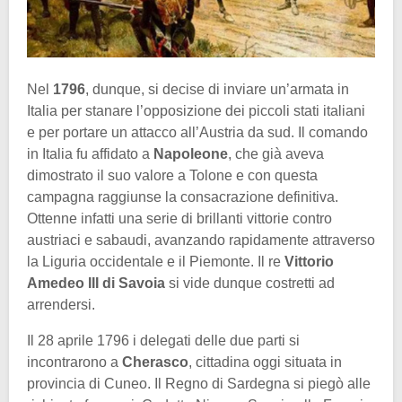
Nel
1796
, dunque, si decise di inviare un’armata in
Italia per stanare l’opposizione dei piccoli stati italiani
e per portare un attacco all’Austria da sud. Il comando
in Italia fu affidato a
Napoleone
, che già aveva
dimostrato il suo valore a Tolone e con questa
campagna raggiunse la consacrazione definitiva.
Ottenne infatti una serie di brillanti vittorie contro
austriaci e sabaudi, avanzando rapidamente attraverso
la Liguria occidentale e il Piemonte. Il re
Vittorio
Amedeo III di Savoia
si vide dunque costretti ad
arrendersi.
Il 28 aprile 1796 i delegati delle due parti si
incontrarono a
Cherasco
, cittadina oggi situata in
provincia di Cuneo. Il Regno di Sardegna si piegò alle