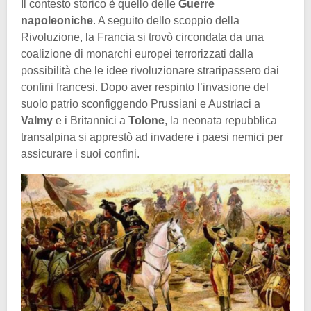
Il contesto storico è quello delle
Guerre
napoleoniche
. A seguito dello scoppio della
Rivoluzione, la Francia si trovò circondata da una
coalizione di monarchi europei terrorizzati dalla
possibilità che le idee rivoluzionare straripassero dai
confini francesi. Dopo aver respinto l’invasione del
suolo patrio sconfiggendo Prussiani e Austriaci a
Valmy
e i Britannici a
Tolone
, la neonata repubblica
transalpina si apprestò ad invadere i paesi nemici per
assicurare i suoi confini.