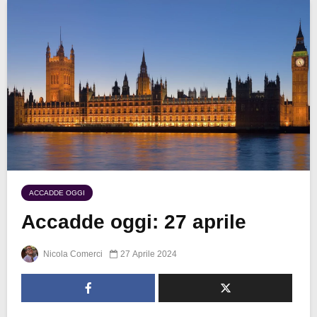
ACCADDE OGGI
Accadde oggi: 27 aprile
Nicola Comerci
27 Aprile 2024