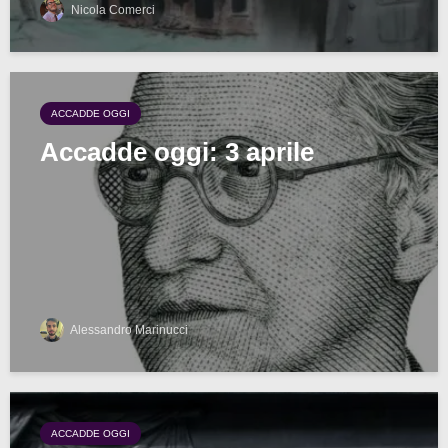
Nicola Comerci
ACCADDE OGGI
Accadde oggi: 3 aprile
Alessandro Marinucci
ACCADDE OGGI