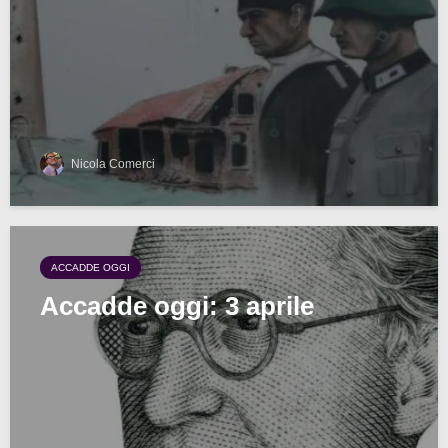
Nicola Comerci
ACCADDE OGGI
Accadde oggi: 3 aprile