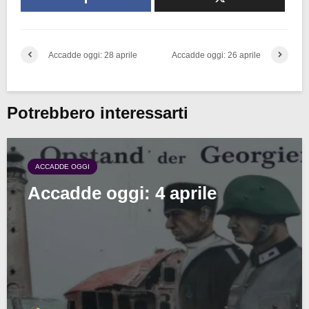
Accadde oggi: 28 aprile
Accadde oggi: 26 aprile
Potrebbero interessarti
ACCADDE OGGI
Accadde oggi: 4 aprile