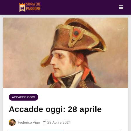
ACCADDE OGGI
Accadde oggi: 28 aprile
Federico Vigo
28 Aprile 2024