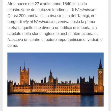
Almanacco del
27 aprile
, anno 1840: inizia la
ricostruzione del palazzo londinese di
Westminst
er.
Quasi 200 anni fa, sulla riva sinistra del Tamigi, nel
borgo di
city of Westminster
, veniva posta la prima
pietra di quello che diverrà un edifico di importanza
capitale nella storia inglese e anche internazionale.
Nasceva un centro di potere importantissimo, vediamo
come.