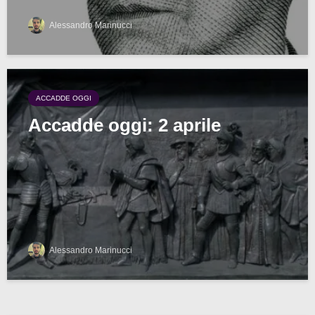
Alessandro Marinucci
ACCADDE OGGI
Accadde oggi: 2 aprile
Alessandro Marinucci