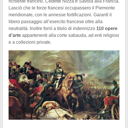
richieste francesi. Cedette Nizza e Savoia alla Francia.
Lasciò che le forze francesi occupassero il Piemonte
meridionale, con le annesse fortificazioni. Garantì il
libero passaggio all’esercito francese oltre alla
neutralità. Inoltre fornì a titolo di indennizzo
110 opere
d’arte
appartenenti alla corte sabauda, ad enti religiosi
e a collezioni private.