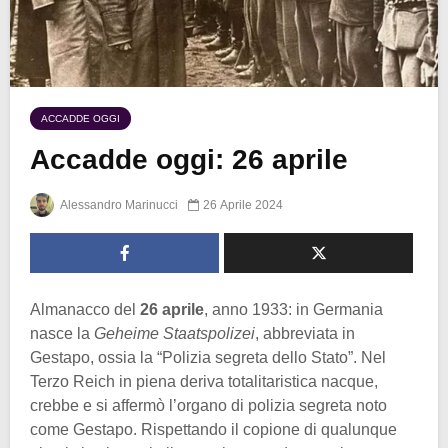
ACCADDE OGGI
Accadde oggi: 26 aprile
Alessandro Marinucci
26 Aprile 2024
Almanacco del
26 aprile
, anno 1933: in Germania
nasce la
Geheime Staatspolizei
, abbreviata in
Gestapo, ossia la “Polizia segreta dello Stato”. Nel
Terzo Reich in piena deriva totalitaristica nacque,
crebbe e si affermò l’organo di polizia segreta noto
come Gestapo. Rispettando il copione di qualunque