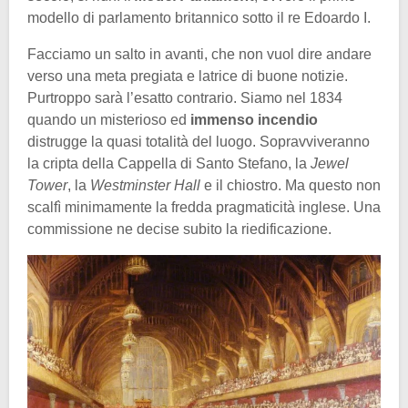
modello di parlamento britannico sotto il re Edoardo I.
Facciamo un salto in avanti, che non vuol dire andare
verso una meta pregiata e latrice di buone notizie.
Purtroppo sarà l’esatto contrario. Siamo nel 1834
quando un misterioso ed
immenso incendio
distrugge la quasi totalità del luogo. Sopravviveranno
la cripta della Cappella di Santo Stefano, la
Jewel
Tower
, la
Westminster Hall
e il chiostro. Ma questo non
scalfì minimamente la fredda pragmaticità inglese. Una
commissione ne decise subito la riedificazione.