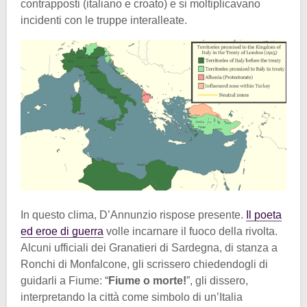
contrapposti (italiano e croato) e si moltiplicavano
incidenti con le truppe interalleate.
In questo clima, D’Annunzio rispose presente.
Il poeta
ed eroe di guerra
volle incarnare il fuoco della rivolta.
Alcuni ufficiali dei Granatieri di Sardegna, di stanza a
Ronchi di Monfalcone, gli scrissero chiedendogli di
guidarli a Fiume: “
Fiume o morte!
”, gli dissero,
interpretando la città come simbolo di un’Italia