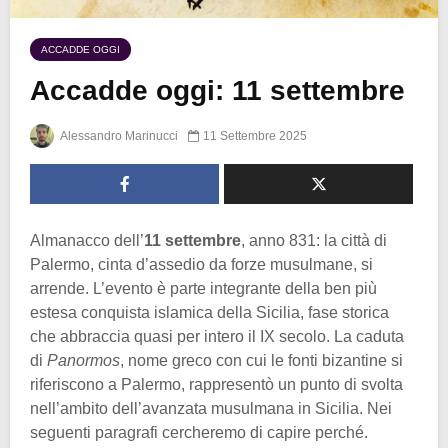
ACCADDE OGGI
Accadde oggi: 11 settembre
Alessandro Marinucci
11 Settembre 2025
Almanacco dell’
11 settembre
, anno 831: la città di
Palermo, cinta d’assedio da forze musulmane, si
arrende. L’evento è parte integrante della ben più
estesa conquista islamica della Sicilia, fase storica
che abbraccia quasi per intero il IX secolo. La caduta
di
Panormos
, nome greco con cui le fonti bizantine si
riferiscono a Palermo, rappresentò un punto di svolta
nell’ambito dell’avanzata musulmana in Sicilia. Nei
seguenti paragrafi cercheremo di capire perché.