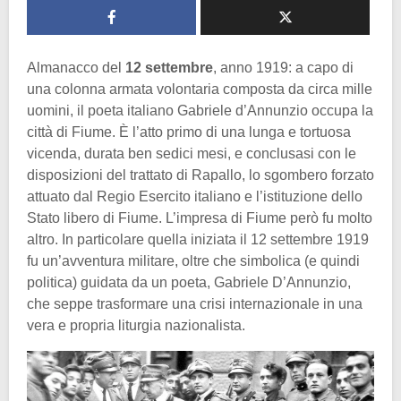
Almanacco del
12 settembre
, anno 1919: a capo di
una colonna armata volontaria composta da circa mille
uomini, il poeta italiano Gabriele d’Annunzio occupa la
città di Fiume. È l’atto primo di una lunga e tortuosa
vicenda, durata ben sedici mesi, e conclusasi con le
disposizioni del trattato di Rapallo, lo sgombero forzato
attuato dal Regio Esercito italiano e l’istituzione dello
Stato libero di Fiume. L’impresa di Fiume però fu molto
altro. In particolare quella iniziata il 12 settembre 1919
fu un’avventura militare, oltre che simbolica (e quindi
politica) guidata da un poeta, Gabriele D’Annunzio,
che seppe trasformare una crisi internazionale in una
vera e propria liturgia nazionalista.