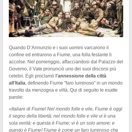
Quando D’Annunzio e i suoi uomini varcarono il
confine ed entrarono a Fiume, una folla festante li
accolse. Nel pomeriggio, affacciandosi dal Palazzo del
Governo, il Vate pronunciò uno dei suoi discorsi più
celebri. Egli proclamò
l’annessione della città
all’Italia
, definendo Fiume “faro luminoso” in un mondo
travolto da menzogna e viltà. Qui di seguito le esatte
parole:
«Italiani di Fiume! Nel mondo folle e vile, Fiume è oggi
il segno della libertà; nel mondo folle e vile vi è una
sola verità: e questa è Fiume; vi è un solo amore: e
questo è Fiume! Fiume è come un faro luminoso che