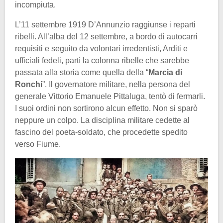
incompiuta.
L’11 settembre 1919 D’Annunzio raggiunse i reparti
ribelli. All’alba del 12 settembre, a bordo di autocarri
requisiti e seguito da volontari irredentisti, Arditi e
ufficiali fedeli, partì la colonna ribelle che sarebbe
passata alla storia come quella della “
Marcia di
Ronchi
”. Il governatore militare, nella persona del
generale Vittorio Emanuele Pittaluga, tentò di fermarli.
I suoi ordini non sortirono alcun effetto. Non si sparò
neppure un colpo. La disciplina militare cedette al
fascino del poeta-soldato, che procedette spedito
verso Fiume.