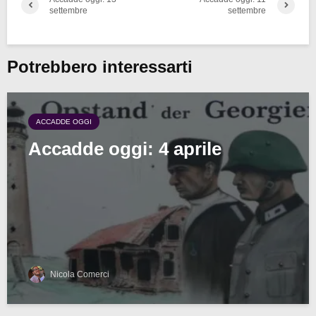
settembre
settembre
Potrebbero interessarti
ACCADDE OGGI
Accadde oggi: 4 aprile
Nicola Comerci