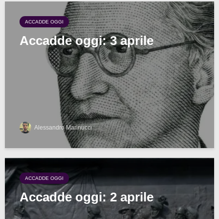
ACCADDE OGGI
Accadde oggi: 3 aprile
Alessandro Marinucci
ACCADDE OGGI
Accadde oggi: 2 aprile