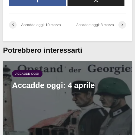
Accadde oggi: 10 marzo
Accadde oggi: 8 marzo
Potrebbero interessarti
ACCADDE OGGI
Accadde oggi: 4 aprile