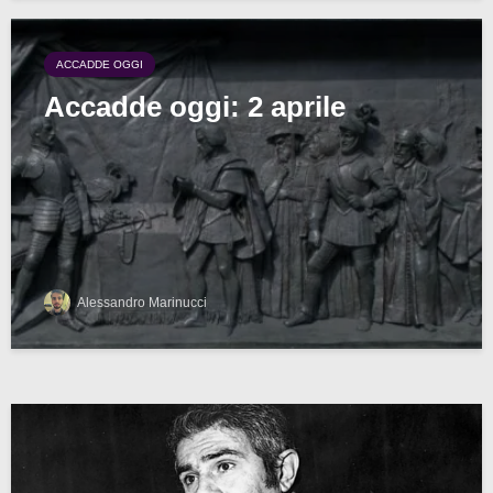
ACCADDE OGGI
Accadde oggi: 2 aprile
Alessandro Marinucci