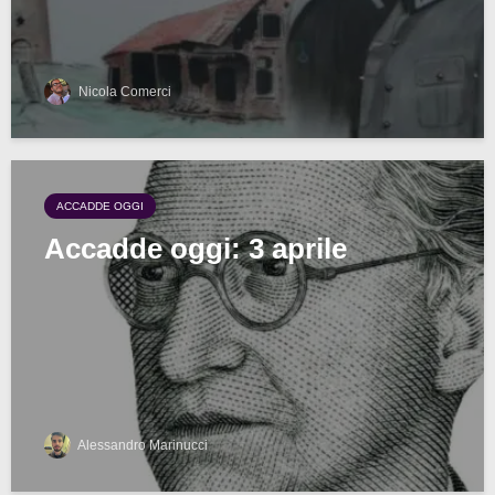
Nicola Comerci
ACCADDE OGGI
Accadde oggi: 3 aprile
Alessandro Marinucci