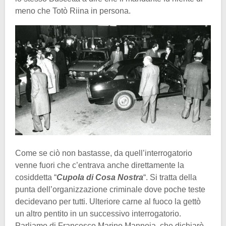
meno che Totò Riina in persona.
Come se ciò non bastasse, da quell’interrogatorio
venne fuori che c’entrava anche direttamente la
cosiddetta “
Cupola di Cosa Nostra
“. Si tratta della
punta dell’organizzazione criminale dove poche teste
decidevano per tutti. Ulteriore carne al fuoco la gettò
un altro pentito in un successivo interrogatorio.
Parliamo di Francesco Marino Mannoia, che dichiarò