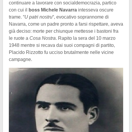
continuare a lavorare con socialdemocrazia, partico
con cui il
boss Michele Navarra
intesseva oscure
trame. “
U patri nostru
“, evocativo soprannome di
Navarra, come un padre pronto a farsi rispettare, aveva
già deciso: morte per chiunque mettesse i bastoni fra
le ruote a
Cosa Nostra
. Rapito la sera del 10 marzo
1948 mentre si recava dai suoi compagni di partito,
Placido Rizzotto fu ucciso brutalmente nelle vicine
campagne.