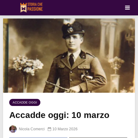
ACCADDE OGGI
Accadde oggi: 10 marzo
Nicola Comerci
10 Marzo 2026