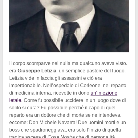
Il corpo scomparve nel nulla ma qualcuno aveva visto.
era
Giuseppe Letizia
, un semplice pastore del luogo.
Letizia vide in faccia gli assassini e ciò era
imperdonabile. Nell’ospedale di Corleone, nel reparto
di medicina interna, ricevette in dono
un’iniezione
letale
. Come fu possibile uccidere in un luogo dove di
solito si cura? Fu possibile perché il capo di quel
reparto era un dottore che di morte se ne intendeva,
eccome: Don Michele Navarra! Due uomini morti e un
boss che spadroneggiava, era solo l’inizio di quella
tragica ascesa di
Cosa Nostra
che di personalità,