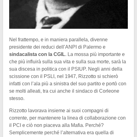
Nel frattempo, e in maniera parallela, divenne
presidente dei reduci dell’ANPI di Palermo e
sindacalista con la CGIL
. La mossa più importante e
che più influirà sulla sua vita e sulla sua morte, sarà la
sua discesa in politica con il PSIUP. Negli anni della
scissione con il PSLI, nel 1947, Rizzotto si schierò
infatti con l’ala più a sinistra del suo partito e portò con
se molti alleati, tra cui anche il sindaco di Corleone
stesso.
Rizzotto lavorava insieme ai suoi compagni di
corrente, per mantenere la linea di collaborazione con
il PCI e ciò non piaceva alla Mafia. Perché?
Semplicemente perché l’alternativa era quella di