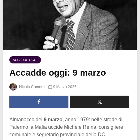
ACCADDE OGGI
Accadde oggi: 9 marzo
Nicola Comerci
9 Marzo 2026
Almanacco del
9 marzo
, anno 1979: nelle strade di
Palermo la Mafia uccide Michele Reina, consigliere
comunale e segretario provinciale della DC