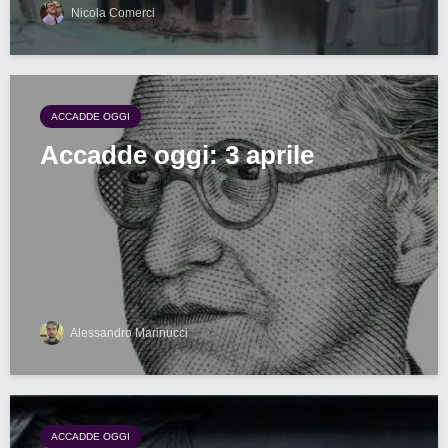
Nicola Comerci
ACCADDE OGGI
Accadde oggi: 3 aprile
Alessandro Marinucci
ACCADDE OGGI