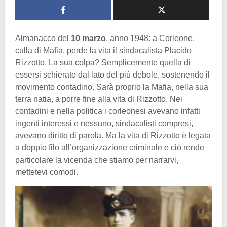
Almanacco del
10 marzo
, anno 1948: a Corleone,
culla di Mafia, perde la vita il sindacalista Placido
Rizzotto. La sua colpa? Semplicemente quella di
essersi schierato dal lato del più debole, sostenendo il
movimento contadino. Sarà proprio la Mafia, nella sua
terra natia, a porre fine alla vita di Rizzotto. Nei
contadini e nella politica i corleonesi avevano infatti
ingenti interessi e nessuno, sindacalisti compresi,
avevano diritto di parola. Ma la vita di Rizzotto è legata
a doppio filo all’organizzazione criminale e ciò rende
particolare la vicenda che stiamo per narrarvi,
mettetevi comodi.