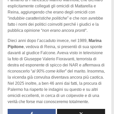
esplicitamente collegati gli omicidi di Mattarella e
Reina, aggiungendo che erano degli omicidi con
“
indubbie caratteristiche politiche
” e che non avrebbe
fatto i nomi dei politici coinvolti perché i giudici e la
pubblica opinione “
non erano ancora pronti
“.
Dieci anni dopo l’accaduto invece, nel 1989,
Marina
Pipitone
, vedova di Reina, si presentò di sua sponte
davanti al giudice Falcone. Aveva visto in televisione
la foto di Giuseppe Valerio Fioravanti, terrorista di
destra ed esponente di spicco dei NAR e affermava di
riconoscerlo “
al 90% come killer
” del marito. Insomma,
la vicenda già convulsa diventava ancora più caotica.
Nel 2025 inoltre, a ben 46 anni dai fatti, la procura di
Palermo ha riaperto le indagini su questo e su altri
omicidi eccellenti, in cerca di un colpevole e di una
verità che forse mai conosceremo totalmente.