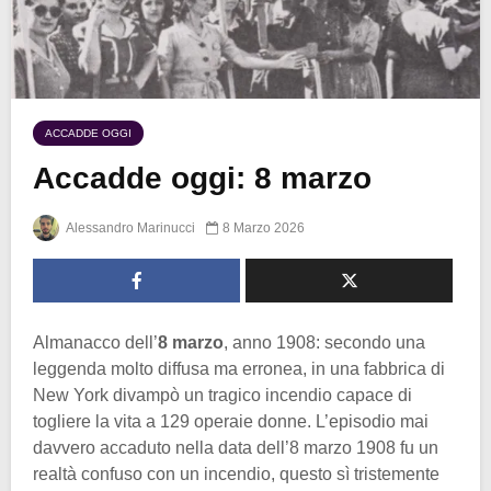
ACCADDE OGGI
Accadde oggi: 8 marzo
Alessandro Marinucci
8 Marzo 2026
Almanacco dell’
8 marzo
, anno 1908: secondo una
leggenda molto diffusa ma erronea, in una fabbrica di
New York divampò un tragico incendio capace di
togliere la vita a 129 operaie donne. L’episodio mai
davvero accaduto nella data dell’8 marzo 1908 fu un
realtà confuso con un incendio, questo sì tristemente