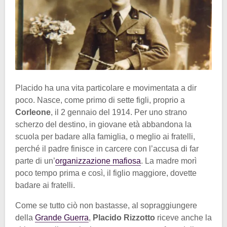
Placido ha una vita particolare e movimentata a dir
poco. Nasce, come primo di sette figli, proprio a
Corleone
, il 2 gennaio del 1914. Per uno strano
scherzo del destino, in giovane età abbandona la
scuola per badare alla famiglia, o meglio ai fratelli,
perché il padre finisce in carcere con l’accusa di far
parte di un’
organizzazione mafiosa
. La madre morì
poco tempo prima e così, il figlio maggiore, dovette
badare ai fratelli.
Come se tutto ciò non bastasse, al sopraggiungere
della
Grande Guerra
,
Placido Rizzotto
riceve anche la