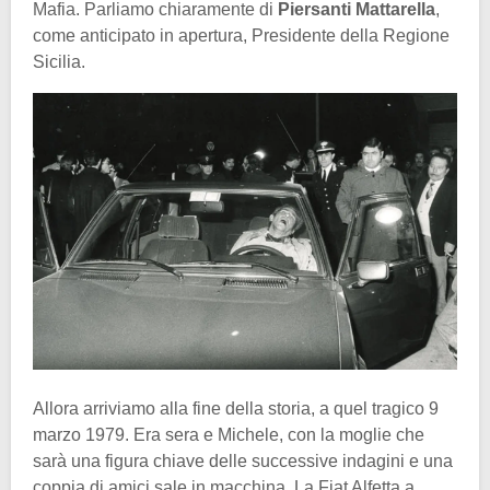
Mafia. Parliamo chiaramente di
Piersanti Mattarella
,
come anticipato in apertura, Presidente della Regione
Sicilia.
Allora arriviamo alla fine della storia, a quel tragico 9
marzo 1979. Era sera e Michele, con la moglie che
sarà una figura chiave delle successive indagini e una
coppia di amici sale in macchina. La Fiat Alfetta a