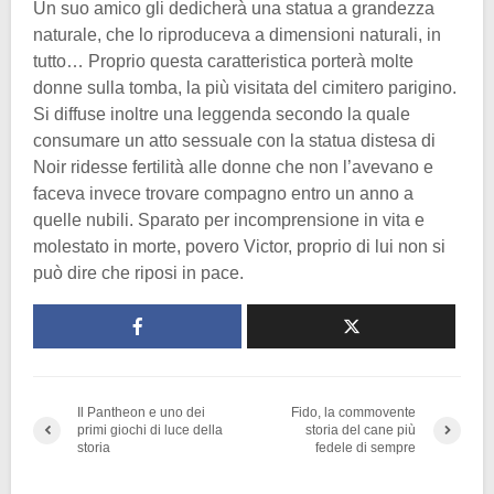
Un suo amico gli dedicherà una statua a grandezza
naturale, che lo riproduceva a dimensioni naturali, in
tutto… Proprio questa caratteristica porterà molte
donne sulla tomba, la più visitata del cimitero parigino.
Si diffuse inoltre una leggenda secondo la quale
consumare un atto sessuale con la statua distesa di
Noir ridesse fertilità alle donne che non l’avevano e
faceva invece trovare compagno entro un anno a
quelle nubili. Sparato per incomprensione in vita e
molestato in morte, povero Victor, proprio di lui non si
può dire che riposi in pace.
Il Pantheon e uno dei
Fido, la commovente
primi giochi di luce della
storia del cane più
storia
fedele di sempre