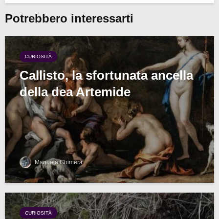
Potrebbero interessarti
CURIOSITÀ
Callisto, la sfortunata ancella
della dea Artemide
Manuela Chimera
CURIOSITÀ