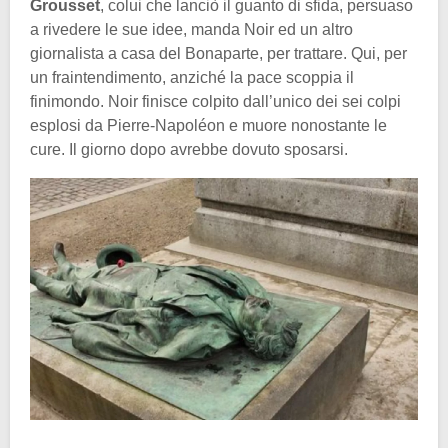
Grousset
, colui che lanciò il guanto di sfida, persuaso
a rivedere le sue idee, manda Noir ed un altro
giornalista a casa del Bonaparte, per trattare. Qui, per
un fraintendimento, anziché la pace scoppia il
finimondo. Noir finisce colpito dall’unico dei sei colpi
esplosi da Pierre-Napoléon e muore nonostante le
cure. Il giorno dopo avrebbe dovuto sposarsi.