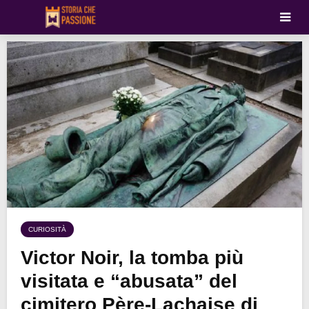
CURIOSITÀ
Victor Noir, la tomba più
visitata e “abusata” del
cimitero Père-Lachaise di