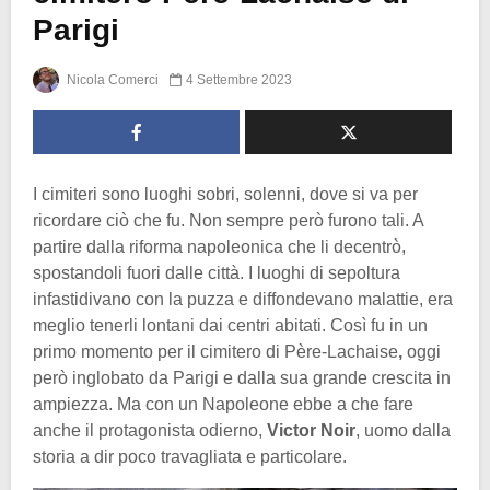
Parigi
Nicola Comerci
4 Settembre 2023
I cimiteri sono luoghi sobri, solenni, dove si va per
ricordare ciò che fu. Non sempre però furono tali. A
partire dalla riforma napoleonica che li decentrò,
spostandoli fuori dalle città. I luoghi di sepoltura
infastidivano con la puzza e diffondevano malattie, era
meglio tenerli lontani dai centri abitati. Così fu in un
primo momento per il cimitero di Père-Lachaise
,
oggi
però inglobato da Parigi e dalla sua grande crescita in
ampiezza. Ma con un Napoleone ebbe a che fare
anche il protagonista odierno,
Victor Noir
, uomo dalla
storia a dir poco travagliata e particolare.