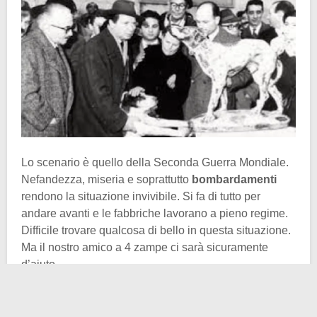
Lo scenario è quello della Seconda Guerra Mondiale.
Nefandezza, miseria e soprattutto
bombardamenti
rendono la situazione invivibile. Si fa di tutto per
andare avanti e le fabbriche lavorano a pieno regime.
Difficile trovare qualcosa di bello in questa situazione.
Ma il nostro amico a 4 zampe ci sarà sicuramente
d’aiuto.
È proprio Fido la nota positiva di questa parte oscura
di storia. Nel 1941
Luca Soriani
, un operaio semplice,