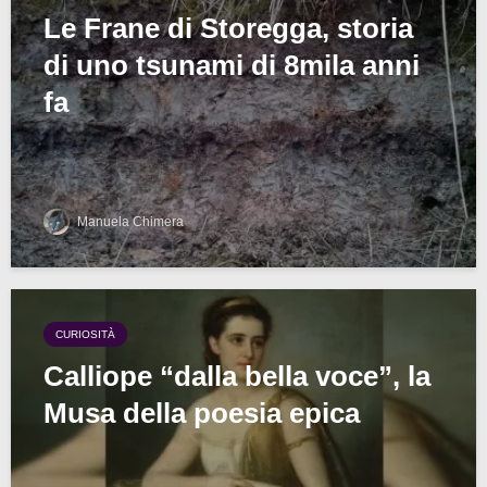
Le Frane di Storegga, storia
di uno tsunami di 8mila anni
fa
Manuela Chimera
CURIOSITÀ
Calliope “dalla bella voce”, la
Musa della poesia epica