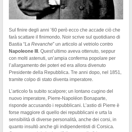
Sul finire degli anni ’60 però ecco che accade ciò che
farà scattare il finimondo. Noir scrive sul quotidiano di
Bastia “
La Revanche
” un articolo al vetriolo contro
Napoleone III
. Quest’ultimo aveva ottenuto, seppur
con molti astenuti, un’ampia conferma popolare per
l’allargamento dei poteri ed era allora divenuto
Presidente della Repubblica. Tre anni dopo, nel 1851,
tramite colpo di stato diventa imperatore.
L’articolo fa subito scalpore; un lontano cugino del
nuovo imperatore, Pierre-Napoléon Bonaparte,
risponde accusando i repubblicani. L’astio di Pierre è
forse maggiore di quello dei repubblicani e urta la
sensibilità di diverse personalità, anche dei corsi, in
quanto insultò anche gli indipendentisti di Corsica.