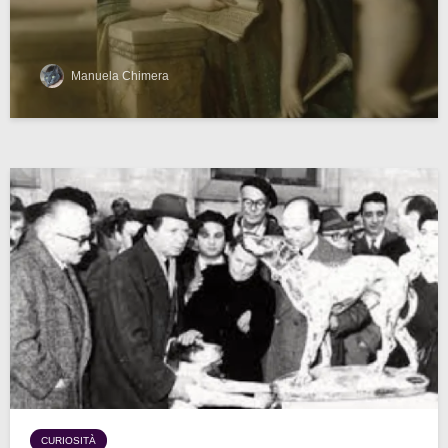
Manuela Chimera
CURIOSITÀ