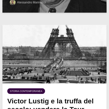
Alessandro Marinucci
STORIA CONTEMPORANEA
Victor Lustig e la truffa del