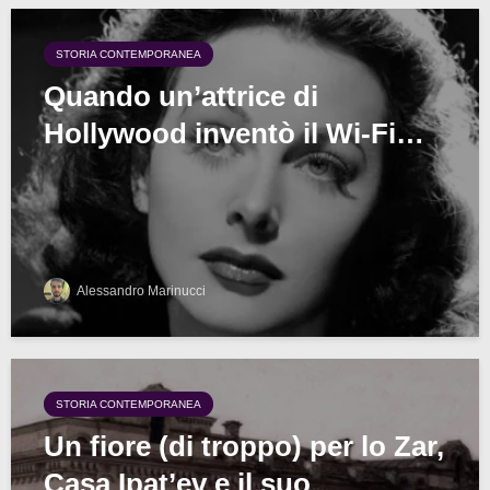
STORIA CONTEMPORANEA
Quando un’attrice di
Hollywood inventò il Wi-Fi…
Alessandro Marinucci
STORIA CONTEMPORANEA
Un fiore (di troppo) per lo Zar,
Casa Ipat’ev e il suo