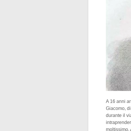
A 16 anni ar
Giacomo, di 
durante il vi
intraprender
moltissimo. A