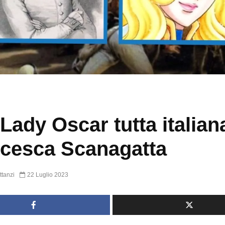
Lady Oscar tutta italian
cesca Scanagatta
ttanzi
22 Luglio 2023