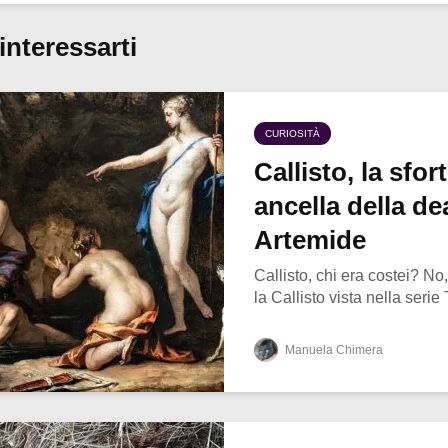
interessarti
CURIOSITÀ
Callisto, la sfor
ancella della de
Artemide
Callisto, chi era costei? N
la Callisto vista nella serie
Manuela Chimera