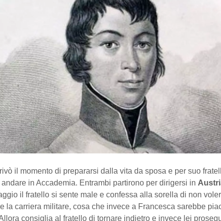
rivò il momento di prepararsi dalla vita da sposa e per suo fratel
andare in Accademia. Entrambi partirono per dirigersi in
Austr
aggio il fratello si sente male e confessa alla sorella di non voler
e la carriera militare, cosa che invece a Francesca sarebbe pia
llora consiglia al fratello di tornare indietro e invece lei proseg