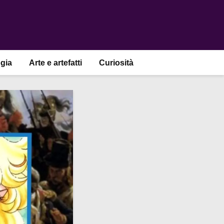
gia
Arte e artefatti
Curiosità