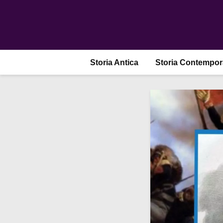
Storia Antica
Storia Contempo