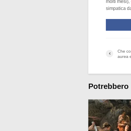
molti mesi),
simpatica d
Che co
aurea e
Potrebbero 