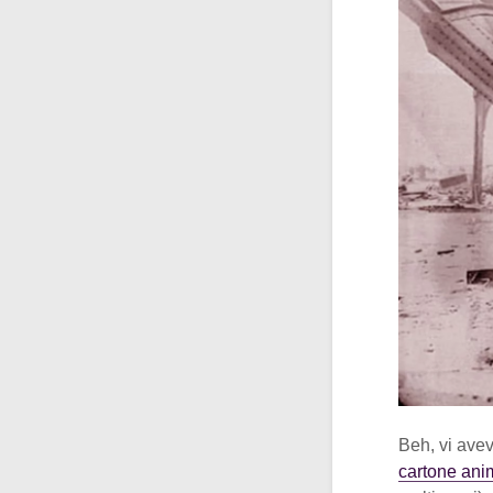
Beh, vi avev
cartone ani