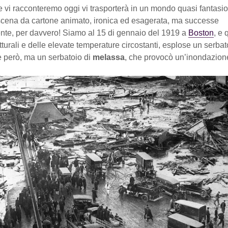
e vi racconteremo oggi vi trasporterà in un mondo quasi fantas
 scena da cartone animato, ironica ed esagerata, ma successe
ente, per davvero! Siamo al 15 di gennaio del 1919 a
Boston
, e 
trutturali e delle elevate temperature circostanti, esplose un serba
 però, ma un serbatoio di
melassa
, che provocò un’inondazion