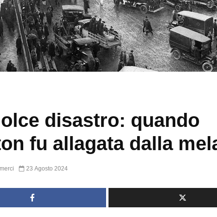
olce disastro: quando
on fu allagata dalla me
merci
23 Agosto 2024