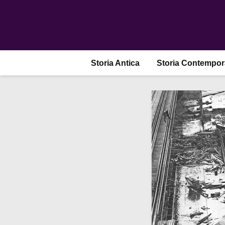
Storia Antica
Storia Contempo