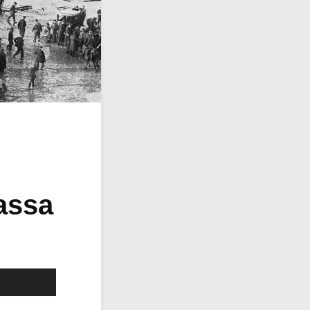
lassa