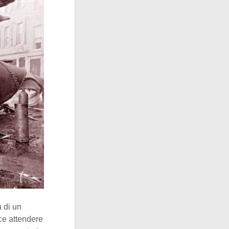
a di un
ece attendere