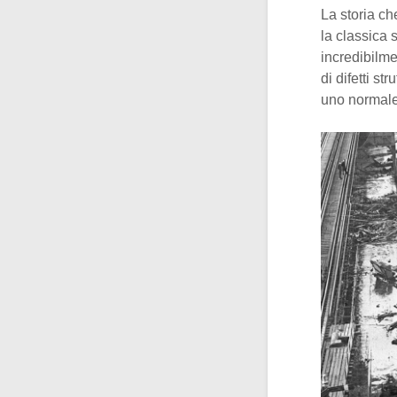
La storia ch
la classica
incredibilm
di difetti s
uno normale