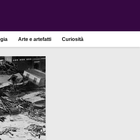
gia
Arte e artefatti
Curiosità